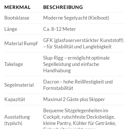
MERKMAL
BESCHREIBUNG
Bootsklasse
Moderne Segelyacht (Kielboot)
Länge
Ca. 8-12 Meter
GFK (glasfaserverstärkter Kunststoff)
Material Rumpf
– für Stabilität und Langlebigkeit
Slup-Rigg – ermöglicht optimale
Takelage
Segelleistung und einfache
Handhabung
Dacron – hohe Reißfestigkeit und
Segelmaterial
Formstabilität
Kapazität
Maximal 2 Gäste plus Skipper
Bequeme Sitzgelegenheiten im
Ausstattung
Cockpit, rutschfeste Decksbeläge,
(typisch)
kleine Pantry, Kühler für Getränke,