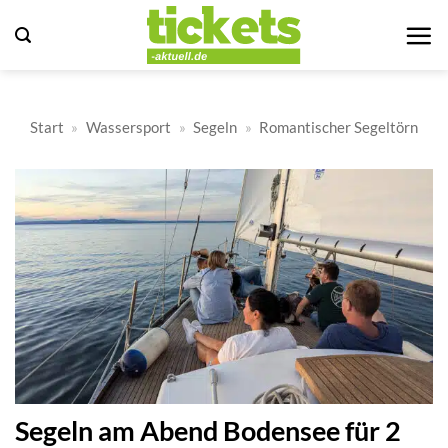
Zum
Inhalt
springen
Start
»
Wassersport
»
Segeln
»
Romantischer Segeltörn
Segeln am Abend Bodensee für 2