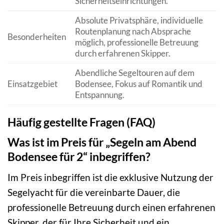
Sicherheitseinrichtungen.
Absolute Privatsphäre, individuelle
Routenplanung nach Absprache
Besonderheiten
möglich, professionelle Betreuung
durch erfahrenen Skipper.
Abendliche Segeltouren auf dem
Einsatzgebiet
Bodensee, Fokus auf Romantik und
Entspannung.
Häufig gestellte Fragen (FAQ)
Was ist im Preis für „Segeln am Abend
Bodensee für 2“ inbegriffen?
Im Preis inbegriffen ist die exklusive Nutzung der
Segelyacht für die vereinbarte Dauer, die
professionelle Betreuung durch einen erfahrenen
Skipper, der für Ihre Sicherheit und ein