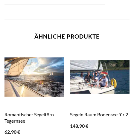
ÄHNLICHE PRODUKTE
Romantischer Segeltörn
Segeln Raum Bodensee für 2
Tegernsee
148,90
€
62,90
€