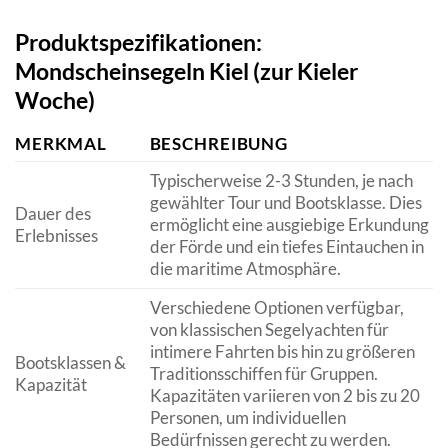
Produktspezifikationen:
Mondscheinsegeln Kiel (zur Kieler
Woche)
MERKMAL
BESCHREIBUNG
Typischerweise 2-3 Stunden, je nach
gewählter Tour und Bootsklasse. Dies
Dauer des
ermöglicht eine ausgiebige Erkundung
Erlebnisses
der Förde und ein tiefes Eintauchen in
die maritime Atmosphäre.
Verschiedene Optionen verfügbar,
von klassischen Segelyachten für
intimere Fahrten bis hin zu größeren
Bootsklassen &
Traditionsschiffen für Gruppen.
Kapazität
Kapazitäten variieren von 2 bis zu 20
Personen, um individuellen
Bedürfnissen gerecht zu werden.