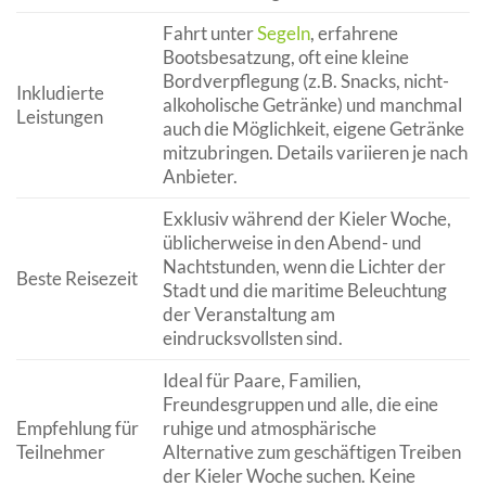
Fahrt unter
Segeln
, erfahrene
Bootsbesatzung, oft eine kleine
Bordverpflegung (z.B. Snacks, nicht-
Inkludierte
alkoholische Getränke) und manchmal
Leistungen
auch die Möglichkeit, eigene Getränke
mitzubringen. Details variieren je nach
Anbieter.
Exklusiv während der Kieler Woche,
üblicherweise in den Abend- und
Nachtstunden, wenn die Lichter der
Beste Reisezeit
Stadt und die maritime Beleuchtung
der Veranstaltung am
eindrucksvollsten sind.
Ideal für Paare, Familien,
Freundesgruppen und alle, die eine
Empfehlung für
ruhige und atmosphärische
Teilnehmer
Alternative zum geschäftigen Treiben
der Kieler Woche suchen. Keine