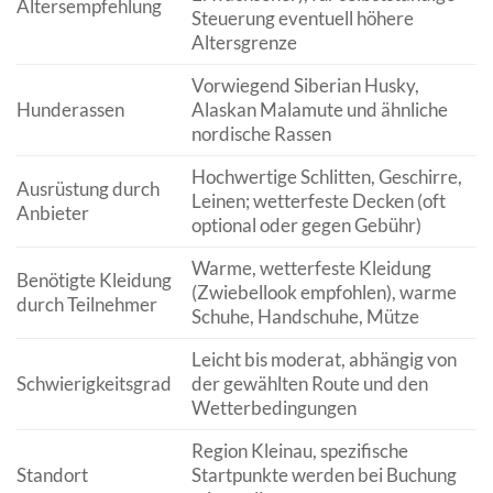
Altersempfehlung
Steuerung eventuell höhere
Altersgrenze
Vorwiegend Siberian Husky,
Hunderassen
Alaskan Malamute und ähnliche
nordische Rassen
Hochwertige Schlitten, Geschirre,
Ausrüstung durch
Leinen; wetterfeste Decken (oft
Anbieter
optional oder gegen Gebühr)
Warme, wetterfeste Kleidung
Benötigte Kleidung
(Zwiebellook empfohlen), warme
durch Teilnehmer
Schuhe, Handschuhe, Mütze
Leicht bis moderat, abhängig von
Schwierigkeitsgrad
der gewählten Route und den
Wetterbedingungen
Region Kleinau, spezifische
Standort
Startpunkte werden bei Buchung