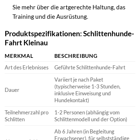
Sie mehr über die artgerechte Haltung, das
Training und die Ausrüstung.
Produktspezifikationen: Schlittenhunde-
Fahrt Kleinau
MERKMAL
BESCHREIBUNG
Art des Erlebnisses
Geführte Schlittenhunde-Fahrt
Variiert je nach Paket
(typischerweise 1-3 Stunden,
Dauer
inklusive Einweisung und
Hundekontakt)
Teilnehmerzahl pro
1-2 Personen (abhängig vom
Schlitten
Schlittenmodell und der Option)
Ab 6 Jahren (in Begleitung
Erwachsener), für selbstständige