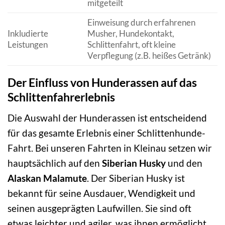
mitgeteilt
Einweisung durch erfahrenen
Inkludierte
Musher, Hundekontakt,
Leistungen
Schlittenfahrt, oft kleine
Verpflegung (z.B. heißes Getränk)
Der Einfluss von Hunderassen auf das
Schlittenfahrerlebnis
Die Auswahl der Hunderassen ist entscheidend
für das gesamte Erlebnis einer Schlittenhunde-
Fahrt. Bei unseren Fahrten in Kleinau setzen wir
hauptsächlich auf den
Siberian Husky
und den
Alaskan Malamute
. Der Siberian Husky ist
bekannt für seine Ausdauer, Wendigkeit und
seinen ausgeprägten Laufwillen. Sie sind oft
etwas leichter und agiler, was ihnen ermöglicht,