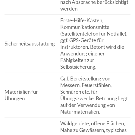
nach Absprache berücksichtigt
werden.
Erste-Hilfe-Kästen,
Kommunikationsmittel
(Satellitentelefon für Notfälle),
ggf. GPS-Geräte für
Sicherheitsausstattung
Instruktoren. Betont wird die
Anwendung eigener
Fähigkeiten zur
Selbstsicherung.
Ggf. Bereitstellung von
Messern, Feuerstählen,
Materialien für
Schnüren etc. für
Übungen
Übungszwecke. Betonung liegt
auf der Verwendung von
Naturmaterialien.
Waldgebiete, offene Flächen,
Nähe zu Gewässern, typisches