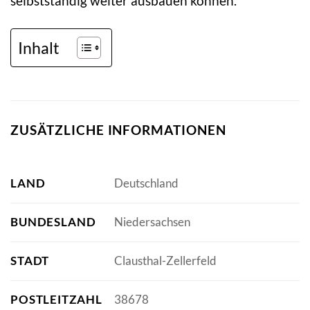
selbstständig weiter ausbauen können.
Inhalt
ZUSÄTZLICHE INFORMATIONEN
LAND
Deutschland
BUNDESLAND
Niedersachsen
STADT
Clausthal-Zellerfeld
POSTLEITZAHL
38678