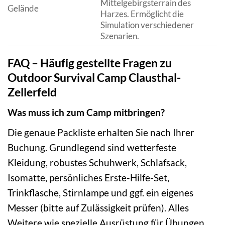
Mittelgebirgsterrain des
Gelände
Harzes. Ermöglicht die
Simulation verschiedener
Szenarien.
FAQ – Häufig gestellte Fragen zu
Outdoor Survival Camp Clausthal-
Zellerfeld
Was muss ich zum Camp mitbringen?
Die genaue Packliste erhalten Sie nach Ihrer
Buchung. Grundlegend sind wetterfeste
Kleidung, robustes Schuhwerk, Schlafsack,
Isomatte, persönliches Erste-Hilfe-Set,
Trinkflasche, Stirnlampe und ggf. ein eigenes
Messer (bitte auf Zulässigkeit prüfen). Alles
Weitere wie spezielle Ausrüstung für Übungen