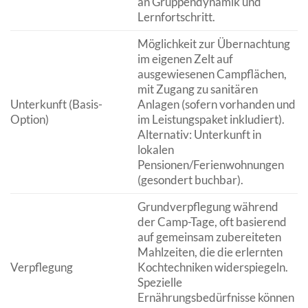
an Gruppendynamik und
Lernfortschritt.
Möglichkeit zur Übernachtung
im eigenen Zelt auf
ausgewiesenen Campflächen,
mit Zugang zu sanitären
Unterkunft (Basis-
Anlagen (sofern vorhanden und
Option)
im Leistungspaket inkludiert).
Alternativ: Unterkunft in
lokalen
Pensionen/Ferienwohnungen
(gesondert buchbar).
Grundverpflegung während
der Camp-Tage, oft basierend
auf gemeinsam zubereiteten
Mahlzeiten, die die erlernten
Verpflegung
Kochtechniken widerspiegeln.
Spezielle
Ernährungsbedürfnisse können