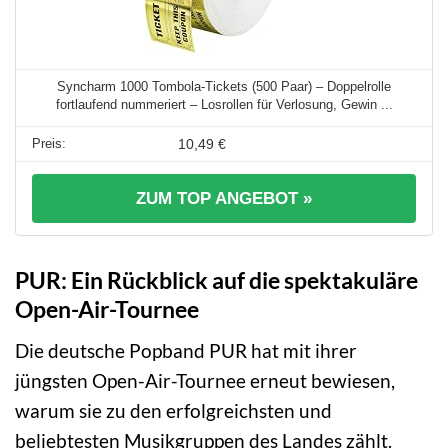
Syncharm 1000 Tombola-Tickets (500 Paar) – Doppelrolle
fortlaufend nummeriert – Losrollen für Verlosung, Gewin ...
10,49 €
ZUM TOP ANGEBOT »
PUR: Ein Rückblick auf die spektakuläre
Open-Air-Tournee
Die deutsche Popband PUR hat mit ihrer
jüngsten Open-Air-Tournee erneut bewiesen,
warum sie zu den erfolgreichsten und
beliebtesten Musikgruppen des Landes zählt.