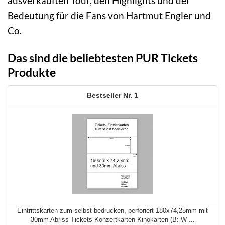
ausverkauften Tour, den Highlights und der
Bedeutung für die Fans von Hartmut Engler und
Co.
Das sind die beliebtesten PUR Tickets
Produkte
1
Eintrittskarten zum selbst bedrucken, perforiert 180x74,25mm mit
30mm Abriss Tickets Konzertkarten Kinokarten (B: W ...