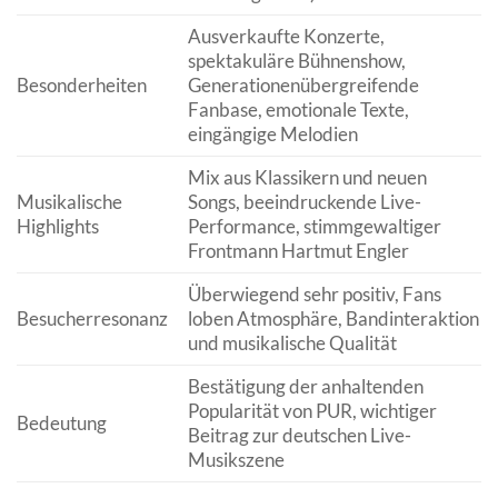
Ausverkaufte Konzerte,
spektakuläre Bühnenshow,
Besonderheiten
Generationenübergreifende
Fanbase, emotionale Texte,
eingängige Melodien
Mix aus Klassikern und neuen
Musikalische
Songs, beeindruckende Live-
Highlights
Performance, stimmgewaltiger
Frontmann Hartmut Engler
Überwiegend sehr positiv, Fans
Besucherresonanz
loben Atmosphäre, Bandinteraktion
und musikalische Qualität
Bestätigung der anhaltenden
Popularität von PUR, wichtiger
Bedeutung
Beitrag zur deutschen Live-
Musikszene