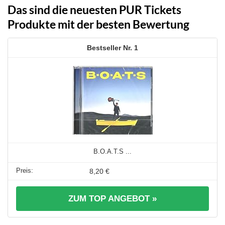
Das sind die neuesten PUR Tickets
Produkte mit der besten Bewertung
1
B.O.A.T.S ...
8,20 €
ZUM TOP ANGEBOT »