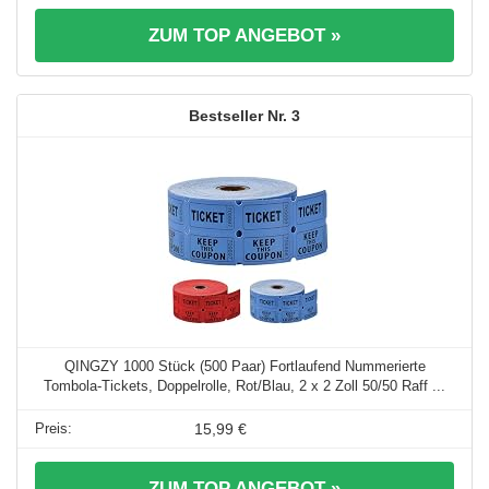
ZUM TOP ANGEBOT »
3
QINGZY 1000 Stück (500 Paar) Fortlaufend Nummerierte
Tombola-Tickets, Doppelrolle, Rot/Blau, 2 x 2 Zoll 50/50 Raff ...
15,99 €
ZUM TOP ANGEBOT »