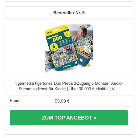
9
tigermedia tigertones Duo Prepaid-Zugang 6 Monate | Audio-
Streamingdienst für Kinder | Über 30.000 Audiotitel | V ...
59,99 €
ZUM TOP ANGEBOT »