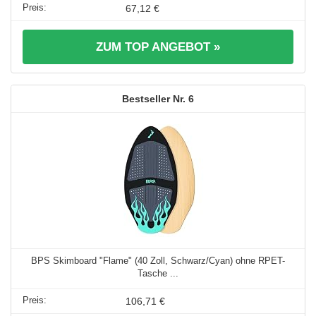
67,12 €
ZUM TOP ANGEBOT »
6
BPS Skimboard "Flame" (40 Zoll, Schwarz/Cyan) ohne RPET-
Tasche ...
106,71 €