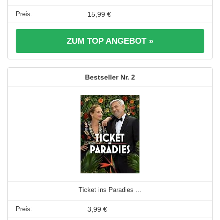
15,99 €
ZUM TOP ANGEBOT »
2
Ticket ins Paradies ...
3,99 €