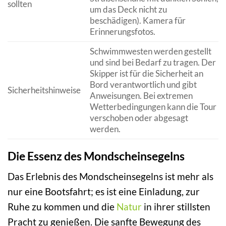
sollten
um das Deck nicht zu
beschädigen). Kamera für
Erinnerungsfotos.
Schwimmwesten werden gestellt
und sind bei Bedarf zu tragen. Der
Skipper ist für die Sicherheit an
Bord verantwortlich und gibt
Sicherheitshinweise
Anweisungen. Bei extremen
Wetterbedingungen kann die Tour
verschoben oder abgesagt
werden.
Die Essenz des Mondscheinsegelns
Das Erlebnis des Mondscheinsegelns ist mehr als
nur eine Bootsfahrt; es ist eine Einladung, zur
Ruhe zu kommen und die
Natur
in ihrer stillsten
Pracht zu genießen. Die sanfte Bewegung des