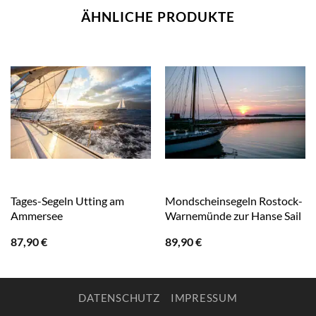
ÄHNLICHE PRODUKTE
Tages-Segeln Utting am
Mondscheinsegeln Rostock-
Ammersee
Warnemünde zur Hanse Sail
87,90
€
89,90
€
DATENSCHUTZ
IMPRESSUM