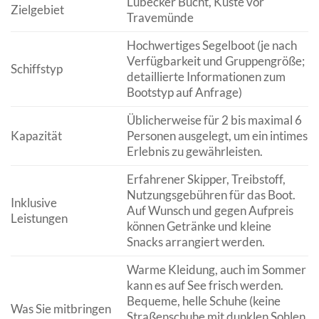
Lübecker Bucht, Küste vor
Zielgebiet
Travemünde
Hochwertiges Segelboot (je nach
Verfügbarkeit und Gruppengröße;
Schiffstyp
detaillierte Informationen zum
Bootstyp auf Anfrage)
Üblicherweise für 2 bis maximal 6
Kapazität
Personen ausgelegt, um ein intimes
Erlebnis zu gewährleisten.
Erfahrener Skipper, Treibstoff,
Nutzungsgebühren für das Boot.
Inklusive
Auf Wunsch und gegen Aufpreis
Leistungen
können Getränke und kleine
Snacks arrangiert werden.
Warme Kleidung, auch im Sommer
kann es auf See frisch werden.
Bequeme, helle Schuhe (keine
Was Sie mitbringen
Straßenschuhe mit dunklen Sohlen,