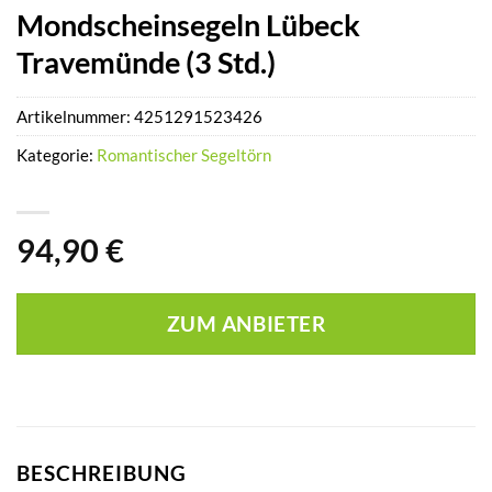
Mondscheinsegeln Lübeck
Travemünde (3 Std.)
Artikelnummer:
4251291523426
Kategorie:
Romantischer Segeltörn
94,90
€
ZUM ANBIETER
BESCHREIBUNG