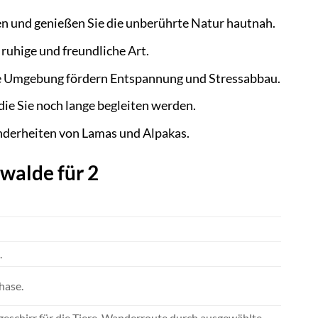
n und genießen Sie die unberührte Natur hautnah.
ruhige und freundliche Art.
ge Umgebung fördern Entspannung und Stressabbau.
e Sie noch lange begleiten werden.
nderheiten von Lamas und Alpakas.
walde für 2
.
hase.
geschirr für die Tiere, Wanderroute durch ausgewählte