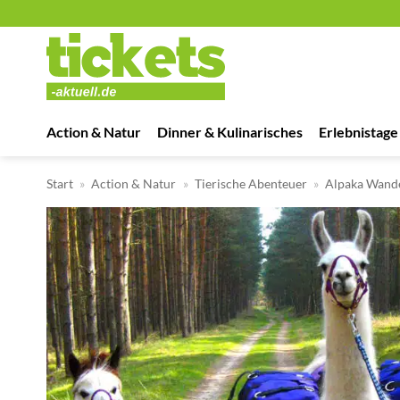
Zum
Inhalt
springen
Action & Natur
Dinner & Kulinarisches
Erlebnistage
Start
»
Action & Natur
»
Tierische Abenteuer
»
Alpaka Wand