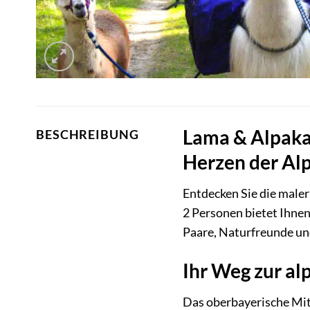
Lama & Alpaka 
BESCHREIBUNG
Herzen der Al
Entdecken Sie die male
2 Personen bietet Ihnen
Paare, Naturfreunde und
Ihr Weg zur al
Das oberbayerische Mitt