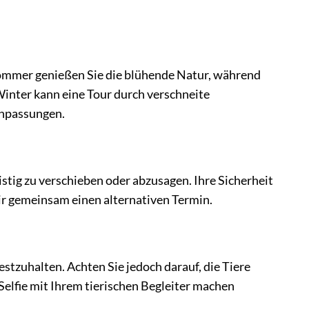
d Sommer genießen Sie die blühende Natur, während
inter kann eine Tour durch verschneite
Anpassungen.
stig zu verschieben oder abzusagen. Ihre Sicherheit
wir gemeinsam einen alternativen Termin.
tzuhalten. Achten Sie jedoch darauf, die Tiere
Selfie mit Ihrem tierischen Begleiter machen