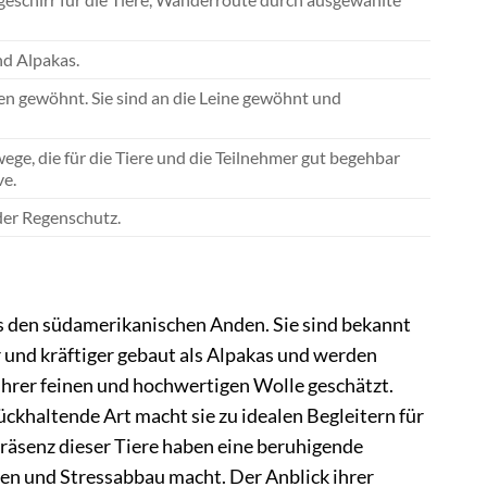
nd Alpakas.
n gewöhnt. Sie sind an die Leine gewöhnt und
ge, die für die Tiere und die Teilnehmer gut begehbar
ve.
der Regenschutz.
 den südamerikanischen Anden. Sie sind bekannt
r und kräftiger gebaut als Alpakas und werden
ihrer feinen und hochwertigen Wolle geschätzt.
ückhaltende Art macht sie zu idealen Begleitern für
räsenz dieser Tiere haben eine beruhigende
en und Stressabbau macht. Der Anblick ihrer