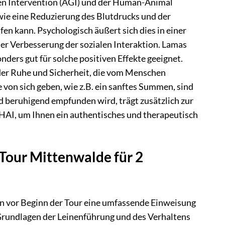
ten Intervention (AGI) und der Human-Animal
wie eine Reduzierung des Blutdrucks und der
n kann. Psychologisch äußert sich dies in einer
r Verbesserung der sozialen Interaktion. Lamas
ders gut für solche positiven Effekte geeignet.
 der Ruhe und Sicherheit, die vom Menschen
von sich geben, wie z.B. ein sanftes Summen, sind
nd beruhigend empfunden wird, trägt zusätzlich zur
 HAI, um Ihnen ein authentisches und therapeutisch
 Tour Mittenwalde für 2
en vor Beginn der Tour eine umfassende Einweisung
 Grundlagen der Leinenführung und des Verhaltens