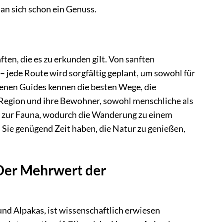
 an sich schon ein Genuss.
en, die es zu erkunden gilt. Von sanften
– jede Route wird sorgfältig geplant, um sowohl für
hrenen Guides kennen die besten Wege, die
e Region und ihre Bewohner, sowohl menschliche als
nd zur Fauna, wodurch die Wanderung zu einem
 Sie genügend Zeit haben, die Natur zu genießen,
Der Mehrwert der
nd Alpakas, ist wissenschaftlich erwiesen