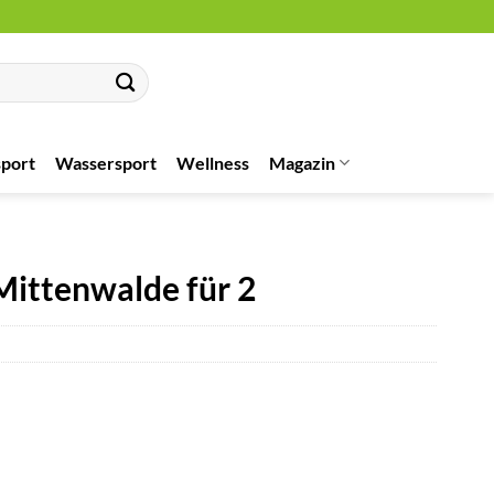
port
Wassersport
Wellness
Magazin
Mittenwalde für 2