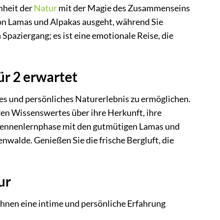
nheit der
Natur
mit der Magie des Zusammenseins
von Lamas und Alpakas ausgeht, während Sie
Spaziergang; es ist eine emotionale Reise, die
ür 2 erwartet
ves und persönliches Naturerlebnis zu ermöglichen.
ren Wissenswertes über ihre Herkunft, ihre
 Kennenlernphase mit den gutmütigen Lamas und
walde. Genießen Sie die frische Bergluft, die
ur
 Ihnen eine intime und persönliche Erfahrung