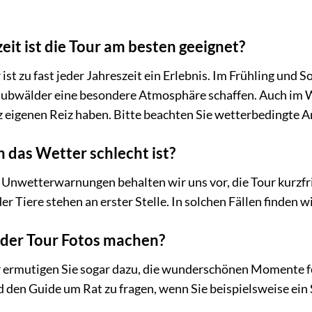
eit ist die Tour am besten geeignet?
ist zu fast jeder Jahreszeit ein Erlebnis. Im Frühling un
aubwälder eine besondere Atmosphäre schaffen. Auch im W
z eigenen Reiz haben. Bitte beachten Sie wetterbedingte 
 das Wetter schlecht ist?
Unwetterwarnungen behalten wir uns vor, die Tour kurzfri
r Tiere stehen an erster Stelle. In solchen Fällen finden 
der Tour Fotos machen?
 ermutigen Sie sogar dazu, die wunderschönen Momente fes
d den Guide um Rat zu fragen, wenn Sie beispielsweise ein 