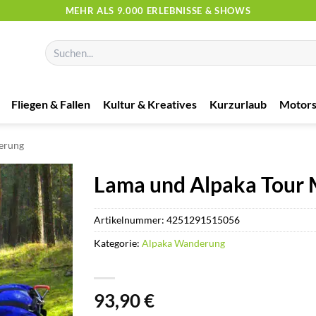
MEHR ALS 9.000 ERLEBNISSE & SHOWS
Suchen
nach:
Fliegen & Fallen
Kultur & Kreatives
Kurzurlaub
Motors
erung
Lama und Alpaka Tour 
Artikelnummer:
4251291515056
Kategorie:
Alpaka Wanderung
93,90
€