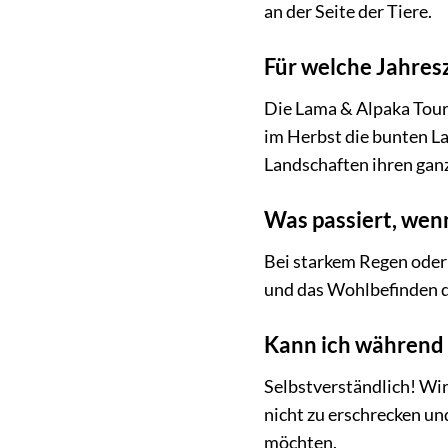
an der Seite der Tiere.
Für welche Jahresz
Die Lama & Alpaka Tour 
im Herbst die bunten L
Landschaften ihren gan
Was passiert, wenn
Bei starkem Regen oder 
und das Wohlbefinden de
Kann ich während 
Selbstverständlich! Wir
nicht zu erschrecken un
möchten.