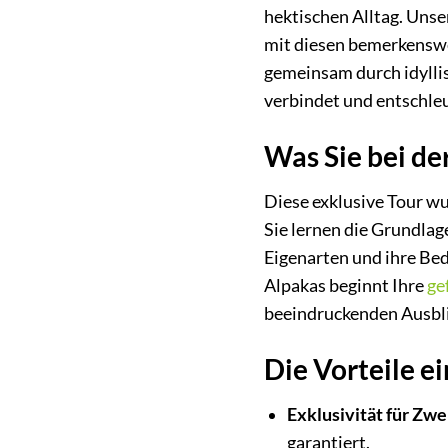
hektischen Alltag. Unse
mit diesen bemerkenswe
gemeinsam durch idyllis
verbindet und entschleu
Was Sie bei de
Diese exklusive Tour wu
Sie lernen die Grundlag
Eigenarten und ihre Bed
Alpakas beginnt Ihre
ge
beeindruckenden Ausblic
Die Vorteile 
Exklusivität für Zwe
garantiert.