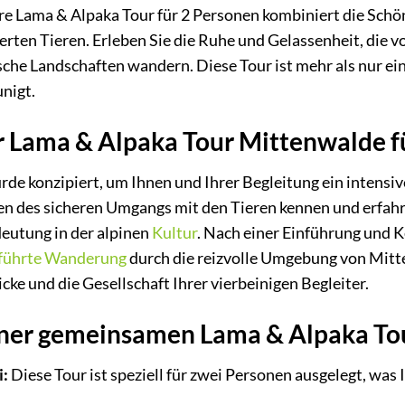
re Lama & Alpaka Tour für 2 Personen kombiniert die Schö
rten Tieren. Erleben Sie die Ruhe und Gelassenheit, die 
che Landschaften wandern. Diese Tour ist mehr als nur ein 
nigt.
r Lama & Alpaka Tour Mittenwalde f
rde konzipiert, um Ihnen und Ihrer Begleitung ein intensi
en des sicheren Umgangs mit den Tieren kennen und erfah
eutung in der alpinen
Kultur
. Nach einer Einführung und
führte Wanderung
durch die reizvolle Umgebung von Mitten
ke und die Gesellschaft Ihrer vierbeinigen Begleiter.
einer gemeinsamen Lama & Alpaka To
i:
Diese Tour ist speziell für zwei Personen ausgelegt, was