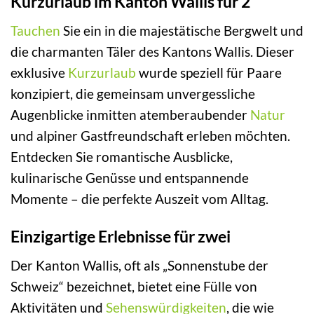
Kurzurlaub im Kanton Wallis für 2
Tauchen
Sie ein in die majestätische Bergwelt und
die charmanten Täler des Kantons Wallis. Dieser
exklusive
Kurzurlaub
wurde speziell für Paare
konzipiert, die gemeinsam unvergessliche
Augenblicke inmitten atemberaubender
Natur
und alpiner Gastfreundschaft erleben möchten.
Entdecken Sie romantische Ausblicke,
kulinarische Genüsse und entspannende
Momente – die perfekte Auszeit vom Alltag.
Einzigartige Erlebnisse für zwei
Der Kanton Wallis, oft als „Sonnenstube der
Schweiz“ bezeichnet, bietet eine Fülle von
Aktivitäten und
Sehenswürdigkeiten
, die wie