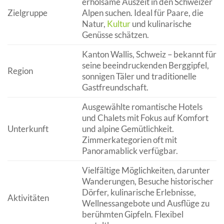
erholsame Auszeit in den Schweizer
Zielgruppe
Alpen suchen. Ideal für Paare, die
Natur,
Kultur
und kulinarische
Genüsse schätzen.
Kanton Wallis, Schweiz – bekannt für
seine beeindruckenden Berggipfel,
Region
sonnigen Täler und traditionelle
Gastfreundschaft.
Ausgewählte romantische Hotels
und Chalets mit Fokus auf Komfort
Unterkunft
und alpine Gemütlichkeit.
Zimmerkategorien oft mit
Panoramablick verfügbar.
Vielfältige Möglichkeiten, darunter
Wanderungen, Besuche historischer
Dörfer, kulinarische Erlebnisse,
Aktivitäten
Wellnessangebote und Ausflüge zu
berühmten Gipfeln. Flexibel