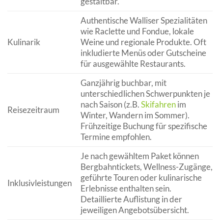
gestaltbar.
Authentische Walliser Spezialitäten
wie Raclette und Fondue, lokale
Kulinarik
Weine und regionale Produkte. Oft
inkludierte Menüs oder Gutscheine
für ausgewählte Restaurants.
Ganzjährig buchbar, mit
unterschiedlichen Schwerpunkten je
nach Saison (z.B.
Skifahren
im
Reisezeitraum
Winter, Wandern im Sommer).
Frühzeitige Buchung für spezifische
Termine empfohlen.
Je nach gewähltem Paket können
Bergbahntickets, Wellness-Zugänge,
geführte Touren oder kulinarische
Inklusivleistungen
Erlebnisse enthalten sein.
Detaillierte Auflistung in der
jeweiligen Angebotsübersicht.