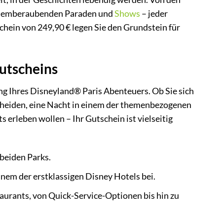
 atemberaubenden Paraden und
Shows
– jeder
hein von 249,90 € legen Sie den Grundstein für
utscheins
ng Ihres Disneyland® Paris Abenteuers. Ob Sie sich
cheiden, eine Nacht in einem der themenbezogenen
 erleben wollen – Ihr Gutschein ist vielseitig
beiden Parks.
nem der erstklassigen Disney Hotels bei.
aurants, von Quick-Service-Optionen bis hin zu