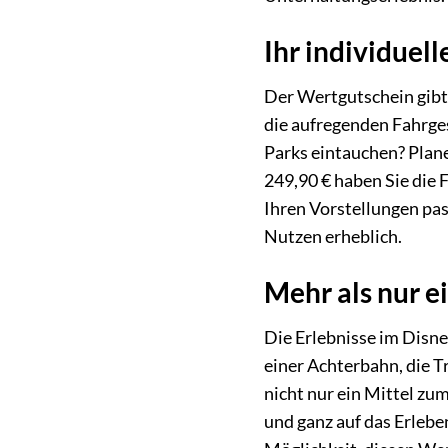
Ihr individuell
Der Wertgutschein gibt
die aufregenden Fahrges
Parks eintauchen? Plane
249,90 € haben Sie die F
Ihren Vorstellungen pa
Nutzen erheblich.
Mehr als nur ei
Die Erlebnisse im Disn
einer Achterbahn, die T
nicht nur ein Mittel zum
und ganz auf das Erlebe