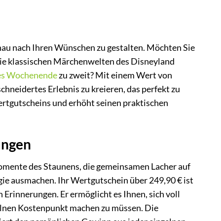
enau nach Ihren Wünschen zu gestalten. Möchten Sie
 die klassischen Märchenwelten des Disneyland
es Wochenende
zu zweit? Mit einem Wert von
chneidertes Erlebnis zu kreieren, das perfekt zu
ertgutscheins und erhöht seinen praktischen
rungen
Momente des Staunens, die gemeinsamen Lacher auf
agie ausmachen. Ihr Wertgutschein über 249,90 € ist
 Erinnerungen. Er ermöglicht es Ihnen, sich voll
nzelnen Kostenpunkt machen zu müssen. Die