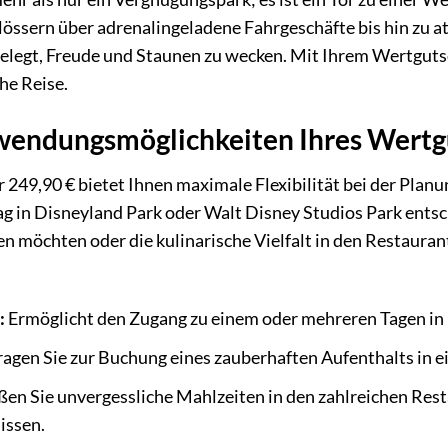
össern über adrenalingeladene Fahrgeschäfte bis hin zu
elegt, Freude und Staunen zu wecken. Mit Ihrem Wertgutsc
he Reise.
nwendungsmöglichkeiten Ihres Wertg
249,90 € bietet Ihnen maximale Flexibilität bei der Planu
ag in Disneyland Park oder Walt Disney Studios Park ents
 möchten oder die kulinarische Vielfalt in den Restaurants
:
Ermöglicht den Zugang zu einem oder mehreren Tagen in 
agen Sie zur Buchung eines zauberhaften Aufenthalts in ei
en Sie unvergessliche Mahlzeiten in den zahlreichen Rest
issen.