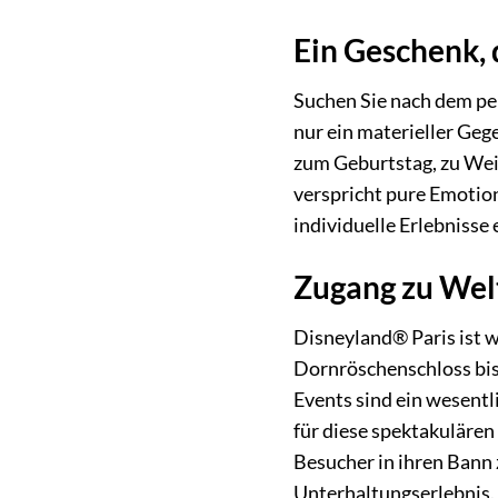
Ein Geschenk, 
Suchen Sie nach dem per
nur ein materieller Geg
zum Geburtstag, zu Wei
verspricht pure Emotion
individuelle Erlebniss
Zugang zu Wel
Disneyland® Paris ist 
Dornröschenschloss bis
Events sind ein wesentl
für diese spektakulären
Besucher in ihren Bann 
Unterhaltungserlebnis.