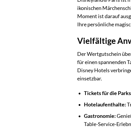
ikonischen Märchenschl
Moment ist darauf ausg
Ihre persönliche magisc
Vielfältige A
Der Wertgutschein über 
für einen spannenden T
Disney Hotels verbringen
einsetzbar.
Tickets für die Parks
Hotelaufenthalte:
Tr
Gastronomie:
Genieß
Table-Service-Erlebn