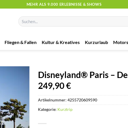
MEHR ALS 9.000 ERLEBNISSE & SHOWS
Suchen
nach:
Fliegen & Fallen
Kultur & Kreatives
Kurzurlaub
Motors
Disneyland® Paris – De
249,90 €
Artikelnummer:
4255720609590
Kategorie:
Kurztrip