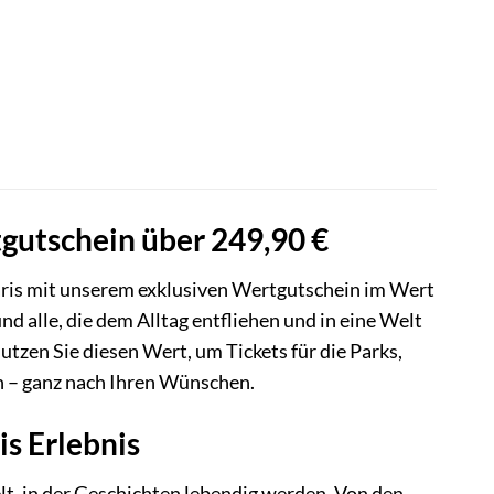
tgutschein über 249,90 €
aris mit unserem exklusiven Wertgutschein im Wert
nd alle, die dem Alltag entfliehen und in eine Welt
tzen Sie diesen Wert, um Tickets für die Parks,
n – ganz nach Ihren Wünschen.
s Erlebnis
elt, in der Geschichten lebendig werden. Von den