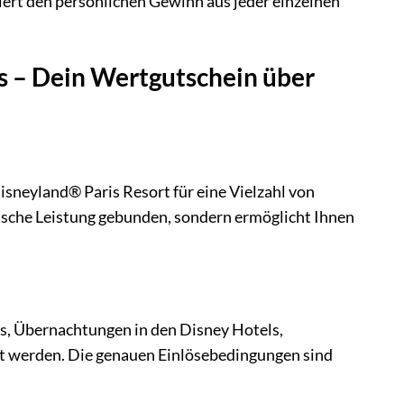
iert den persönlichen Gewinn aus jeder einzelnen
is – Dein Wertgutschein über
sneyland® Paris Resort für eine Vielzahl von
fische Leistung gebunden, sondern ermöglicht Ihnen
s, Übernachtungen in den Disney Hotels,
st werden. Die genauen Einlösebedingungen sind