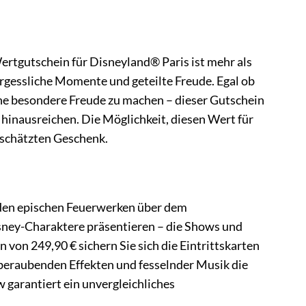
ertgutschein für Disneyland® Paris ist mehr als
ergessliche Momente und geteilte Freude. Egal ob
ne besondere Freude zu machen – dieser Gutschein
hinausreichen. Die Möglichkeit, diesen Wert für
eschätzten Geschenk.
n den epischen Feuerwerken über dem
isney-Charaktere präsentieren – die Shows und
 von 249,90 € sichern Sie sich die Eintrittskarten
mberaubenden Effekten und fesselnder Musik die
 garantiert ein unvergleichliches