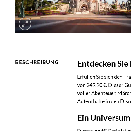
Entdecken Sie 
BESCHREIBUNG
Erfüllen Sie sich den 
von 249,90 €. Dieser Gut
voller Abenteuer, Märch
Aufenthalte in den Disn
Ein Universum 
Disneyland® Paris ist m