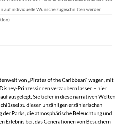
ann auf individuelle Wünsche zugeschnitten werden
tion)
atenwelt von „Pirates of the Caribbean“ wagen, mit
 Disney-Prinzessinnen verzaubern lassen – hier
uf ausgelegt, Sie tiefer in diese narrativen Welten
 Schlüssel zu diesen unzähligen erzählerischen
ng der Parks, die atmosphärische Beleuchtung und
n Erlebnis bei, das Generationen von Besuchern