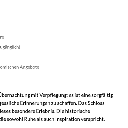
re
ugänglich)
onomischen Angebote
Übernachtung mit Verpflegung; es ist eine sorgfältig
gessliche Erinnerungen zu schaffen. Das Schloss
dieses besondere Erlebnis. Die historische
die sowohl Ruhe als auch Inspiration verspricht.