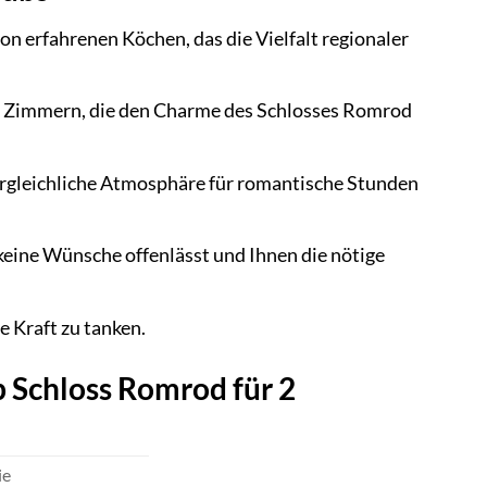
 erfahrenen Köchen, das die Vielfalt regionaler
en Zimmern, die den Charme des Schlosses Romrod
rgleichliche Atmosphäre für romantische Stunden
keine Wünsche offenlässt und Ihnen die nötige
 Kraft zu tanken.
b Schloss Romrod für 2
ie