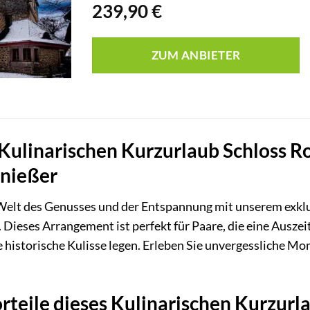
239,90
€
ZUM ANBIETER
Kulinarischen Kurzurlaub Schloss Ro
enießer
e Welt des Genusses und der Entspannung mit unserem exkl
. Dieses Arrangement ist perfekt für Paare, die eine Ausze
 historische Kulisse legen. Erleben Sie unvergessliche M
orteile dieses Kulinarischen Kurzurl