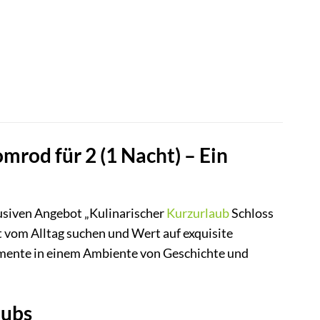
mrod für 2 (1 Nacht) – Ein
usiven Angebot „Kulinarischer
Kurzurlaub
Schloss
it vom Alltag suchen und Wert auf exquisite
omente in einem Ambiente von Geschichte und
aubs