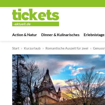
Zum
Inhalt
springen
Action & Natur
Dinner & Kulinarisches
Erlebnistage
Start
»
Kurzurlaub
»
Romantische Auszeit für zwei
»
Genussr