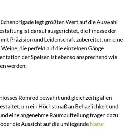
Küchenbrigade legt größten Wert auf die Auswahl
taltung ist darauf ausgerichtet, die Finesse der
mit Präzision und Leidenschaft zubereitet, um eine
eine, die perfekt auf die einzelnen Gänge
sentation der Speisen ist ebenso ansprechend wie
sen werden.
chlosses Romrod bewahrt und gleichzeitig allen
estaltet, um ein Höchstmaß an Behaglichkeit und
g und eine angenehme Raumaufteilung tragen dazu
 oder die Aussicht auf die umliegende
Natur