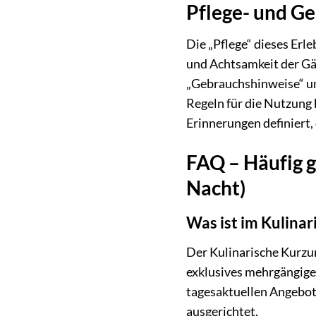
Pflege- und Ge
Die „Pflege“ dieses Erl
und Achtsamkeit der Gäs
„Gebrauchshinweise“ um
Regeln für die Nutzung 
Erinnerungen definiert,
FAQ – Häufig g
Nacht)
Was ist im Kulina
Der Kulinarische Kurzur
exklusives mehrgängige
tagesaktuellen Angebote
ausgerichtet.