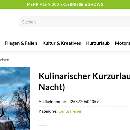
MEHR ALS 9.000 ERLEBNISSE & SHOWS
Suchen
nach:
Fliegen & Fallen
Kultur & Kreatives
Kurzurlaub
Motors
eisen
Kulinarischer Kurzurlau
Nacht)
Artikelnummer:
4255720604359
Kategorie:
Genussreisen