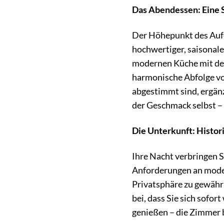
Das Abendessen: Eine
Der Höhepunkt des Aufe
hochwertiger, saisonale
modernen Küche mit den 
harmonische Abfolge vo
abgestimmt sind, ergänz
der Geschmack selbst – 
Die Unterkunft: Histor
Ihre Nacht verbringen S
Anforderungen an moder
Privatsphäre zu gewähr
bei, dass Sie sich sofo
genießen – die Zimmer 