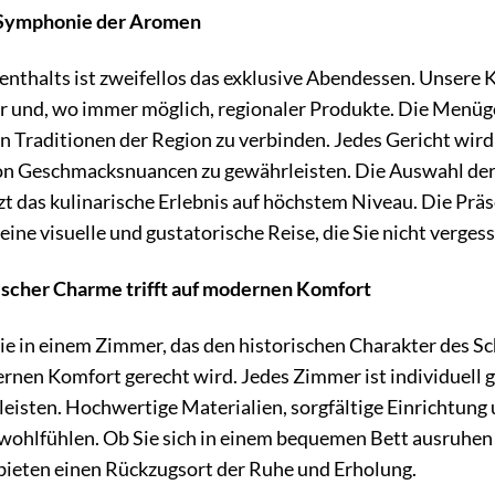
 Symphonie der Aromen
nthalts ist zweifellos das exklusive Abendessen. Unsere 
r und, wo immer möglich, regionaler Produkte. Die Menüges
Traditionen der Region zu verbinden. Jedes Gericht wird 
n Geschmacksnuancen zu gewährleisten. Die Auswahl der W
t das kulinarische Erlebnis auf höchstem Niveau. Die Prä
eine visuelle und gustatorische Reise, die Sie nicht verges
ischer Charme trifft auf modernen Komfort
ie in einem Zimmer, das den historischen Charakter des S
nen Komfort gerecht wird. Jedes Zimmer ist individuell g
leisten. Hochwertige Materialien, sorgfältige Einrichtun
rt wohlfühlen. Ob Sie sich in einem bequemen Bett ausruhen
bieten einen Rückzugsort der Ruhe und Erholung.