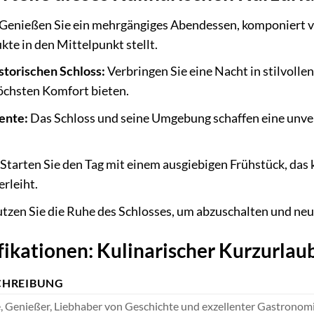
Genießen Sie ein mehrgängiges Abendessen, komponiert von
kte in den Mittelpunkt stellt.
torischen Schloss:
Verbringen Sie eine Nacht in stilvoll
öchsten Komfort bieten.
ente:
Das Schloss und seine Umgebung schaffen eine unve
Starten Sie den Tag mit einem ausgiebigen Frühstück, das 
erleiht.
tzen Sie die Ruhe des Schlosses, um abzuschalten und neue
ikationen: Kulinarischer Kurzurlau
CHREIBUNG
, Genießer, Liebhaber von Geschichte und exzellenter Gastronom