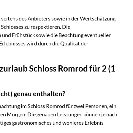
g seitens des Anbieters sowie in der Wertschätzung
Schlosses zu respektieren. Die
 und Frühstück sowie die Beachtung eventueller
Erlebnisses wird durch die Qualität der
zurlaub Schloss Romrod für 2 (1
acht) genau enthalten?
nachtung im Schloss Romrod für zwei Personen, ein
ten Morgen. Die genauen Leistungen können je nach
ertiges gastronomisches und wohleres Erlebnis