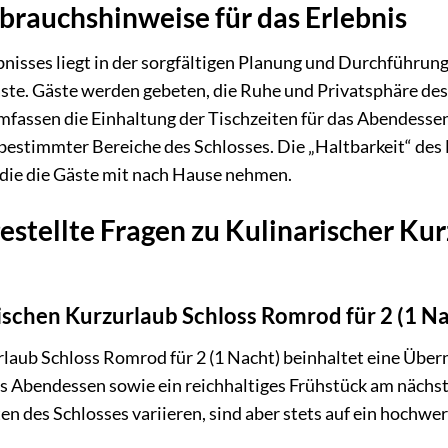
brauchshinweise für das Erlebnis
ebnisses liegt in der sorgfältigen Planung und Durchführun
te. Gäste werden gebeten, die Ruhe und Privatsphäre des 
fassen die Einhaltung der Tischzeiten für das Abendessen
bestimmter Bereiche des Schlosses. Die „Haltbarkeit“ des 
 die die Gäste mit nach Hause nehmen.
estellte Fragen zu Kulinarischer Kur
rischen Kurzurlaub Schloss Romrod für 2 (1 N
laub Schloss Romrod für 2 (1 Nacht) beinhaltet eine Über
s Abendessen sowie ein reichhaltiges Frühstück am nächs
n des Schlosses variieren, sind aber stets auf ein hochw