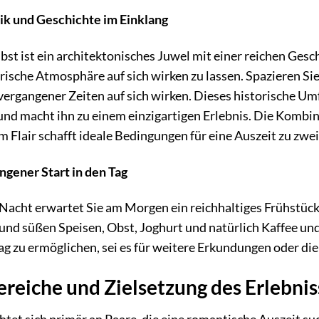
k und Geschichte im Einklang
st ist ein architektonisches Juwel mit einer reichen Gesch
orische Atmosphäre auf sich wirken zu lassen. Spazieren Si
 vergangener Zeiten auf sich wirken. Dieses historische Um
und macht ihn zu einem einzigartigen Erlebnis. Die Kombi
 Flair schafft ideale Bedingungen für eine Auszeit zu zwei
ngener Start in den Tag
acht erwartet Sie am Morgen ein reichhaltiges Frühstücks
nd süßen Speisen, Obst, Joghurt und natürlich Kaffee und T
Tag zu ermöglichen, sei es für weitere Erkundungen oder di
eiche und Zielsetzung des Erlebnis