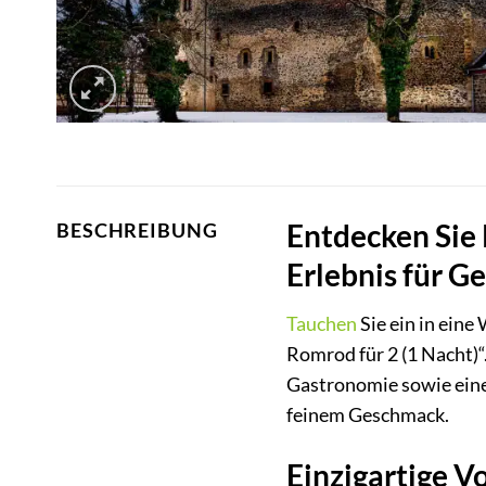
Entdecken Sie 
BESCHREIBUNG
Erlebnis für G
Tauchen
Sie ein in ein
Romrod für 2 (1 Nacht)“
Gastronomie sowie eine
feinem Geschmack.
Einzigartige V