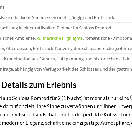
ht
sive exklusivem Abendessen (mehrgängig) und Frühstück
achtung in einem stilvollen Zimmer im Schloss Romrod
risches Ambiente,
kulinarische Highlights
, romantische Atmosphä
r, Abendessen, Frühstück, Nutzung der Schlossbereiche (sofern z
– Kombination aus Genuss, Entspannung und historischem Flair
nfrage, abhängig von Verfügbarkeit des Schlosses und der gastr
Details zum Erlebnis
laub Schloss Romrod für 2 (1 Nacht) ist mehr als nur eine 
ie darauf abzielt, Ihre Sinne zu verwöhnen und Ihnen unver
ine idyllische Landschaft, bietet die perfekte Kulisse für 
t moderner Eleganz, schafft eine einzigartige Atmosphäre, 