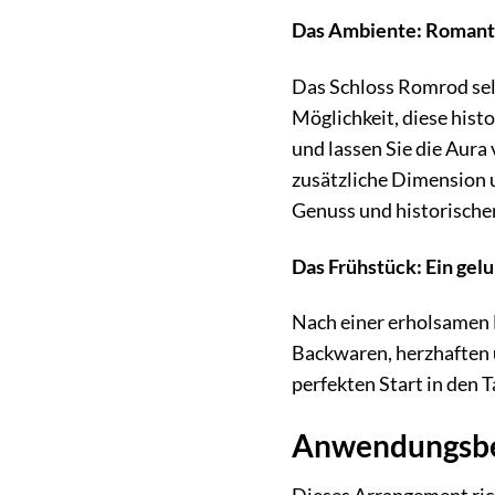
Das Ambiente: Romanti
Das Schloss Romrod selb
Möglichkeit, diese hist
und lassen Sie die Aura
zusätzliche Dimension 
Genuss und historischem
Das Frühstück: Ein gelu
Nach einer erholsamen N
Backwaren, herzhaften u
perfekten Start in den 
Anwendungsber