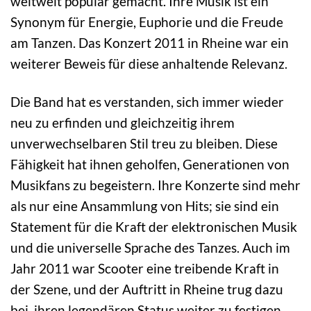
weltweit populär gemacht. Ihre Musik ist ein
Synonym für Energie, Euphorie und die Freude
am Tanzen. Das Konzert 2011 in Rheine war ein
weiterer Beweis für diese anhaltende Relevanz.
Die Band hat es verstanden, sich immer wieder
neu zu erfinden und gleichzeitig ihrem
unverwechselbaren Stil treu zu bleiben. Diese
Fähigkeit hat ihnen geholfen, Generationen von
Musikfans zu begeistern. Ihre Konzerte sind mehr
als nur eine Ansammlung von Hits; sie sind ein
Statement für die Kraft der elektronischen Musik
und die universelle Sprache des Tanzes. Auch im
Jahr 2011 war Scooter eine treibende Kraft in
der Szene, und der Auftritt in Rheine trug dazu
bei, ihren legendären Status weiter zu festigen.