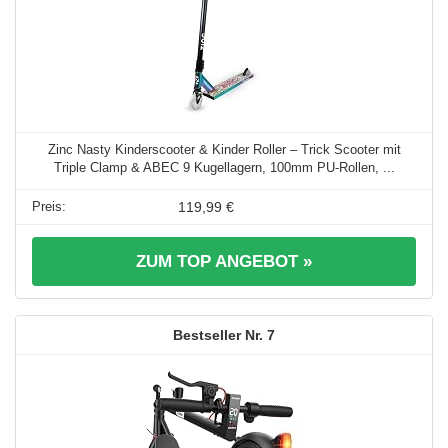
Zinc Nasty Kinderscooter & Kinder Roller – Trick Scooter mit
Triple Clamp & ABEC 9 Kugellagern, 100mm PU-Rollen, ...
119,99 €
ZUM TOP ANGEBOT »
7