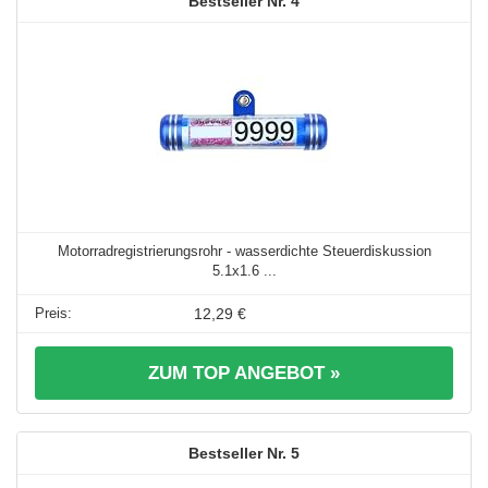
4
Motorradregistrierungsrohr - wasserdichte Steuerdiskussion
5.1x1.6 ...
12,29 €
ZUM TOP ANGEBOT »
5