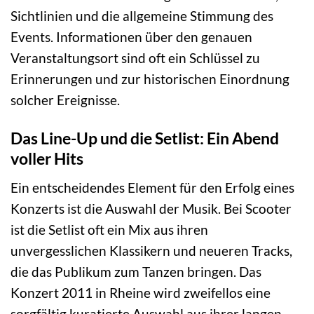
Sichtlinien und die allgemeine Stimmung des
Events. Informationen über den genauen
Veranstaltungsort sind oft ein Schlüssel zu
Erinnerungen und zur historischen Einordnung
solcher Ereignisse.
Das Line-Up und die Setlist: Ein Abend
voller Hits
Ein entscheidendes Element für den Erfolg eines
Konzerts ist die Auswahl der Musik. Bei Scooter
ist die Setlist oft ein Mix aus ihren
unvergesslichen Klassikern und neueren Tracks,
die das Publikum zum Tanzen bringen. Das
Konzert 2011 in Rheine wird zweifellos eine
sorgfältig kuratierte Auswahl aus ihrer langen