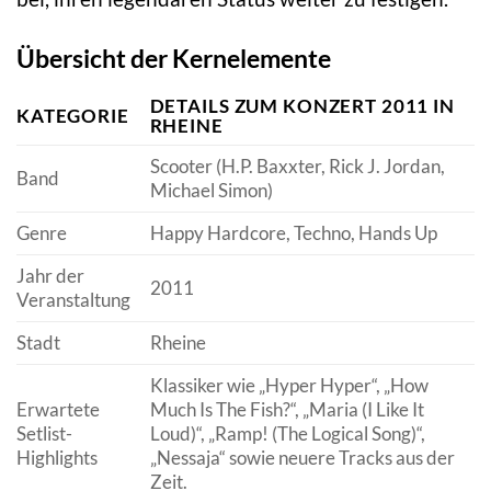
Übersicht der Kernelemente
DETAILS ZUM KONZERT 2011 IN
KATEGORIE
RHEINE
Scooter (H.P. Baxxter, Rick J. Jordan,
Band
Michael Simon)
Genre
Happy Hardcore, Techno, Hands Up
Jahr der
2011
Veranstaltung
Stadt
Rheine
Klassiker wie „Hyper Hyper“, „How
Erwartete
Much Is The Fish?“, „Maria (I Like It
Setlist-
Loud)“, „Ramp! (The Logical Song)“,
Highlights
„Nessaja“ sowie neuere Tracks aus der
Zeit.