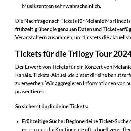
Musikzentren sehr wahrscheinlich.
Die Nachfrage nach Tickets für Melanie Martinez is
frühzeitig über die genauen Daten und Ticketverfüg
Veranstaltern zusammen, um dir stets die aktuellst
Tickets für die Trilogy Tour 20
Der Erwerb von Tickets für ein Konzert von Melanie 
Kanäle. Tickets-Aktuell.de bietet dir eine benutze
zu erwerben. Wir aggregieren Informationen von au
präsentieren.
So sicherst du dir deine Tickets:
Frühzeitige Suche:
Beginne deine Ticket-Suche 
enorm und die Kontingente oft schnell vergriffen