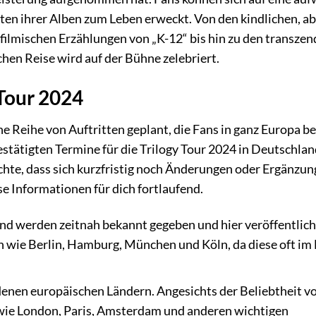
lten ihrer Alben zum Leben erweckt. Von den kindlichen, a
filmischen Erzählungen von „K-12“ bis hin zu den transze
chen Reise wird auf der Bühne zelebriert.
 Tour 2024
e Reihe von Auftritten geplant, die Fans in ganz Europa b
estätigten Termine für die Trilogy Tour 2024 in Deutschla
hte, dass sich kurzfristig noch Änderungen oder Ergänzu
se Informationen für dich fortlaufend.
nd werden zeitnah bekannt gegeben und hier veröffentlich
n wie Berlin, Hamburg, München und Köln, da diese oft im
denen europäischen Ländern. Angesichts der Beliebtheit v
 wie London, Paris, Amsterdam und anderen wichtigen