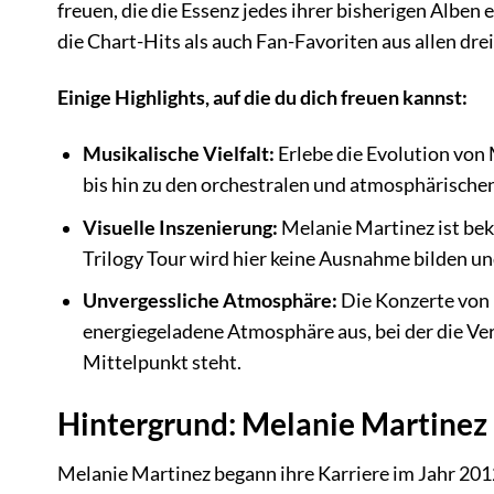
freuen, die die Essenz jedes ihrer bisherigen Alben
die Chart-Hits als auch Fan-Favoriten aus allen dre
Einige Highlights, auf die du dich freuen kannst:
Musikalische Vielfalt:
Erlebe die Evolution von
bis hin zu den orchestralen und atmosphärische
Visuelle Inszenierung:
Melanie Martinez ist bek
Trilogy Tour wird hier keine Ausnahme bilden und
Unvergessliche Atmosphäre:
Die Konzerte von 
energiegeladene Atmosphäre aus, bei der die V
Mittelpunkt steht.
Hintergrund: Melanie Martinez 
Melanie Martinez begann ihre Karriere im Jahr 2012 