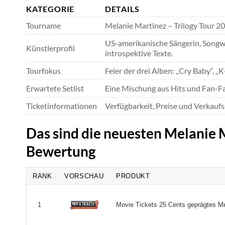
KATEGORIE
DETAILS
Tourname
Melanie Martinez – Trilogy Tour 2
US-amerikanische Sängerin, Songwri
Künstlerprofil
introspektive Texte.
Tourfokus
Feier der drei Alben: „Cry Baby“, „K
Erwartete Setlist
Eine Mischung aus Hits und Fan-Fa
Ticketinformationen
Verfügbarkeit, Preise und Verkaufs
Das sind die neuesten Melanie 
Bewertung
RANK
VORSCHAU
PRODUKT
Movie Tickets 25 Cents geprägtes Met
1