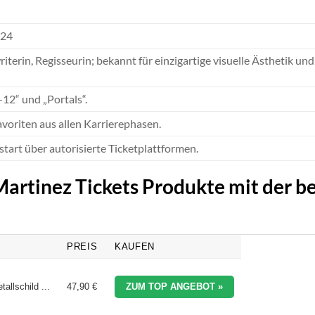
024
terin, Regisseurin; bekannt für einzigartige visuelle Ästhetik und
-12“ und „Portals“.
voriten aus allen Karrierephasen.
start über autorisierte Ticketplattformen.
Martinez Tickets Produkte mit der b
PREIS
KAUFEN
allschild ...
47,90 €
ZUM TOP ANGEBOT »