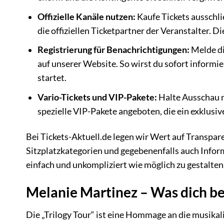
Offizielle Kanäle nutzen:
Kaufe Tickets ausschli
die offiziellen Ticketpartner der Veranstalter. D
Registrierung für Benachrichtigungen:
Melde di
auf unserer Website. So wirst du sofort inform
startet.
Vario-Tickets und VIP-Pakete:
Halte Ausschau 
spezielle VIP-Pakete angeboten, die ein exklusiv
Bei Tickets-Aktuell.de legen wir Wert auf Transpare
Sitzplatzkategorien und gegebenenfalls auch Informa
einfach und unkompliziert wie möglich zu gestalten
Melanie Martinez – Was dich bei
Die „Trilogy Tour“ ist eine Hommage an die musikal