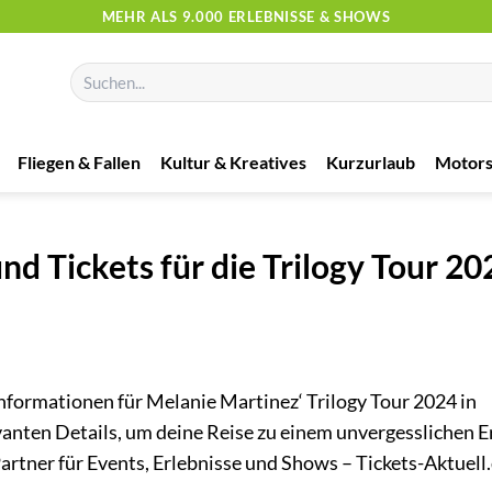
MEHR ALS 9.000 ERLEBNISSE & SHOWS
Suchen
nach:
Fliegen & Fallen
Kultur & Kreatives
Kurzurlaub
Motors
d Tickets für die Trilogy Tour 20
nformationen für Melanie Martinez‘ Trilogy Tour 2024 in
vanten Details, um deine Reise zu einem unvergesslichen E
rtner für Events, Erlebnisse und Shows – Tickets-Aktuell.