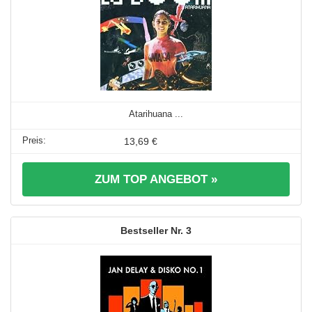
Atarihuana ...
13,69 €
ZUM TOP ANGEBOT »
3