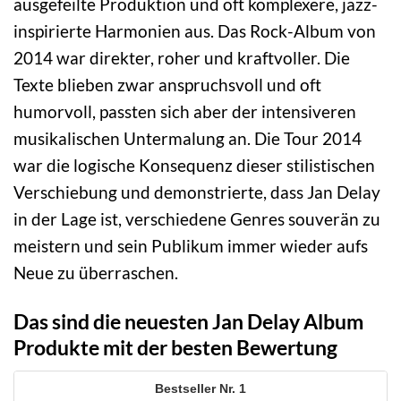
ausgefeilte Produktion und oft komplexere, jazz-
inspirierte Harmonien aus. Das Rock-Album von
2014 war direkter, roher und kraftvoller. Die
Texte blieben zwar anspruchsvoll und oft
humorvoll, passten sich aber der intensiveren
musikalischen Untermalung an. Die Tour 2014
war die logische Konsequenz dieser stilistischen
Verschiebung und demonstrierte, dass Jan Delay
in der Lage ist, verschiedene Genres souverän zu
meistern und sein Publikum immer wieder aufs
Neue zu überraschen.
Das sind die neuesten Jan Delay Album
Produkte mit der besten Bewertung
1