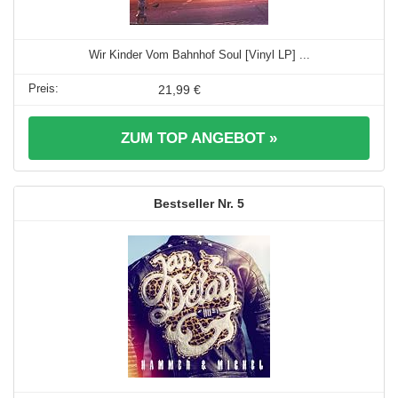
Wir Kinder Vom Bahnhof Soul [Vinyl LP] ...
21,99 €
ZUM TOP ANGEBOT »
5