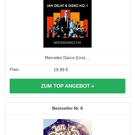
Mercedes Dance (Live) ...
19,99 €
ZUM TOP ANGEBOT »
6