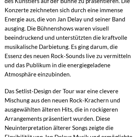
des Künstlers auf der Bühne zu präsentieren. Die
Konzerte zeichneten sich durch eine immense
Energie aus, die von Jan Delay und seiner Band
ausging. Die Bühnenshows waren visuell
beeindruckend und unterstützten die kraftvolle
musikalische Darbietung. Es ging darum, die
Essenz des neuen Rock-Sounds live zu vermitteln
und das Publikum in die energiegeladene
Atmosphäre einzubinden.
Das Setlist-Design der Tour war eine clevere
Mischung aus den neuen Rock-Krachern und
ausgewählten älteren Hits, die in rockigeren
Arrangements präsentiert wurden. Diese
Neuinterpretation älterer Songs zeigte die
Flexibilität von Jan Delays Musik und ermöglichte