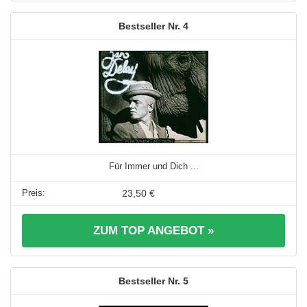
4
Für Immer und Dich ...
23,50 €
ZUM TOP ANGEBOT »
5