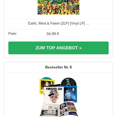
Earth, Wind & Feiern (2LP) [Vinyl LP] ...
34,99 €
ZUM TOP ANGEBOT »
8