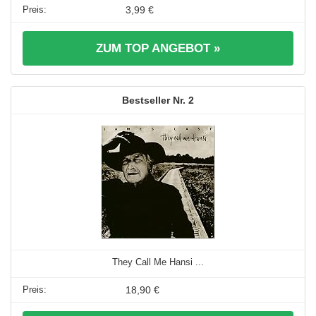
3,99 €
ZUM TOP ANGEBOT »
2
They Call Me Hansi ...
18,90 €