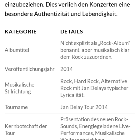
einzubeziehen. Dies verlieh den Konzerten eine
besondere Authentizität und Lebendigkeit.
KATEGORIE
DETAILS
Nicht explizit als „Rock-Album“
Albumtitel
benannt, aber musikalisch klar
dem Rock zuzuordnen.
Veröffentlichungsjahr
2014
Rock, Hard Rock, Alternative
Musikalische
Rock mit Jan Delays typischer
Stilrichtung
Lyricalität.
Tourname
Jan Delay Tour 2014
Präsentation des neuen Rock-
Kernbotschaft der
Sounds, Energiegeladene Live-
Tour
Performances, Musikalische
Weiterentwicklung.