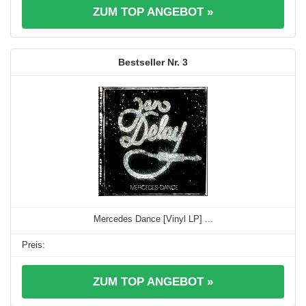
ZUM TOP ANGEBOT »
3
Mercedes Dance [Vinyl LP] ...
ZUM TOP ANGEBOT »