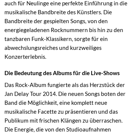
auch für Neulinge eine perfekte Einführung in die
musikalische Bandbreite des Künstlers. Die
Bandbreite der gespielten Songs, von den
energiegeladenen Rocknummern bis hin zu den
tanzbaren Funk-Klassikern, sorgte für ein
abwechslungsreiches und kurzweiliges
Konzerterlebnis.
Die Bedeutung des Albums für die Live-Shows
Das Rock-Album fungierte als das Herzstück der
Jan Delay Tour 2014. Die neuen Songs boten der
Band die Möglichkeit, eine komplett neue
musikalische Facette zu präsentieren und das
Publikum mit frischen Klängen zu überraschen.
Die Energie, die von den Studioaufnahmen