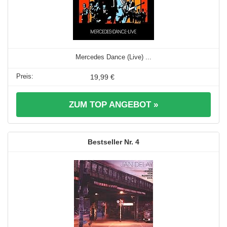
Mercedes Dance (Live) ...
19,99 €
ZUM TOP ANGEBOT »
4