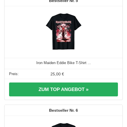
5
Iron Maiden Eddie Bike T-Shirt ...
25,00 €
ZUM TOP ANGEBOT »
6