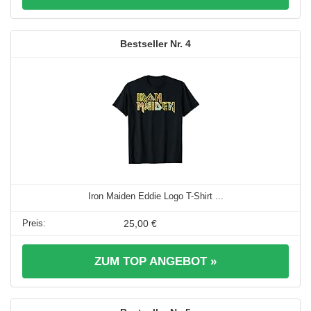
4
Iron Maiden Eddie Logo T-Shirt ...
25,00 €
ZUM TOP ANGEBOT »