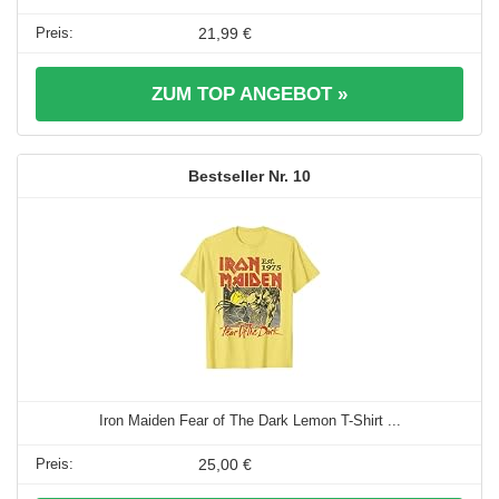
21,99 €
ZUM TOP ANGEBOT »
10
Iron Maiden Fear of The Dark Lemon T-Shirt ...
25,00 €