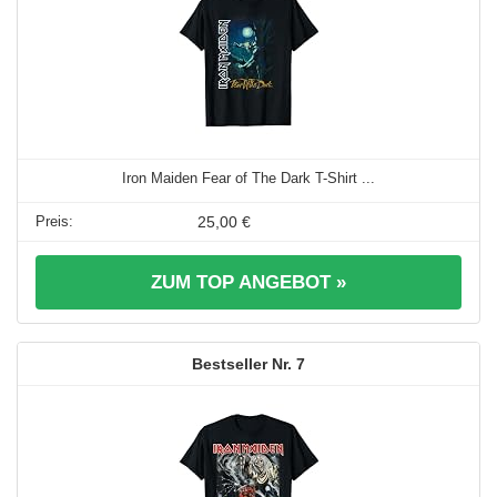
Iron Maiden Fear of The Dark T-Shirt ...
25,00 €
ZUM TOP ANGEBOT »
7