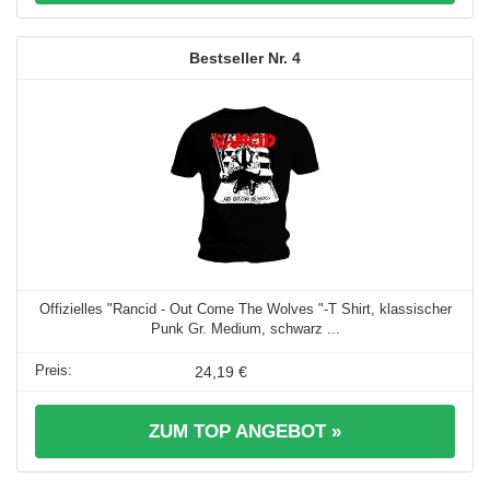
4
Offizielles "Rancid - Out Come The Wolves "-T Shirt, klassischer
Punk Gr. Medium, schwarz ...
24,19 €
ZUM TOP ANGEBOT »