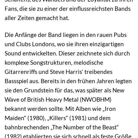
Fans, die sie zu einer der einflussreichsten Bands
aller Zeiten gemacht hat.
Die Anfänge der Band liegen in den rauen Pubs
und Clubs Londons, wo sie ihren einzigartigen
Sound entwickelten. Dieser zeichnete sich durch
komplexe Songstrukturen, melodische
Gitarrenriffs und Steve Harris‘ treibendes
Bassspiel aus. Bereits in den frühen Jahren legten
sie den Grundstein für das, was später als New
Wave of British Heavy Metal (NWOBHM)
bekannt werden sollte. Mit Alben wie „Iron
Maiden“ (1980), „Killers“ (1981) und dem
bahnbrechenden „The Number of the Beast“
(1982) etablierten sie sich schnell als feste Größe