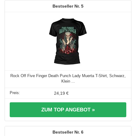
5
Rock Off Five Finger Death Punch Lady Muerta T-Shirt, Schwarz,
Klein ...
24,19 €
ZUM TOP ANGEBOT »
6