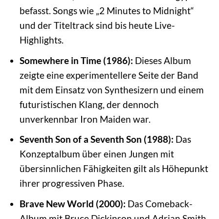
befasst. Songs wie „2 Minutes to Midnight“
und der Titeltrack sind bis heute Live-
Highlights.
Somewhere in Time (1986):
Dieses Album
zeigte eine experimentellere Seite der Band
mit dem Einsatz von Synthesizern und einem
futuristischen Klang, der dennoch
unverkennbar Iron Maiden war.
Seventh Son of a Seventh Son (1988):
Das
Konzeptalbum über einen Jungen mit
übersinnlichen Fähigkeiten gilt als Höhepunkt
ihrer progressiven Phase.
Brave New World (2000):
Das Comeback-
Album mit Bruce Dickinson und Adrian Smith