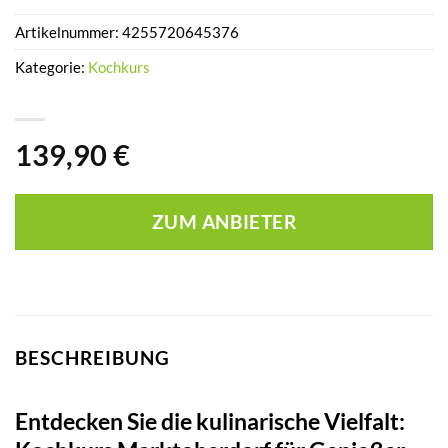
Artikelnummer:
4255720645376
Kategorie:
Kochkurs
139,90
€
ZUM ANBIETER
BESCHREIBUNG
Entdecken Sie die kulinarische Vielfalt: