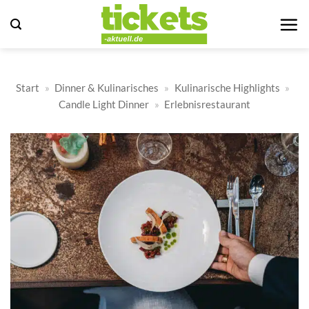
Zum
Inhalt
springen
Start
»
Dinner & Kulinarisches
»
Kulinarische Highlights
»
Candle Light Dinner
»
Erlebnisrestaurant