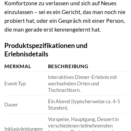
Komfortzone zu verlassen und sich auf Neues
einzulassen – sei es ein Gericht, das man noch nie
probiert hat, oder ein Gespräch mit einer Person,
die man gerade erst kennengelernt hat.
Produktspezifikationen und
Erlebnisdetails
MERKMAL
BESCHREIBUNG
Interaktives Dinner-Erlebnis mit
Event-Typ
wechselnden Orten und
Tischnachbarn.
Ein Abend (typischerweise ca. 4-5
Dauer
Stunden).
Vorspeise, Hauptgang, Dessert in
verschiedenen teilnehmenden
Inklusivleistungen