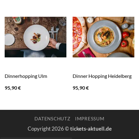
Dinnerhopping Ulm
Dinner Hopping Heidelberg
95,90
€
95,90
€
DATENSCHUTZ
IMPRESSUM
Copyright 2026 ©
tickets-aktuell.de