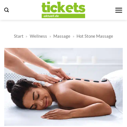
Zum
Inhalt
springen
Start
»
Wellness
»
Massage
»
Hot Stone Massage