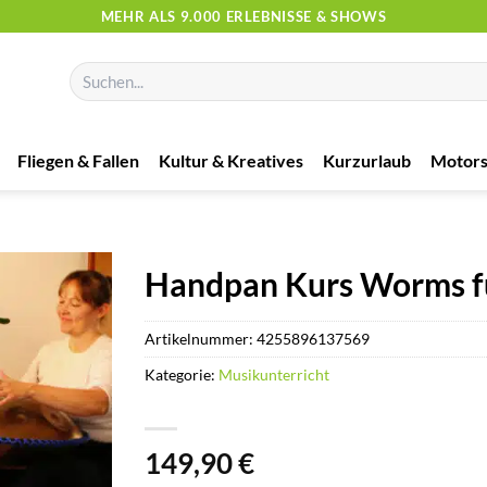
MEHR ALS 9.000 ERLEBNISSE & SHOWS
Suchen
nach:
Fliegen & Fallen
Kultur & Kreatives
Kurzurlaub
Motors
Handpan Kurs Worms f
Artikelnummer:
4255896137569
Kategorie:
Musikunterricht
149,90
€