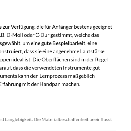
zur Verfügung, die für Anfänger bestens geeignet
.B. D-Moll oder C-Dur gestimmt, welche das
gewählt, um eine gute Bespielbarkeit, eine
nstruiert, dass sie eine angenehme Lautstärke
ppen ideal ist. Die Oberflächen sind in der Regel
darauf, dass die verwendeten Instrumente gut
struments kann den Lernprozess maßgeblich
e Erfahrung mit der Handpan machen.
d Langlebigkeit. Die Materialbeschaffenheit beeinflusst