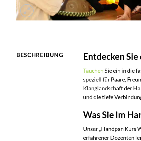
Entdecken Sie 
BESCHREIBUNG
Tauchen
Sie ein in die
speziell für Paare, Fre
Klanglandschaft der Ha
und die tiefe Verbindun
Was Sie im Ha
Unser „Handpan Kurs Wor
erfahrener Dozenten le