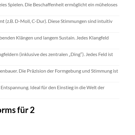
ies Spielen. Die Beschaffenheit ermöglicht ein müheloses
t (z.B. D-Moll, C-Dur). Diese Stimmungen sind intuitiv
enden Klängen und langem Sustain. Jedes Klangfeld
feldern (inklusive des zentralen „Ding“). Jedes Feld ist
enbauer. Die Präzision der Formgebung und Stimmung ist
Entspannung. Ideal für den Einstieg in die Welt der
rms für 2