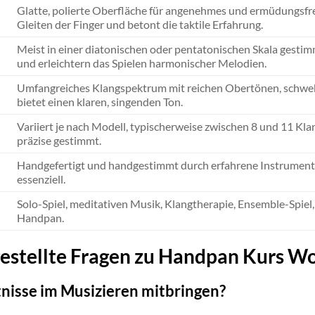
Glatte, polierte Oberfläche für angenehmes und ermüdungsfre
Gleiten der Finger und betont die taktile Erfahrung.
Meist in einer diatonischen oder pentatonischen Skala gestimm
und erleichtern das Spielen harmonischer Melodien.
Umfangreiches Klangspektrum mit reichen Obertönen, schweb
bietet einen klaren, singenden Ton.
Variiert je nach Modell, typischerweise zwischen 8 und 11 Klang
präzise gestimmt.
Handgefertigt und handgestimmt durch erfahrene Instrument
essenziell.
Solo-Spiel, meditativen Musik, Klangtherapie, Ensemble-Spiel, 
Handpan.
estellte Fragen zu Handpan Kurs Wo
nisse im Musizieren mitbringen?