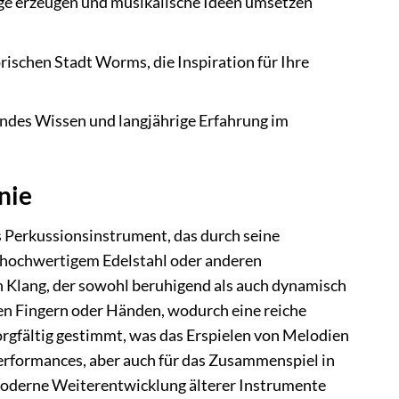
nge erzeugen und musikalische Ideen umsetzen
ischen Stadt Worms, die Inspiration für Ihre
ndes Wissen und langjährige Erfahrung im
nie
s Perkussionsinstrument, das durch seine
us hochwertigem Edelstahl oder anderen
 Klang, der sowohl beruhigend als auch dynamisch
en Fingern oder Händen, wodurch eine reiche
rgfältig gestimmt, was das Erspielen von Melodien
erformances, aber auch für das Zusammenspiel in
moderne Weiterentwicklung älterer Instrumente