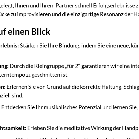
gelegt, Ihnen und Ihrem Partner schnell Erfolgserlebnisse z
tücke zu improvisieren und die einzigartige Resonanz der 
uf einen Blick
lebnis:
Stärken Sie Ihre Bindung, indem Sie eine neue, kü
ung:
Durch die Kleingruppe „für 2“ garantieren wir eine int
Lerntempo zugeschnitten ist.
en:
Erlernen Sie von Grund auf die korrekte Haltung, Schlag
iell sind.
:
Entdecken Sie Ihr musikalisches Potenzial und lernen Sie
htsamkeit:
Erleben Sie die meditative Wirkung der Handp