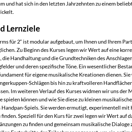
um und hat sich in den letzten Jahrzehnten zu einem belie
ckelt.
d Lernziele
s für 2“ ist modular aufgebaut, um Ihnen und Ihrem Partn
ichen. Zu Beginn des Kurses legen wir Wert auf eine korre
on, die Handhaltung und die Grundtechniken des Anschlagen
felder und deren spezifische Töne. Ein wesentlicher Best
 Fundament für eigene musikalische Kreationen dienen. Si
ngerkuppen-Schlägen bis hin zu kraftvolleren Handflächen
ssen. Im weiteren Verlauf des Kurses widmen wir uns der M
le spielen können und wie Sie diese zu kleinen musikalis
es Handpan-Spiels. Sie werden ermutigt, experimentell m
finden. Speziell für den Kurs für zwei legen wir Wert auf 
änzungen zu finden und gemeinsam musikalische Dialoge zu