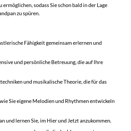
u ermöglichen, sodass Sie schon bald in der Lage
Handpan zu spüren.
nstlerische Fähigkeit gemeinsam erlernen und
ensive und persönliche Betreuung, die auf Ihre
techniken und musikalische Theorie, die für das
, wie Sie eigene Melodien und Rhythmen entwickeln
an und lernen Sie, im Hier und Jetzt anzukommen.