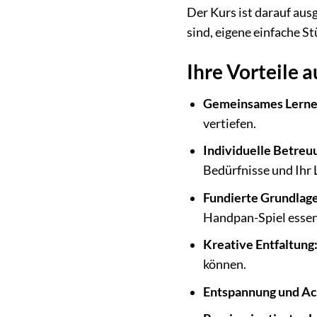
Der Kurs ist darauf aus
sind, eigene einfache S
Ihre Vorteile a
Gemeinsames Lerner
vertiefen.
Individuelle Betreu
Bedürfnisse und Ihr 
Fundierte Grundlag
Handpan-Spiel essenz
Kreative Entfaltung
können.
Entspannung und Ac