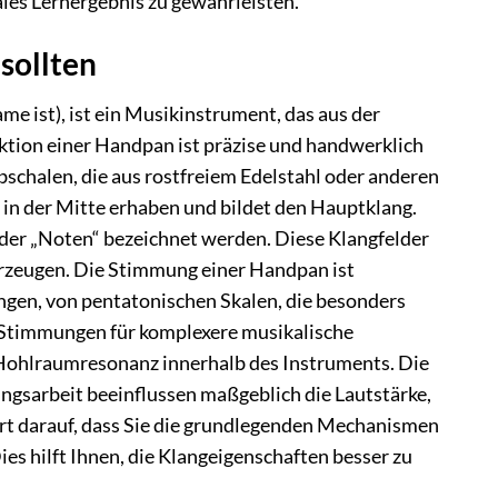
les Lernergebnis zu gewährleisten.
sollten
 ist), ist ein Musikinstrument, das aus der
tion einer Handpan ist präzise und handwerklich
schalen, die aus rostfreiem Edelstahl oder anderen
t in der Mitte erhaben und bildet den Hauptklang.
oder „Noten“ bezeichnet werden. Diese Klangfelder
rzeugen. Die Stimmung einer Handpan ist
ungen, von pentatonischen Skalen, die besonders
n Stimmungen für komplexere musikalische
Hohlraumresonanz innerhalb des Instruments. Die
ungsarbeit beeinflussen maßgeblich die Lautstärke,
rt darauf, dass Sie die grundlegenden Mechanismen
s hilft Ihnen, die Klangeigenschaften besser zu