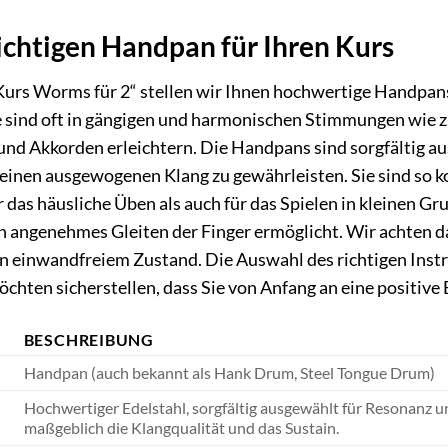
ichtigen Handpan für Ihren Kurs
urs Worms für 2“ stellen wir Ihnen hochwertige Handpans 
e sind oft in gängigen und harmonischen Stimmungen wie z
nd Akkorden erleichtern. Die Handpans sind sorgfältig aus
inen ausgewogenen Klang zu gewährleisten. Sie sind so ko
 das häusliche Üben als auch für das Spielen in kleinen Gru
ein angenehmes Gleiten der Finger ermöglicht. Wir achten 
s in einwandfreiem Zustand. Die Auswahl des richtigen In
öchten sicherstellen, dass Sie von Anfang an eine positiv
BESCHREIBUNG
Handpan (auch bekannt als Hank Drum, Steel Tongue Drum)
Hochwertiger Edelstahl, sorgfältig ausgewählt für Resonanz un
maßgeblich die Klangqualität und das Sustain.