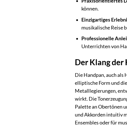
Praxisorientiertes 
können.
Einzigartiges Erlebn
musikalische Reise b
Professionelle Anle
Unterrichten von H
Der Klang der
Die Handpan, auch als 
elliptische Form und di
Metalllegierungen, ent
wirkt. Die Tonerzeugung
Palette an Obertönen un
und Akkorden intuitiv m
Ensembles oder für mus