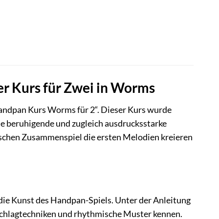
er Kurs für Zwei in Worms
Handpan Kurs Worms für 2“. Dieser Kurs wurde
die beruhigende und zugleich ausdrucksstarke
schen Zusammenspiel die ersten Melodien kreieren
die Kunst des Handpan-Spiels. Unter der Anleitung
Schlagtechniken und rhythmische Muster kennen.