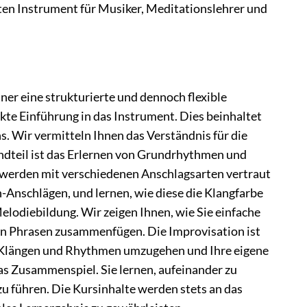
bten Instrument für Musiker, Meditationslehrer und
er eine strukturierte und dennoch flexible
kte Einführung in das Instrument. Dies beinhaltet
s. Wir vermitteln Ihnen das Verständnis für die
andteil ist das Erlernen von Grundrhythmen und
e werden mit verschiedenen Anschlagsarten vertraut
-Anschlägen, und lernen, wie diese die Klangfarbe
elodiebildung. Wir zeigen Ihnen, wie Sie einfache
chen Phrasen zusammenfügen. Die Improvisation ist
it Klängen und Rhythmen umzugehen und Ihre eigene
das Zusammenspiel. Sie lernen, aufeinander zu
 führen. Die Kursinhalte werden stets an das