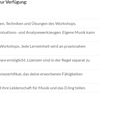
zur Verfügung:
onen, Techniken und Übungen des Workshops.
anisations- und Analysewerkzeugen. Eigene Musik kann
 Workshops. Jede Lerneinheit wird an praxisnahen
e ermöglicht. Lizenzen sind in der Regel separat zu
mezertifikat, das deine erworbenen Fähigkeiten
ihre Leidenschaft für Musik und das DJing teilen.