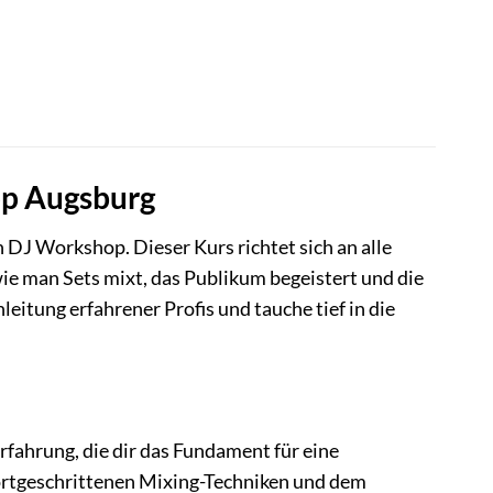
op Augsburg
J Workshop. Dieser Kurs richtet sich an alle
e man Sets mixt, das Publikum begeistert und die
leitung erfahrener Profis und tauche tief in die
rfahrung, die dir das Fundament für eine
fortgeschrittenen Mixing-Techniken und dem