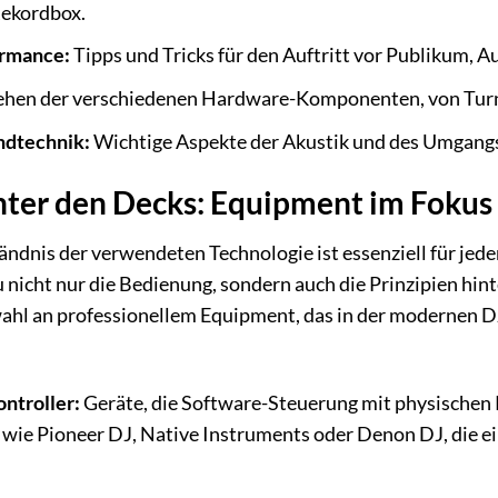
Rekordbox.
ormance:
Tipps und Tricks für den Auftritt vor Publikum, 
hen der verschiedenen Hardware-Komponenten, von Turnta
ndtechnik:
Wichtige Aspekte der Akustik und des Umgang
nter den Decks: Equipment im Fokus
tändnis der verwendeten Technologie ist essenziell für je
u nicht nur die Bedienung, sondern auch die Prinzipien hi
ahl an professionellem Equipment, das in der modernen DJ
ntroller:
Geräte, die Software-Steuerung mit physischen 
wie Pioneer DJ, Native Instruments oder Denon DJ, die e