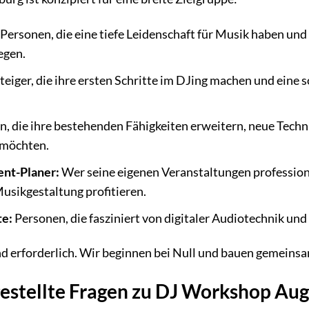
Personen, die eine tiefe Leidenschaft für Musik haben und
egen.
teiger, die ihre ersten Schritte im DJing machen und eine s
, die ihre bestehenden Fähigkeiten erweitern, neue Techn
 möchten.
ent-Planer:
Wer seine eigenen Veranstaltungen professione
usikgestaltung profitieren.
te:
Personen, die fasziniert von digitaler Audiotechnik un
d erforderlich. Wir beginnen bei Null und bauen gemeinsa
gestellte Fragen zu DJ Workshop Au