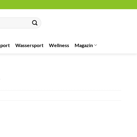
port
Wassersport
Wellness
Magazin
g