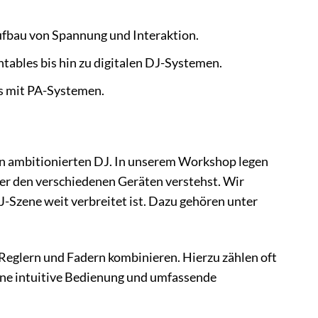
Aufbau von Spannung und Interaktion.
bles bis hin zu digitalen DJ-Systemen.
s mit PA-Systemen.
den ambitionierten DJ. In unserem Workshop legen
nter den verschiedenen Geräten verstehst. Wir
-Szene weit verbreitet ist. Dazu gehören unter
Reglern und Fadern kombinieren. Hierzu zählen oft
ine intuitive Bedienung und umfassende