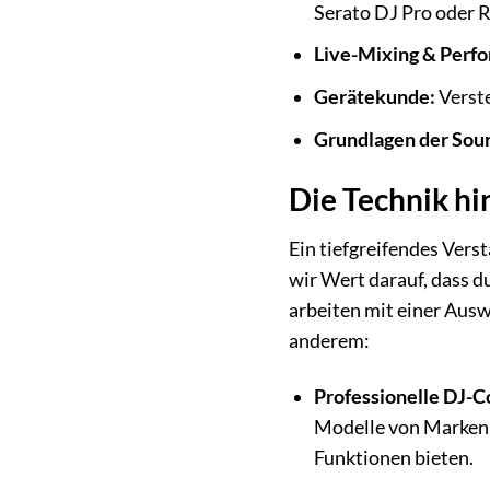
Serato DJ Pro oder 
Live-Mixing & Perf
Gerätekunde:
Verste
Grundlagen der Sou
Die Technik hi
Ein tiefgreifendes Vers
wir Wert darauf, dass d
arbeiten mit einer Ausw
anderem:
Professionelle DJ-Co
Modelle von Marken 
Funktionen bieten.