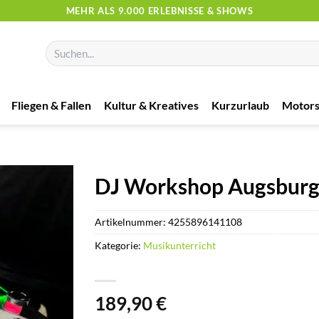
MEHR ALS 9.000 ERLEBNISSE & SHOWS
Suchen
nach:
Fliegen & Fallen
Kultur & Kreatives
Kurzurlaub
Motors
DJ Workshop Augsbur
Artikelnummer:
4255896141108
Kategorie:
Musikunterricht
189,90
€