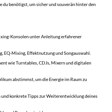
e du benötigst, um sicher und souverän hinter den
ixing-Konsolen unter Anleitung erfahrener
ng, EQ-Mixing, Effektnutzung und Songauswahl.
nt wie Turntables, CDJs, Mixern und digitalen
blikum abstimmst, um die Energie im Raum zu
n und konkrete Tipps zur Weiterentwicklung deines