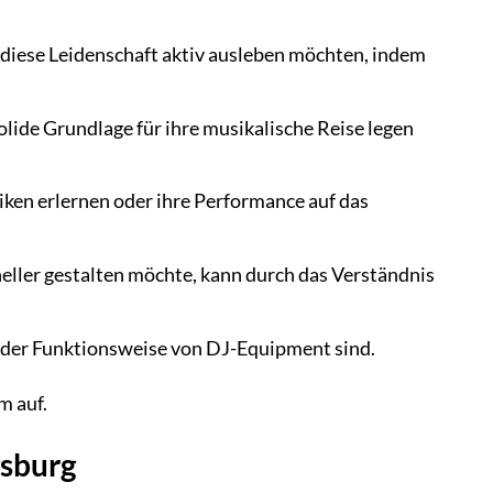
 diese Leidenschaft aktiv ausleben möchten, indem
olide Grundlage für ihre musikalische Reise legen
iken erlernen oder ihre Performance auf das
ller gestalten möchte, kann durch das Verständnis
d der Funktionsweise von DJ-Equipment sind.
m auf.
gsburg