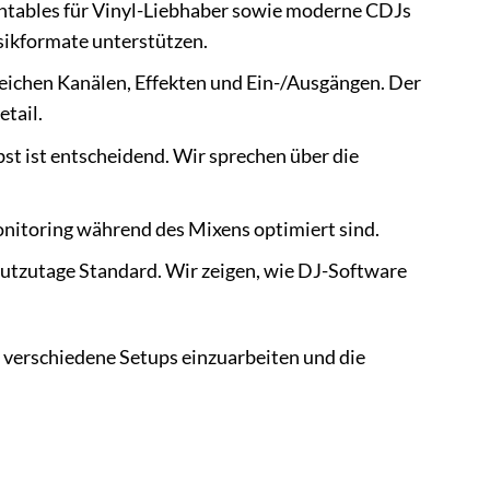
rntables für Vinyl-Liebhaber sowie moderne CDJs
sikformate unterstützen.
eichen Kanälen, Effekten und Ein-/Ausgängen. Der
tail.
bst ist entscheidend. Wir sprechen über die
Monitoring während des Mixens optimiert sind.
utzutage Standard. Wir zeigen, wie DJ-Software
.
in verschiedene Setups einzuarbeiten und die