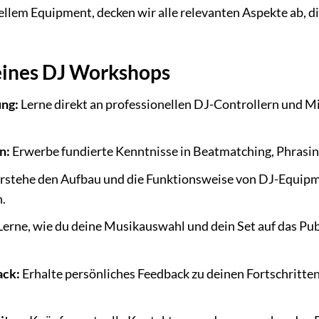
lem Equipment, decken wir alle relevanten Aspekte ab, di
deines DJ Workshops
ung:
Lerne direkt an professionellen DJ-Controllern und M
n:
Erwerbe fundierte Kenntnisse in Beatmatching, Phrasi
rstehe den Aufbau und die Funktionsweise von DJ-Equipme
.
erne, wie du deine Musikauswahl und dein Set auf das Pu
ack:
Erhalte persönliches Feedback zu deinen Fortschritte