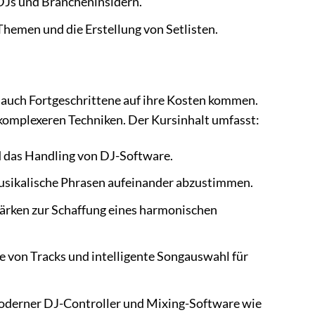
DJs und Brancheninsidern.
hemen und die Erstellung von Setlisten.
 auch Fortgeschrittene auf ihre Kosten kommen.
 komplexeren Techniken. Der Kursinhalt umfasst:
d das Handling von DJ-Software.
musikalische Phrasen aufeinander abzustimmen.
ärken zur Schaffung eines harmonischen
e von Tracks und intelligente Songauswahl für
moderner DJ-Controller und Mixing-Software wie