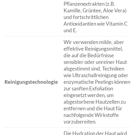
Pflanzenextrakten (z.B.
Kamille, Grüntee, Aloe Vera)
und fortschrittlichen
Antioxidantien wie Vitamin C
und E.
Wir verwenden milde, aber
effektive Reinigungsmittel,
die auf die Bedürfnisse
sensibler oder unreiner Haut
abgestimmt sind. Techniken
wie Ultraschallreinigung oder
Reinigungstechnologie
enzymatische Peelings können
zur sanften Exfoliation
eingesetzt werden, um
abgestorbene Hautzellen zu
entfernen und die Haut für
nachfolgende Wirkstoffe
vorzubereiten.
Die Hydration der Haut wird