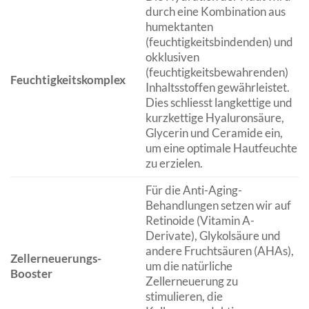
durch eine Kombination aus
humektanten
(feuchtigkeitsbindenden) und
okklusiven
(feuchtigkeitsbewahrenden)
Feuchtigkeitskomplex
Inhaltsstoffen gewährleistet.
Dies schliesst langkettige und
kurzkettige Hyaluronsäure,
Glycerin und Ceramide ein,
um eine optimale Hautfeuchte
zu erzielen.
Für die Anti-Aging-
Behandlungen setzen wir auf
Retinoide (Vitamin A-
Derivate), Glykolsäure und
andere Fruchtsäuren (AHAs),
Zellerneuerungs-
um die natürliche
Booster
Zellerneuerung zu
stimulieren, die