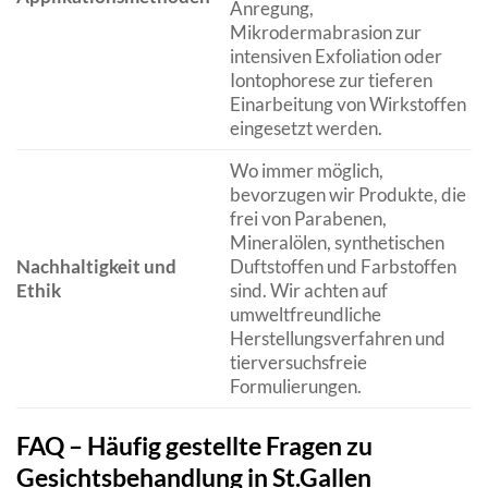
Anregung,
Mikrodermabrasion zur
intensiven Exfoliation oder
Iontophorese zur tieferen
Einarbeitung von Wirkstoffen
eingesetzt werden.
Wo immer möglich,
bevorzugen wir Produkte, die
frei von Parabenen,
Mineralölen, synthetischen
Nachhaltigkeit und
Duftstoffen und Farbstoffen
Ethik
sind. Wir achten auf
umweltfreundliche
Herstellungsverfahren und
tierversuchsfreie
Formulierungen.
FAQ – Häufig gestellte Fragen zu
Gesichtsbehandlung in St.Gallen