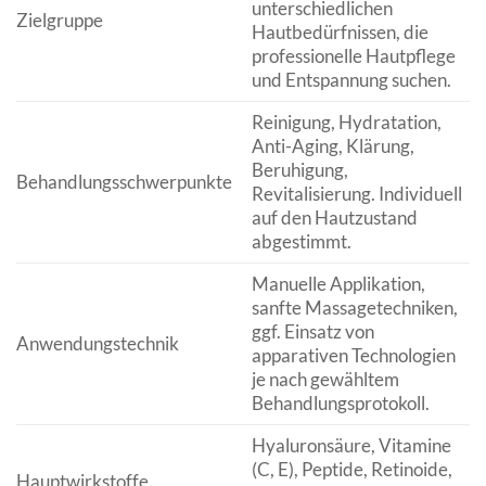
unterschiedlichen
Zielgruppe
Hautbedürfnissen, die
professionelle Hautpflege
und Entspannung suchen.
Reinigung, Hydratation,
Anti-Aging, Klärung,
Beruhigung,
Behandlungsschwerpunkte
Revitalisierung. Individuell
auf den Hautzustand
abgestimmt.
Manuelle Applikation,
sanfte Massagetechniken,
ggf. Einsatz von
Anwendungstechnik
apparativen Technologien
je nach gewähltem
Behandlungsprotokoll.
Hyaluronsäure, Vitamine
(C, E), Peptide, Retinoide,
Hauptwirkstoffe