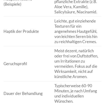
pflanzliche Extrakte (z.B.
(Beispiele)
Aloe Vera, Kamille),
Salicylsäure, Niacinamid.
Leichte, gut einziehende
Texturen für ein
Haptik der Produkte
angenehmes Hautgefühl,
von leichten Seren bis hin
zu reichhaltigen Cremes.
Meist dezent, natürlich
oder frei von Duftstoffen,
um Irritationen zu
Geruchsprofil
vermeiden. Fokus auf die
Wirksamkeit, nicht auf
künstliche Aromen.
Typischerweise 60-90
Minuten, je nach Umfang
Dauer der Behandlung
und individuellen
Wünschen.