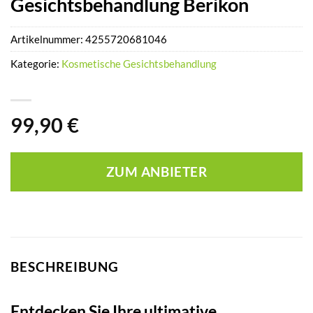
Gesichtsbehandlung Berikon
Artikelnummer:
4255720681046
Kategorie:
Kosmetische Gesichtsbehandlung
99,90
€
ZUM ANBIETER
BESCHREIBUNG
Entdecken Sie Ihre ultimative