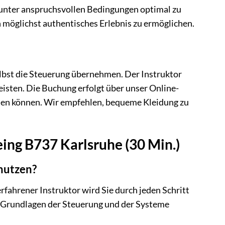
h unter anspruchsvollen Bedingungen optimal zu
n möglichst authentisches Erlebnis zu ermöglichen.
selbst die Steuerung übernehmen. Der Instruktor
leisten. Die Buchung erfolgt über unser Online-
hlen können. Wir empfehlen, bequeme Kleidung zu
eing B737 Karlsruhe (30 Min.)
 nutzen?
erfahrener Instruktor wird Sie durch jeden Schritt
ie Grundlagen der Steuerung und der Systeme