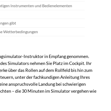
chtigen Instrumenten und Bedienelementen
ungen gibt
iche Wetterbedingungen
Flugsimulator-Instruktor in Empfang genommen.
des Simulators nehmen Sie Platz im Cockpit. Ihr
erke über das Rollen auf dem Rollfeld bis hin zum
steuern, unter der fachkundigen Anleitung Ihres
, eine anspruchsvolle Landung bei schwierigen
chten – die 30 Minuten im Simulator vergehen wie