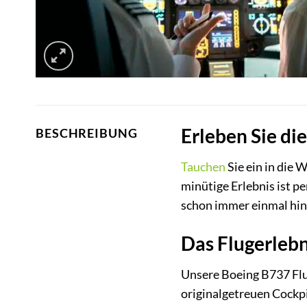
Erleben Sie di
BESCHREIBUNG
Tauchen
Sie ein in die 
minütige Erlebnis ist pe
schon immer einmal hin
Das Flugerlebni
Unsere Boeing B737 Flu
originalgetreuen Cockp