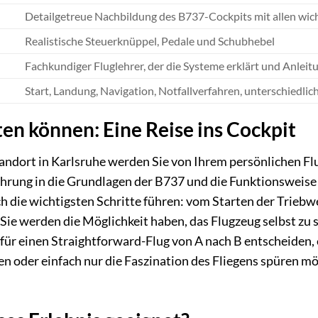
Detailgetreue Nachbildung des B737-Cockpits mit allen wi
Realistische Steuerknüppel, Pedale und Schubhebel
Fachkundiger Fluglehrer, der die Systeme erklärt und Anleit
Start, Landung, Navigation, Notfallverfahren, unterschiedl
en können: Eine Reise ins Cockpit
tandort in Karlsruhe werden Sie von Ihrem persönlichen 
hrung in die Grundlagen der B737 und die Funktionsweise 
ch die wichtigsten Schritte führen: vom Starten der Triebw
Sie werden die Möglichkeit haben, das Flugzeug selbst zu 
h für einen Straightforward-Flug von A nach B entscheiden
 oder einfach nur die Faszination des Fliegens spüren mö