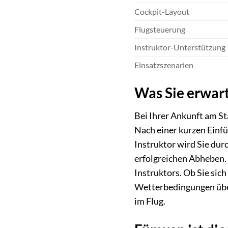
Cockpit-Layout
Flugsteuerung
Instruktor-Unterstützung
Einsatzszenarien
Was Sie erwart
Bei Ihrer Ankunft am S
Nach einer kurzen Einfü
Instruktor wird Sie dur
erfolgreichen Abheben. 
Instruktors. Ob Sie sic
Wetterbedingungen üben
im Flug.