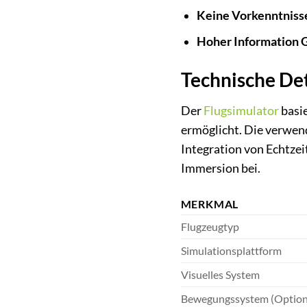
Keine Vorkenntnisse
Hoher Information G
Technische De
Der
Flugsimulator
basie
ermöglicht. Die verwen
Integration von Echtzei
Immersion bei.
MERKMAL
Flugzeugtyp
Simulationsplattform
Visuelles System
Bewegungssystem (Option