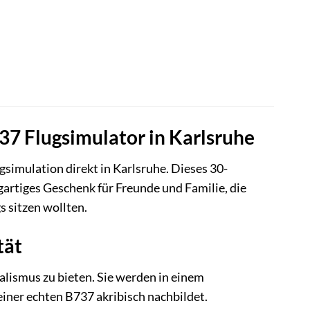
737 Flugsimulator in Karlsruhe
gsimulation direkt in Karlsruhe. Dieses 30-
igartiges Geschenk für Freunde und Familie, die
 sitzen wollten.
tät
lismus zu bieten. Sie werden in einem
iner echten B737 akribisch nachbildet.