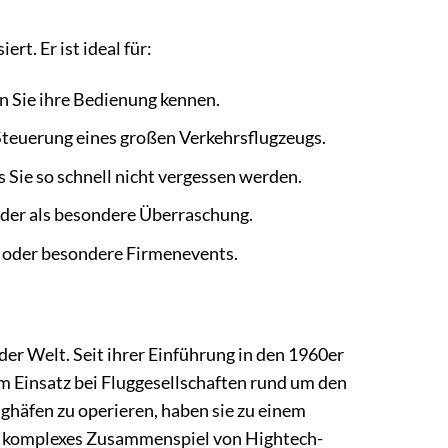
rt. Er ist ideal für:
n Sie ihre Bedienung kennen.
teuerung eines großen Verkehrsflugzeugs.
s Sie so schnell nicht vergessen werden.
oder als besondere Überraschung.
 oder besondere Firmenevents.
der Welt. Seit ihrer Einführung in den 1960er
 im Einsatz bei Fluggesellschaften rund um den
lughäfen zu operieren, haben sie zu einem
in komplexes Zusammenspiel von Hightech-