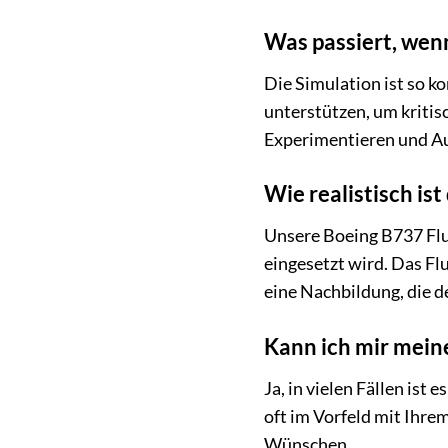
Was passiert, wen
Die Simulation ist so k
unterstützen, um kritis
Experimentieren und Au
Wie realistisch ist
Unsere Boeing B737 Flu
eingesetzt wird. Das Fl
eine Nachbildung, die 
Kann ich mir mein
Ja, in vielen Fällen is
oft im Vorfeld mit Ihrem
Wünschen.