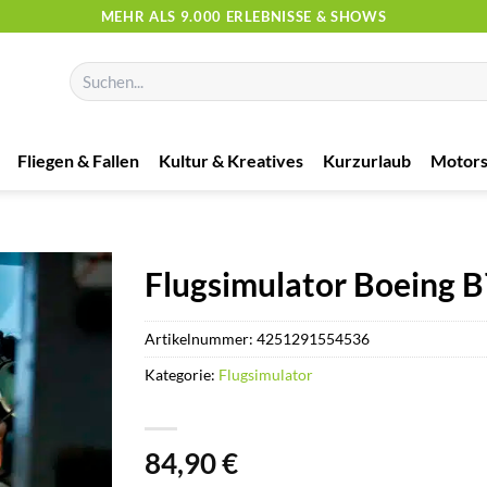
MEHR ALS 9.000 ERLEBNISSE & SHOWS
Suchen
nach:
Fliegen & Fallen
Kultur & Kreatives
Kurzurlaub
Motors
Flugsimulator Boeing B
Artikelnummer:
4251291554536
Kategorie:
Flugsimulator
84,90
€