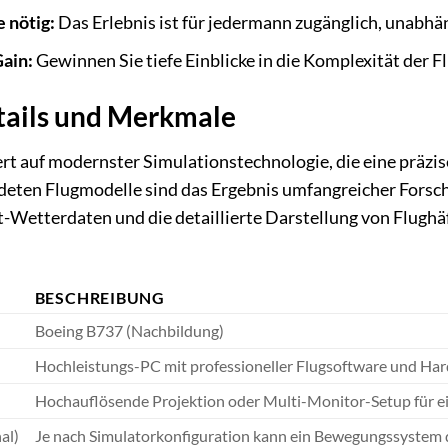
 nötig:
Das Erlebnis ist für jedermann zugänglich, unabhän
ain:
Gewinnen Sie tiefe Einblicke in die Komplexität der
tails und Merkmale
rt auf modernster Simulationstechnologie, die eine präzi
deten Flugmodelle sind das Ergebnis umfangreicher Forsch
t-Wetterdaten und die detaillierte Darstellung von Flugh
BESCHREIBUNG
Boeing B737 (Nachbildung)
Hochleistungs-PC mit professioneller Flugsoftware und Ha
Hochauflösende Projektion oder Multi-Monitor-Setup für ein
al)
Je nach Simulatorkonfiguration kann ein Bewegungssystem di