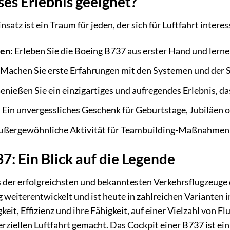
ses Erlebnis geeignet?
atz ist ein Traum für jeden, der sich für Luftfahrt interessie
en:
Erleben Sie die Boeing B737 aus erster Hand und lerne
Machen Sie erste Erfahrungen mit den Systemen und der S
nießen Sie ein einzigartiges und aufregendes Erlebnis, da
:
Ein unvergessliches Geschenk für Geburtstage, Jubiläen 
ußergewöhnliche Aktivität für Teambuilding-Maßnahmen
7: Ein Blick auf die Legende
s der erfolgreichsten und bekanntesten Verkehrsflugzeuge 
ig weiterentwickelt und ist heute in zahlreichen Varianten
keit, Effizienz und ihre Fähigkeit, auf einer Vielzahl von F
rziellen Luftfahrt gemacht. Das Cockpit einer B737 ist e