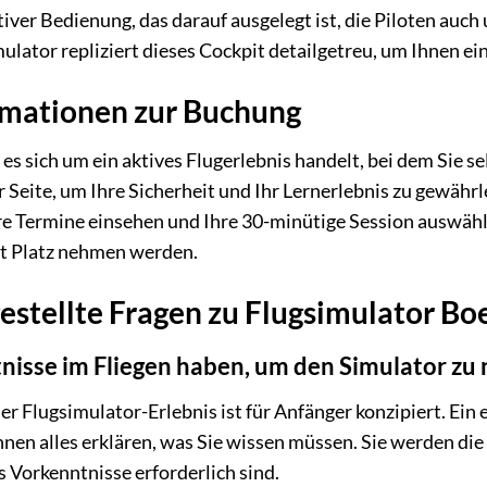
iver Bedienung, das darauf ausgelegt ist, die Piloten auc
ulator repliziert dieses Cockpit detailgetreu, um Ihnen ei
rmationen zur Buchung
s es sich um ein aktives Flugerlebnis handelt, bei dem Sie 
r Seite, um Ihre Sicherheit und Ihr Lernerlebnis zu gewähr
are Termine einsehen und Ihre 30-minütige Session auswä
it Platz nehmen werden.
estellte Fragen zu Flugsimulator Bo
nisse im Fliegen haben, um den Simulator zu
er Flugsimulator-Erlebnis ist für Anfänger konzipiert. Ein 
hnen alles erklären, was Sie wissen müssen. Sie werden d
 Vorkenntnisse erforderlich sind.