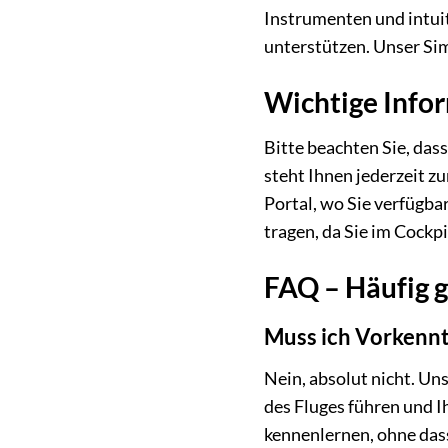
Instrumenten und intuit
unterstützen. Unser Sim
Wichtige Info
Bitte beachten Sie, das
steht Ihnen jederzeit zu
Portal, wo Sie verfügb
tragen, da Sie im Cockp
FAQ – Häufig g
Muss ich Vorkennt
Nein, absolut nicht. Uns
des Fluges führen und I
kennenlernen, ohne dass