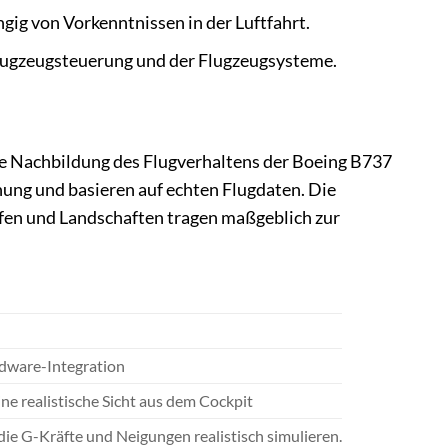
gig von Vorkenntnissen in der Luftfahrt.
 Flugzeugsteuerung und der Flugzeugsysteme.
se Nachbildung des Flugverhaltens der Boeing B737
ung und basieren auf echten Flugdaten. Die
äfen und Landschaften tragen maßgeblich zur
rdware-Integration
e realistische Sicht aus dem Cockpit
e G-Kräfte und Neigungen realistisch simulieren.