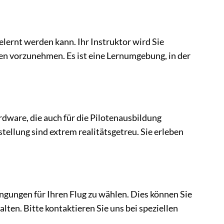
lernt werden kann. Ihr Instruktor wird Sie
ren vorzunehmen. Es ist eine Lernumgebung, in der
ware, die auch für die Pilotenausbildung
ellung sind extrem realitätsgetreu. Sie erleben
ingungen für Ihren Flug zu wählen. Dies können Sie
alten. Bitte kontaktieren Sie uns bei speziellen