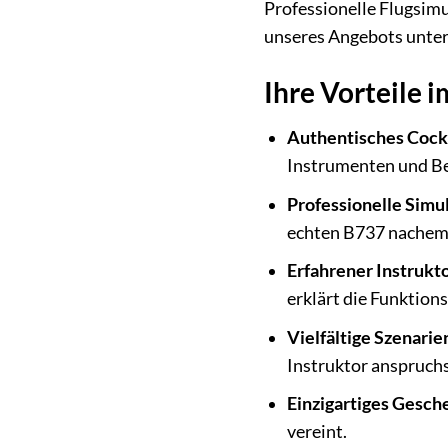
Professionelle Flugsimu
unseres Angebots unter
Ihre Vorteile 
Authentisches Cock
Instrumenten und B
Professionelle Simul
echten B737 nachem
Erfahrener Instrukto
erklärt die Funktion
Vielfältige Szenarie
Instruktor anspruchs
Einzigartiges Gesch
vereint.