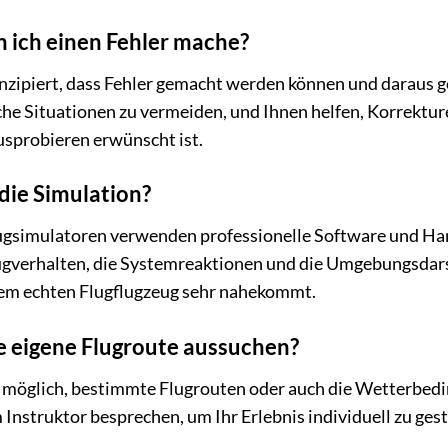
n ich einen Fehler mache?
onzipiert, dass Fehler gemacht werden können und daraus ge
che Situationen zu vermeiden, und Ihnen helfen, Korrektu
sprobieren erwünscht ist.
 die Simulation?
gsimulatoren verwenden professionelle Software und Hard
ugverhalten, die Systemreaktionen und die Umgebungsdarst
dem echten Flugflugzeug sehr nahekommt.
e eigene Flugroute aussuchen?
t es möglich, bestimmte Flugrouten oder auch die Wetterbed
 Instruktor besprechen, um Ihr Erlebnis individuell zu gest