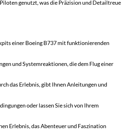
Piloten genutzt, was die Präzision und Detailtreue
kpits einer Boeing B737 mit funktionierenden
ungen und Systemreaktionen, die dem Flug einer
urch das Erlebnis, gibt Ihnen Anleitungen und
ingungen oder lassen Sie sich von Ihrem
hen Erlebnis, das Abenteuer und Faszination