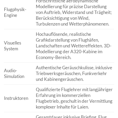
Fortschrittliche aerodynamische
Modellierung für präzise Darstellung
Flugphysik-
von Auftrieb, Widerstand und Trägheit;
Engine
Berücksichtigung von Wind,
Turbulenzen und Wetterphänomenen.
Hochauflösende, realistische
Grafikdarstellung von Flughäfen,
Visuelles
Landschaften und Wettereffekten. 3D-
System
Modellierung der A320-Kabine im
Economy-Bereich.
Authentische Geräuschkulisse, inklusive
Audio-
Triebwerksgeräuschen, Funkverkehr
Simulation
und Kabinengeräuschen.
Qualifizierte Fluglehrer mit langjähriger
Erfahrung im kommerziellen
Instruktoren
Flugbetrieb, geschult in der Vermittlung
komplexer Inhalte für Laien.
Gesamtdauer inklusive Briefing, Flug