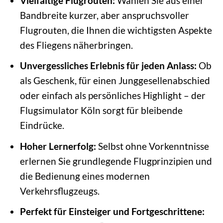
Vielfältige Flugrouten:
Wählen Sie aus einer
Bandbreite kurzer, aber anspruchsvoller
Flugrouten, die Ihnen die wichtigsten Aspekte
des Fliegens näherbringen.
Unvergessliches Erlebnis für jeden Anlass:
Ob
als Geschenk, für einen Junggesellenabschied
oder einfach als persönliches Highlight – der
Flugsimulator Köln sorgt für bleibende
Eindrücke.
Hoher Lernerfolg:
Selbst ohne Vorkenntnisse
erlernen Sie grundlegende Flugprinzipien und
die Bedienung eines modernen
Verkehrsflugzeugs.
Perfekt für Einsteiger und Fortgeschrittene: