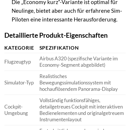
Die „Economy kurz“-Variante ist optimal für
Neulinge, bietet aber auch für erfahrene Sim-
Piloten eine interessante Herausforderung.
Detaillierte Produkt-Eigenschaften
KATEGORIE
SPEZIFIKATION
Airbus A320 (spezifische Variante im
Flugzeugtyp
Economy-Segment abgebildet)
Realistisches
Simulator-Typ
Bewegungssimulationssystem mit
hochauflösendem Panorama-Display
Vollständig funktionsfähiges,
Cockpit-
detailgetreues Cockpit mit interaktiven
Umgebung
Bedienelementen und originalgetreuem
Instrumentenlayout