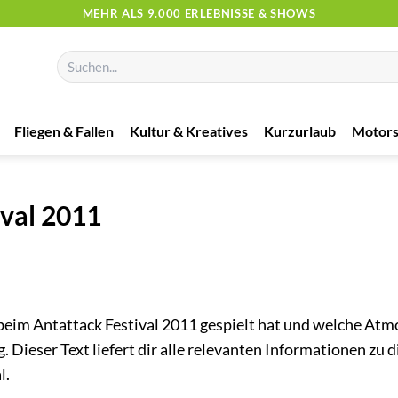
MEHR ALS 9.000 ERLEBNISSE & SHOWS
Suchen
nach:
Fliegen & Fallen
Kultur & Kreatives
Kurzurlaub
Motors
ival 2011
beim Antattack Festival 2011 gespielt hat und welche At
g. Dieser Text liefert dir alle relevanten Informationen zu 
l.