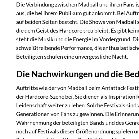
Die Verbindung zwischen Madball und ihren Fans ist
aus, die bei ihrem Publikum gut ankommt. Bei Auft
auf beiden Seiten besteht. Die Shows von Madball s
die dem Geist des Hardcore treu bleibt. Es gibt kei
steht die Musik und die Energie im Vordergrund. Di
schweißtreibende Performance, die enthusiastische
Beteiligten schufen eine unvergessliche Nacht.
Die Nachwirkungen und die Bed
Auftritte wie der von Madball beim Antattack Fes
der Hardcore-Szene bei. Sie dienen als Inspiration
Leidenschaft weiter zu leben. Solche Festivals sind
Generationen von Fans zu gewinnen. Die Erinnerung 
Wahrnehmung der beteiligten Bands und des Genres 
noch auf Festivals dieser Größenordnung spielen un