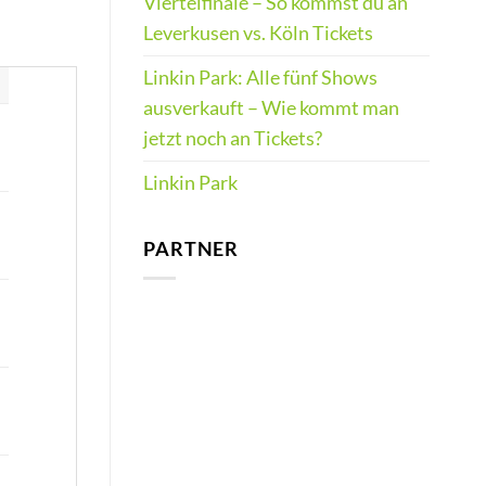
Viertelfinale – So kommst du an
Leverkusen vs. Köln Tickets
Linkin Park: Alle fünf Shows
ausverkauft – Wie kommt man
jetzt noch an Tickets?
Linkin Park
PARTNER