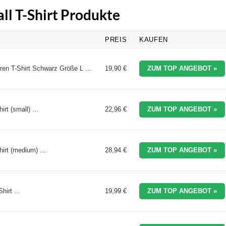
ll T-Shirt Produkte
PREIS
KAUFEN
en T-Shirt Schwarz Größe L ...
19,90 €
ZUM TOP ANGEBOT »
irt (small) ...
22,96 €
ZUM TOP ANGEBOT »
hirt (medium) ...
28,94 €
ZUM TOP ANGEBOT »
irt ...
19,99 €
ZUM TOP ANGEBOT »