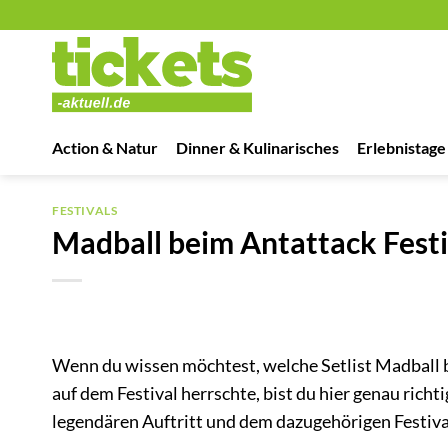
Zum
Inhalt
springen
Action & Natur
Dinner & Kulinarisches
Erlebnistage
FESTIVALS
Madball beim Antattack Fest
Wenn du wissen möchtest, welche Setlist Madball 
auf dem Festival herrschte, bist du hier genau richti
legendären Auftritt und dem dazugehörigen Festiva