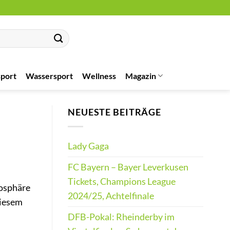
port
Wassersport
Wellness
Magazin
NEUESTE BEITRÄGE
Lady Gaga
FC Bayern – Bayer Leverkusen
Tickets, Champions League
mosphäre
2024/25, Achtelfinale
diesem
DFB-Pokal: Rheinderby im