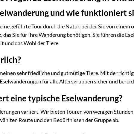
selwanderung und wie funktioniert s
eine geführte Tour durch die Natur, bei der Sie von einem 
, das Sie für Ihre Wanderung benötigen. Sie führen die Ese
it und das Wohl der Tiere.
rlich?
emeinen sehr friedliche und gutmütige Tiere. Mit der richt
Eselwanderungen für alle Altersgruppen sicher und bereic
ert eine typische Eselwanderung?
rungen variiert. Wir bieten Touren von wenigen Stunden b
wählten Route und den Bedürfnissen der Gruppe ab.