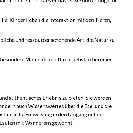
k für Ihre Tour. Dies entlastet Sie und ermöglicht
lie. Kinder lieben die Interaktion mit den Tieren,
dliche und ressourcenschonende Art, die Natur zu
e besondere Momente mit Ihren Liebsten bei einer
und authentisches Erlebnis zu bieten. Sie werden
sondern auch Wissenswertes über die Esel und die
usführliche Einweisung in den Umgang mit den
das Laufen mit Wanderern gewöhnt.