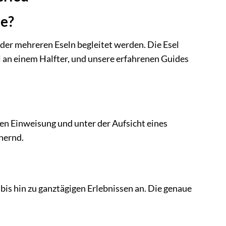
ie?
oder mehreren Eseln begleitet werden. Die Esel
l an einem Halfter, und unsere erfahrenen Guides
igen Einweisung und unter der Aufsicht eines
hernd.
is hin zu ganztägigen Erlebnissen an. Die genaue