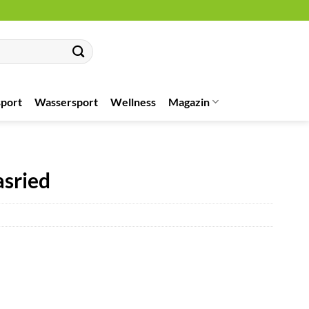
port
Wassersport
Wellness
Magazin
asried