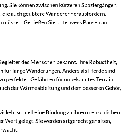
ung. Sie können zwischen kürzeren Spaziergängen,
en, die auch geübtere Wanderer herausfordern.
gen müssen. Genießen Sie unterwegs Pausen an
 Begleiter des Menschen bekannt. Ihre Robustheit,
n für lange Wanderungen. Anders als Pferde sind
 zu perfekten Gefährten für unbekanntes Terrain
n auch der Wärmeableitung und dem besseren Gehör,
wickeln schnell eine Bindung zu ihren menschlichen
r Wert gelegt. Sie werden artgerecht gehalten,
erwacht.