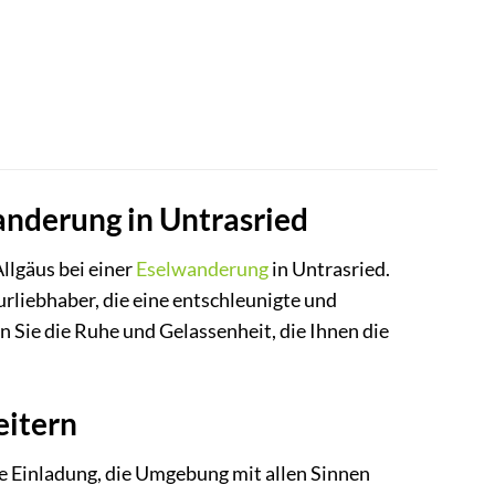
anderung in Untrasried
llgäus bei einer
Eselwanderung
in Untrasried.
urliebhaber, die eine entschleunigte und
n Sie die Ruhe und Gelassenheit, die Ihnen die
eitern
ne Einladung, die Umgebung mit allen Sinnen