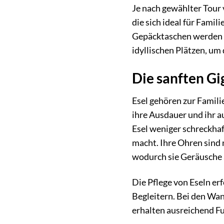
Je nach gewählter Tour 
die sich ideal für Fami
Gepäcktaschen werden a
idyllischen Plätzen, um 
Die sanften Gi
Esel gehören zur Famili
ihre Ausdauer und ihr 
Esel weniger schreckhaf
macht. Ihre Ohren sind
wodurch sie Geräusche
Die Pflege von Eseln er
Begleitern. Bei den Wan
erhalten ausreichend F