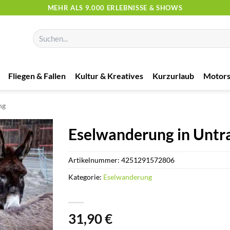
MEHR ALS 9.000 ERLEBNISSE & SHOWS
Suchen
nach:
Fliegen & Fallen
Kultur & Kreatives
Kurzurlaub
Motors
ng
Eselwanderung in Untr
Artikelnummer:
4251291572806
Kategorie:
Eselwanderung
31,90
€