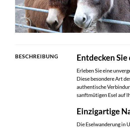
Entdecken Sie 
BESCHREIBUNG
Erleben Sie eine unverg
Diese besondere Art des
authentische Verbindu
sanftmütigen Esel auf 
Einzigartige N
Die Eselwanderung in Un