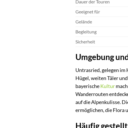
Dauer der Touren
Geeignet für
Gelände
Begleitung
Sicherheit
Umgebung und 
Untrasried, gelegen im 
Hügel, weiten Täler und
bayerische
Kultur
mache
Wanderrouten entdecken
auf die Alpenkulisse. D
ermöglichen, die Flora 
Häufig gestell