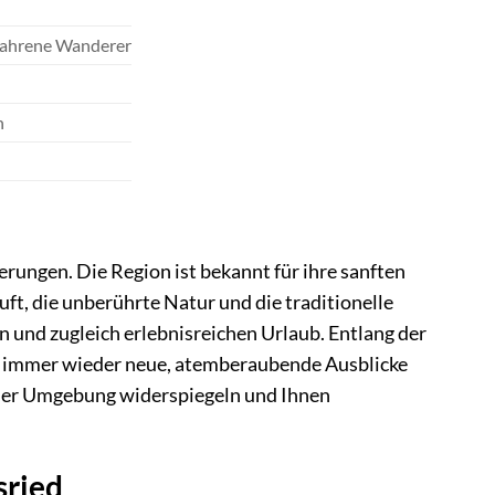
rfahrene Wanderer
n
erungen. Die Region ist bekannt für ihre sanften
t, die unberührte Natur und die traditionelle
 und zugleich erlebnisreichen Urlaub. Entlang der
n immer wieder neue, atemberaubende Ausblicke
t der Umgebung widerspiegeln und Ihnen
sried