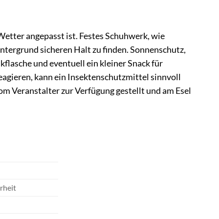
etter angepasst ist. Festes Schuhwerk, wie
ntergrund sicheren Halt zu finden. Sonnenschutz,
flasche und eventuell ein kleiner Snack für
eagieren, kann ein Insektenschutzmittel sinnvoll
om Veranstalter zur Verfügung gestellt und am Esel
rheit