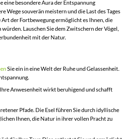
die eine besondere Aura der Entspannung
lere Wege souverän meistern und die Last des Tages
e Art der Fortbewegung ermöglicht es Ihnen, die
n würden. Lauschen Sie dem Zwitschern der Vögel,
erbundenheit mit der Natur.
hen
Sie ein in eine Welt der Ruhe und Gelassenheit.
 Entspannung.
. Ihre Anwesenheit wirkt beruhigend und schafft
etener Pfade. Die Esel führen Sie durch idyllische
hen Ihnen, die Natur in ihrer vollen Pracht zu