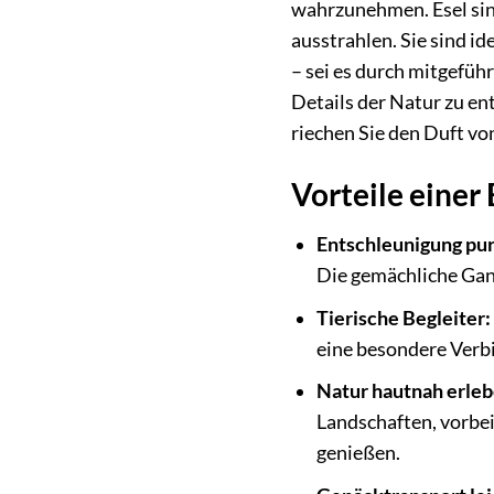
wahrzunehmen. Esel sin
ausstrahlen. Sie sind i
– sei es durch mitgefüh
Details der Natur zu en
riechen Sie den Duft vo
Vorteile einer
Entschleunigung pur
Die gemächliche Gang
Tierische Begleiter:
eine besondere Verb
Natur hautnah erleb
Landschaften, vorbei
genießen.