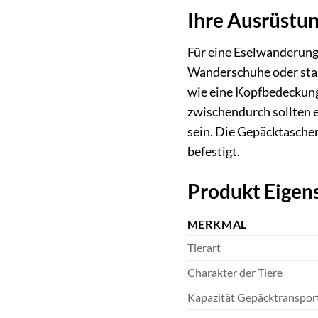
Ihre Ausrüstun
Für eine Eselwanderung
Wanderschuhe oder stab
wie eine Kopfbedeckung 
zwischendurch sollten e
sein. Die Gepäcktaschen
befestigt.
Produkt Eigens
MERKMAL
Tierart
Charakter der Tiere
Kapazität Gepäcktranspor