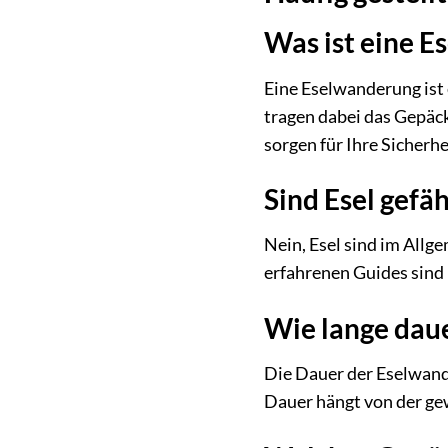
Was ist eine E
Eine Eselwanderung ist 
tragen dabei das Gepäck
sorgen für Ihre Sicherhe
Sind Esel gefäh
Nein, Esel sind im Allg
erfahrenen Guides sind 
Wie lange dau
Die Dauer der Eselwande
Dauer hängt von der ge