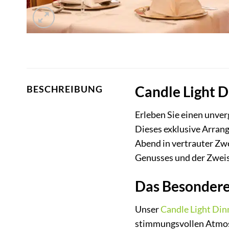
Candle Light 
BESCHREIBUNG
Erleben Sie einen unve
Dieses exklusive Arrang
Abend in vertrauter Zw
Genusses und der Zwei
Das Besondere
Unser
Candle Light Din
stimmungsvollen Atmosp