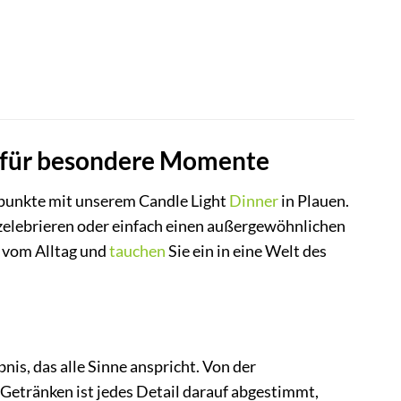
s für besondere Momente
epunkte mit unserem Candle Light
Dinner
in Plauen.
ge zelebrieren oder einfach einen außergewöhnlichen
t vom Alltag und
tauchen
Sie ein in eine Welt des
bnis, das alle Sinne anspricht. Von der
Getränken ist jedes Detail darauf abgestimmt,