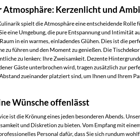
r Atmosphäre: Kerzenlicht und Amb
ulinarik spielt die Atmosphäre eine entscheidende Rolle f
 Sie eine Umgebung, die pure Entspannung und Intimität au
Raum in ein warmes, einladendes Glühen. Dies ist die perf
e zu führen und den Moment zu genießen. Die Tischdekorat
ntliche zu lenken: Ihre Zweisamkeit. Dezente Hintergrund
ener Gäste unterbrochen wird, tragen zusätzlich zur perfe
Abstand zueinander platziert sind, um Ihnen und Ihrem Pa
eine Wünsche offenlässt
ice ist die Krönung eines jeden besonderen Abends. Unser 
mkeit und Diskretion zu bieten. Vom Empfang mit einem
professionelles Personal dafür, dass Sie sich rundum wohlf