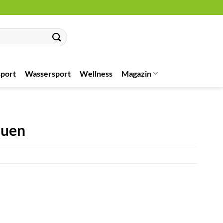
port
Wassersport
Wellness
Magazin
auen