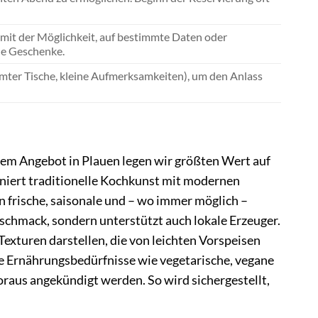
 mit der Möglichkeit, auf bestimmte Daten oder
le Geschenke.
immter Tische, kleine Aufmerksamkeiten), um den Anlass
erem Angebot in Plauen legen wir größten Wert auf
niert traditionelle Kochkunst mit modernen
n frische, saisonale und – wo immer möglich –
eschmack, sondern unterstützt auch lokale Erzeuger.
exturen darstellen, die von leichten Vorspeisen
lle Ernährungsbedürfnisse wie vegetarische, vegane
oraus angekündigt werden. So wird sichergestellt,