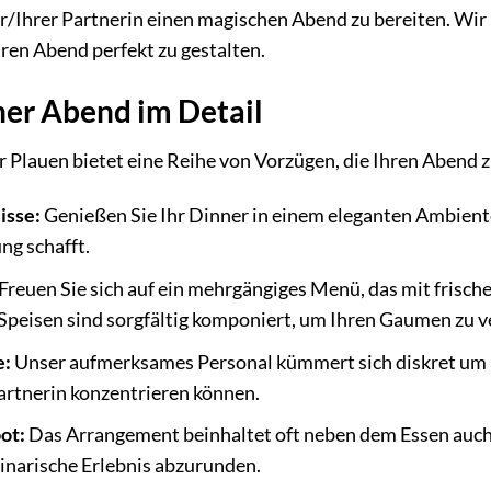
/Ihrer Partnerin einen magischen Abend zu bereiten. Wir 
ren Abend perfekt zu gestalten.
her Abend im Detail
r Plauen bietet eine Reihe von Vorzügen, die Ihren Aben
isse:
Genießen Sie Ihr Dinner in einem eleganten Ambiente
g schafft.
Freuen Sie sich auf ein mehrgängiges Menü, das mit frisc
 Speisen sind sorgfältig komponiert, um Ihren Gaumen zu 
e:
Unser aufmerksames Personal kümmert sich diskret um Ih
artnerin konzentrieren können.
ot:
Das Arrangement beinhaltet oft neben dem Essen auc
inarische Erlebnis abzurunden.