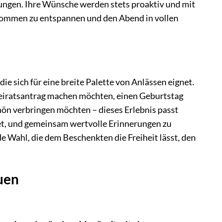
ungen. Ihre Wünsche werden stets proaktiv und mit
llkommen zu entspannen und den Abend in vollen
die sich für eine breite Palette von Anlässen eignet.
 Heiratsantrag machen möchten, einen Geburtstag
hön verbringen möchten – dieses Erlebnis passt
utet, und gemeinsam wertvolle Erinnerungen zu
e Wahl, die dem Beschenkten die Freiheit lässt, den
uen