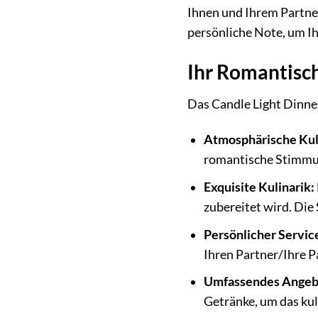
Ihnen und Ihrem Partner
persönliche Note, um Ih
Ihr Romantisc
Das Candle Light Dinne
Atmosphärische Kul
romantische Stimmun
Exquisite Kulinarik:
zubereitet wird. Die
Persönlicher Servic
Ihren Partner/Ihre P
Umfassendes Angeb
Getränke, um das kul