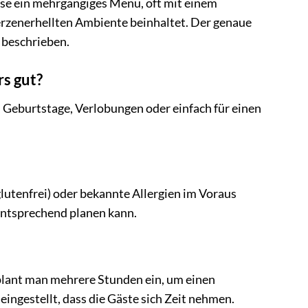
eise ein mehrgängiges Menü, oft mit einem
zenerhellten Ambiente beinhaltet. Der genaue
t beschrieben.
rs gut?
, Geburtstage, Verlobungen oder einfach für einen
glutenfrei) oder bekannte Allergien im Voraus
 entsprechend planen kann.
 plant man mehrere Stunden ein, um einen
ingestellt, dass die Gäste sich Zeit nehmen.