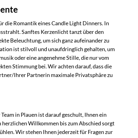
iente
ür die Romantik eines Candle Light Dinners. In
sstrahlt. Sanftes Kerzenlicht tanzt über den
ekte Beleuchtung, um sich ganz aufeinander zu
ion ist stilvoll und unaufdringlich gehalten, um
musik oder eine angenehme Stille, die nur vom
kten Stimmung bei. Wir achten darauf, dass die
rtner/Ihrer Partnerin maximale Privatsphäre zu
Team in Plauen ist darauf geschult, Ihnen ein
 herzlichen Willkommen bis zum Abschied sorgt
ühlen. Wir stehen Ihnen jederzeit für Fragen zur