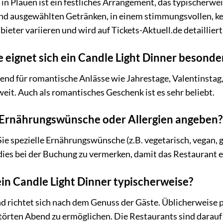
 in Plauen ist ein festliches Arrangement, das typischerw
 ausgewählten Getränken, in einem stimmungsvollen, ker
ieter variieren und wird auf Tickets-Aktuell.de detaillier
 eignet sich ein Candle Light Dinner besonde
gend für romantische Anlässe wie Jahrestage, Valentinstag
it. Auch als romantisches Geschenk ist es sehr beliebt.
e Ernährungswünsche oder Allergien angeben?
 Sie spezielle Ernährungswünsche (z.B. vegetarisch, vegan, 
 dies bei der Buchung zu vermerken, damit das Restaurant
in Candle Light Dinner typischerweise?
und richtet sich nach dem Genuss der Gäste. Üblicherweise
rten Abend zu ermöglichen. Die Restaurants sind darauf e