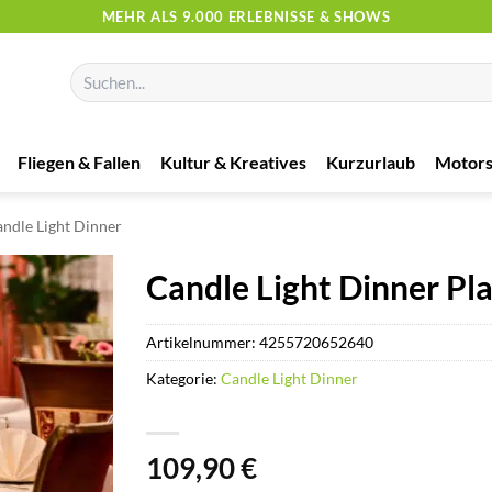
MEHR ALS 9.000 ERLEBNISSE & SHOWS
Suchen
nach:
Fliegen & Fallen
Kultur & Kreatives
Kurzurlaub
Motors
ndle Light Dinner
Candle Light Dinner Pl
Artikelnummer:
4255720652640
Kategorie:
Candle Light Dinner
109,90
€