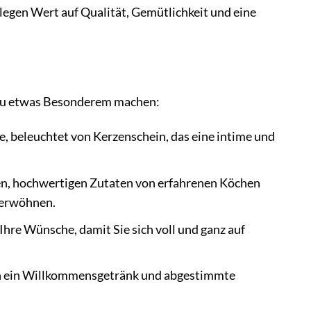
legen Wert auf Qualität, Gemütlichkeit und eine
d zu etwas Besonderem machen:
, beleuchtet von Kerzenschein, das eine intime und
hen, hochwertigen Zutaten von erfahrenen Köchen
verwöhnen.
re Wünsche, damit Sie sich voll und ganz auf
h ein Willkommensgetränk und abgestimmte