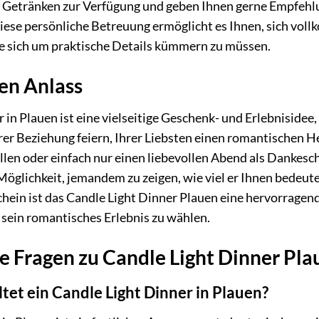
n Getränken zur Verfügung und geben Ihnen gerne Empfehl
Diese persönliche Betreuung ermöglicht es Ihnen, sich vo
e sich um praktische Details kümmern zu müssen.
den Anlass
in Plauen ist eine vielseitige Geschenk- und Erlebnisidee, 
hrer Beziehung feiern, Ihrer Liebsten einen romantischen
len oder einfach nur einen liebevollen Abend als Dankesc
e Möglichkeit, jemandem zu zeigen, wie viel er Ihnen bede
chein ist das Candle Light Dinner Plauen eine hervorragend
 sein romantisches Erlebnis zu wählen.
te Fragen zu Candle Light Dinner Pla
et ein Candle Light Dinner in Plauen?