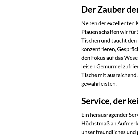
Der Zauber de
Neben der exzellenten K
Plauen schaffen wir für
Tischen und taucht den 
konzentrieren, Gespräch
den Fokus auf das Wese
leisen Gemurmel zufried
Tische mit ausreichend 
gewährleisten.
Service, der k
Ein herausragender Serv
Höchstmaß an Aufmerksa
unser freundliches und 