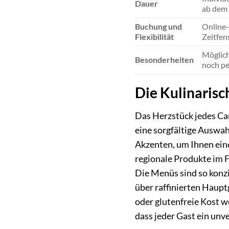
Dauer
ab dem 
Buchung und
Online-
Flexibilität
Zeitfen
Möglich
Besonderheiten
noch pe
Die Kulinarisc
Das Herzstück jedes Can
eine sorgfältige Auswa
Akzenten, um Ihnen eine
regionale Produkte im F
Die Menüs sind so konzi
über raffinierten Haupt
oder glutenfreie Kost w
dass jeder Gast ein unv