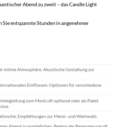
antischer Abend zu zweit – das Candle Light
ßen Sie entspannte Stunden in angenehmer
für intime Atmosphäre. Akustische Gestaltung zur
ernationalen Einflüssen. Optionen für verschiedene
inbegleitung zum Menü oft optional oder als Paket
sive.
e Wünsche, Empfehlungen zur Menü- und Weinwahl.
nten Abend zu ermöglichen. Beginn der Reservierung oft