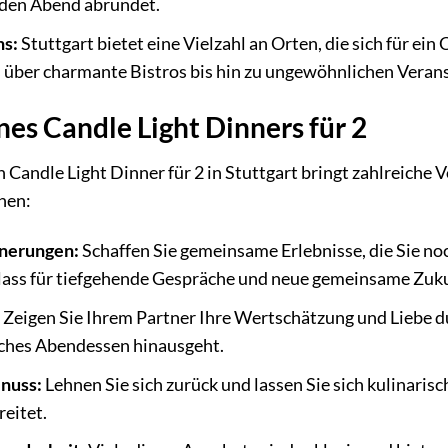
 den Abend abrundet.
ns:
Stuttgart bietet eine Vielzahl an Orten, die sich für ein
über charmante Bistros bis hin zu ungewöhnlichen Verans
nes Candle Light Dinners für 2
 Candle Light Dinner für 2 in Stuttgart bringt zahlreiche Vo
hen:
nnerungen:
Schaffen Sie gemeinsame Erlebnisse, die Sie noc
nlass für tiefgehende Gespräche und neue gemeinsame Zuk
Zeigen Sie Ihrem Partner Ihre Wertschätzung und Liebe d
liches Abendessen hinausgeht.
nuss:
Lehnen Sie sich zurück und lassen Sie sich kulinari
reitet.