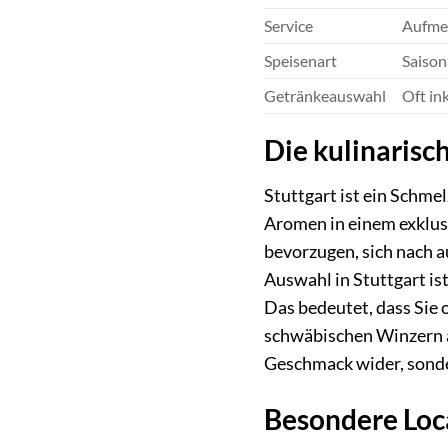
Service
Aufmer
Speisenart
Saison
Getränkeauswahl
Oft in
Die kulinarisch
Stuttgart ist ein Schmel
Aromen in einem exklus
bevorzugen, sich nach a
Auswahl in Stuttgart ist
Das bedeutet, dass Sie
schwäbischen Winzern au
Geschmack wider, sonder
Besondere Loc