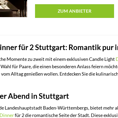
ZUM ANBIETER
inner für 2 Stuttgart: Romantik pu
iche Momente zu zweit mit einem exklusiven Candle Light
D
te Wahl für Paare, die einen besonderen Anlass feiern möc
t vom Alltag genießen wollen. Entdecken Sie die kulinarisc
er Abend in Stuttgart
ende Landeshauptstadt Baden-Württembergs, bietet mehr al
 Dinner
für 2 die romantische Seite der Stadt. Diese exklus