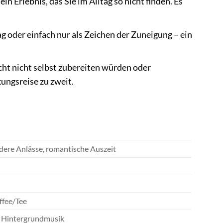
in Erlebnis, das Sie im Alltag so nicht finden. Es
g oder einfach nur als Zeichen der Zuneigung – ein
cht nicht selbst zubereiten würden oder
kungsreise zu zweit.
dere Anlässe, romantische Auszeit
ffee/Tee
se Hintergrundmusik