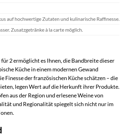
kus auf hochwertige Zutaten und kulinarische Raffinesse.
ser. Zusatzgetränke à la carte möglich.
 für 2 ermöglicht es Ihnen, die Bandbreite dieser
wäbische Küche in einem modernen Gewand
ie Finesse der französischen Küche schätzen – die
bieten, legen Wert auf die Herkunft ihrer Produkte.
öfen aus der Region und erlesene Weine von
tät und Regionalität spiegelt sich nicht nur im
ionen.
d