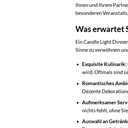
Ihnen und Ihrem Partne
besonderen Veranstaltun
Was erwartet S
Ein Candle Light Dinner f
Sinne zu verwöhnen und 
Exquisite Kulinarik:
wird. Oftmals sind 
Romantisches Ambi
Dezente Dekoratione
Aufmerksamer Serv
nichts fehlt, ohne Sie
Auswahl an Getränk