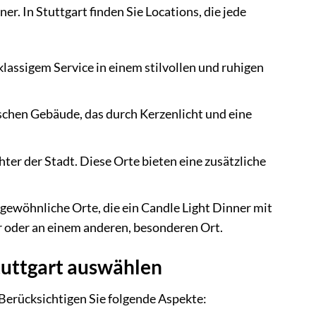
r. In Stuttgart finden Sie Locations, die jede
klassigem Service in einem stilvollen und ruhigen
schen Gebäude, das durch Kerzenlicht und eine
hter der Stadt. Diese Orte bieten eine zusätzliche
gewöhnliche Orte, die ein Candle Light Dinner mit
er oder an einem anderen, besonderen Ort.
Stuttgart auswählen
 Berücksichtigen Sie folgende Aspekte: