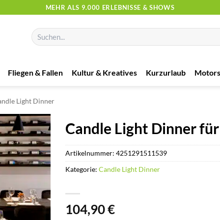
MEHR ALS 9.000 ERLEBNISSE & SHOWS
Suchen
nach:
Fliegen & Fallen
Kultur & Kreatives
Kurzurlaub
Motors
ndle Light Dinner
Candle Light Dinner für
Artikelnummer:
4251291511539
Kategorie:
Candle Light Dinner
104,90
€