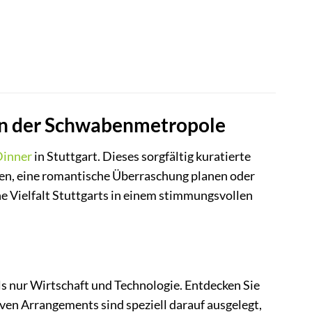
r in der Schwabenmetropole
inner
in Stuttgart. Dieses sorgfältig kuratierte
hten, eine romantische Überraschung planen oder
he Vielfalt Stuttgarts in einem stimmungsvollen
s nur Wirtschaft und Technologie. Entdecken Sie
iven Arrangements sind speziell darauf ausgelegt,