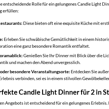
 entscheidende Rolle für ein gelungenes Candle Light Dinne
 erfüllen:
estaurants:
Diese bieten oft eine exquisite Küche mit erst
e:
Erleben Sie schwäbische Gemütlichkeit in einem histori
oration eine ganz besondere Romantik entfaltet.
oramablick:
Genießen Sie Ihr Dinner mit Blick über die Lic
tik und machen den Abend unvergesslich.
oder besondere Veranstaltungsorte:
Entdecken Sie außer
Erlebnis verbinden, sei es in einem stilvollen Gewölbekell
rfekte Candle Light Dinner für 2 in 
en Angebots ist entscheidend für ein gelungenes Erlebnis.