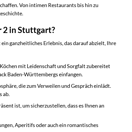
haffen. Von intimen Restaurants bis hin zu
geschichte.
 2 in Stuttgart?
 ein ganzheitliches Erlebnis, das darauf abzielt, Ihre
Köchen mit Leidenschaft und Sorgfalt zubereitet
hmack Baden-Württembergs einfangen.
sphäre, die zum Verweilen und Gespräch einlädt.
 ab.
äsent ist, um sicherzustellen, dass es Ihnen an
gen, Aperitifs oder auch ein romantisches