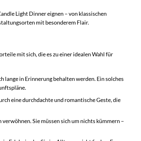
 Candle Light Dinner eignen – von klassischen
taltungsorten mit besonderem Flair.
rteile mit sich, die es zu einer idealen Wahl für
h lange in Erinnerung behalten werden. Ein solches
unftspläne.
urch eine durchdachte und romantische Geste, die
sch verwöhnen. Sie müssen sich um nichts kümmern –