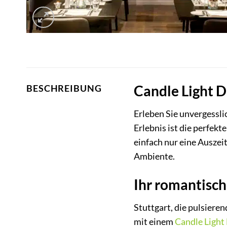
Candle Light D
BESCHREIBUNG
Erleben Sie unvergessl
Erlebnis ist die perfek
einfach nur eine Auszei
Ambiente.
Ihr romantisch
Stuttgart, die pulsier
mit einem
Candle Light