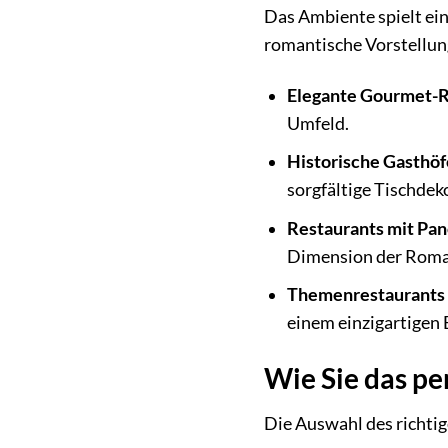
Das Ambiente spielt eine
romantische Vorstellung
Elegante Gourmet-R
Umfeld.
Historische Gasthöf
sorgfältige Tischdek
Restaurants mit Pan
Dimension der Roman
Themenrestaurants 
einem einzigartigen 
Wie Sie das pe
Die Auswahl des richtig