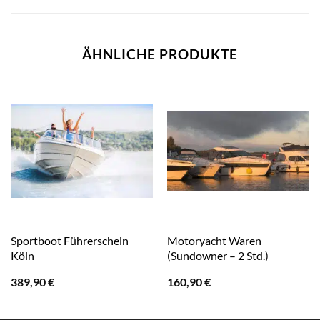
ÄHNLICHE PRODUKTE
Sportboot Führerschein
Motoryacht Waren
Köln
(Sundowner – 2 Std.)
389,90
€
160,90
€