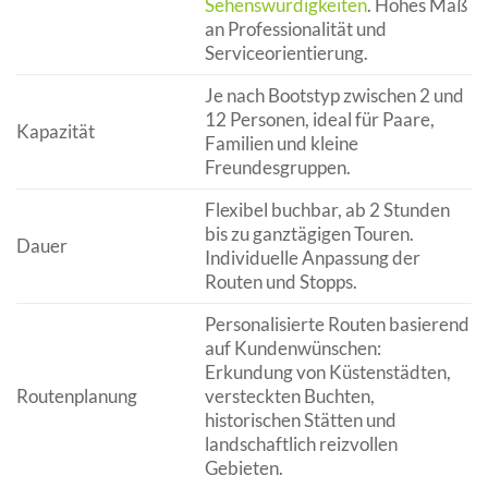
Sehenswürdigkeiten
. Hohes Maß
an Professionalität und
Serviceorientierung.
Je nach Bootstyp zwischen 2 und
12 Personen, ideal für Paare,
Kapazität
Familien und kleine
Freundesgruppen.
Flexibel buchbar, ab 2 Stunden
bis zu ganztägigen Touren.
Dauer
Individuelle Anpassung der
Routen und Stopps.
Personalisierte Routen basierend
auf Kundenwünschen:
Erkundung von Küstenstädten,
Routenplanung
versteckten Buchten,
historischen Stätten und
landschaftlich reizvollen
Gebieten.