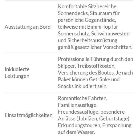
Komfortable Sitzbereiche,
Sonnendecks, Stauraum für
persönliche Gegenstände,
Ausstattung an Bord
teilweise mit Bimini-Top für
Sonnenschutz. Schwimmwesten
und Sicherheitsausrüstung
gemäß gesetzlicher Vorschriften.
Professionelle Führung durch den
Skipper, Treibstoffkosten,
Inkludierte
Versicherung des Bootes. Je nach
Leistungen
Paket können Getränke und
Snacks inkludiert sein.
Romantische Fahrten,
Familienausflüge,
Freundesausflüge, besondere
Einsatzmöglichkeiten
Anlässe (Jubiläen, Geburtstage),
Erkundungstouren, Entspannung
auf dem Wasser.