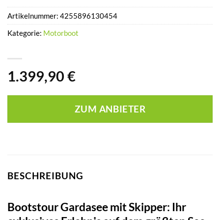
Artikelnummer:
4255896130454
Kategorie:
Motorboot
1.399,90
€
ZUM ANBIETER
BESCHREIBUNG
Bootstour Gardasee mit Skipper: Ihr