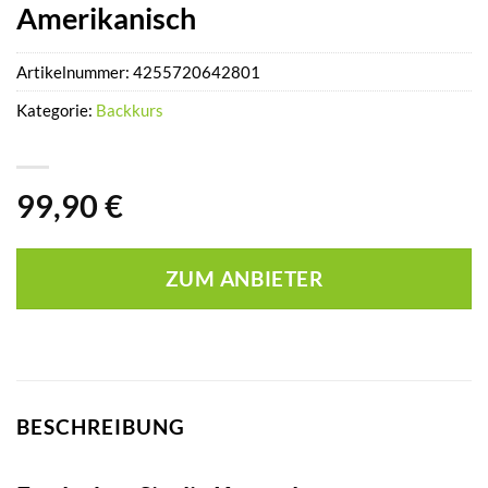
Amerikanisch
Artikelnummer:
4255720642801
Kategorie:
Backkurs
99,90
€
ZUM ANBIETER
BESCHREIBUNG