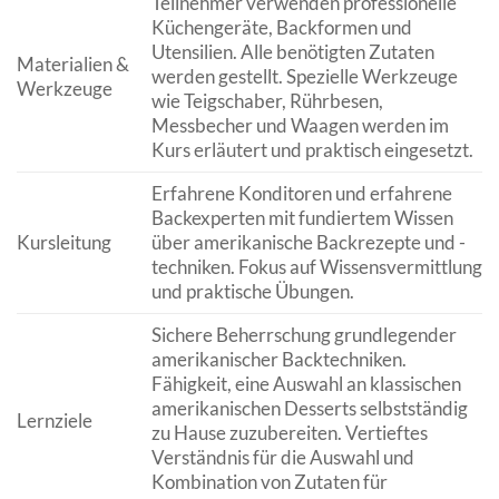
Teilnehmer verwenden professionelle
Küchengeräte, Backformen und
Utensilien. Alle benötigten Zutaten
Materialien &
werden gestellt. Spezielle Werkzeuge
Werkzeuge
wie Teigschaber, Rührbesen,
Messbecher und Waagen werden im
Kurs erläutert und praktisch eingesetzt.
Erfahrene Konditoren und erfahrene
Backexperten mit fundiertem Wissen
Kursleitung
über amerikanische Backrezepte und -
techniken. Fokus auf Wissensvermittlung
und praktische Übungen.
Sichere Beherrschung grundlegender
amerikanischer Backtechniken.
Fähigkeit, eine Auswahl an klassischen
amerikanischen Desserts selbstständig
Lernziele
zu Hause zuzubereiten. Vertieftes
Verständnis für die Auswahl und
Kombination von Zutaten für