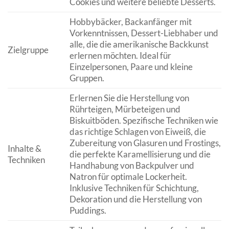
Cookies und weitere beliebte Desserts.
Hobbybäcker, Backanfänger mit
Vorkenntnissen, Dessert-Liebhaber und
alle, die die amerikanische Backkunst
Zielgruppe
erlernen möchten. Ideal für
Einzelpersonen, Paare und kleine
Gruppen.
Erlernen Sie die Herstellung von
Rührteigen, Mürbeteigen und
Biskuitböden. Spezifische Techniken wie
das richtige Schlagen von Eiweiß, die
Zubereitung von Glasuren und Frostings,
Inhalte &
die perfekte Karamellisierung und die
Techniken
Handhabung von Backpulver und
Natron für optimale Lockerheit.
Inklusive Techniken für Schichtung,
Dekoration und die Herstellung von
Puddings.