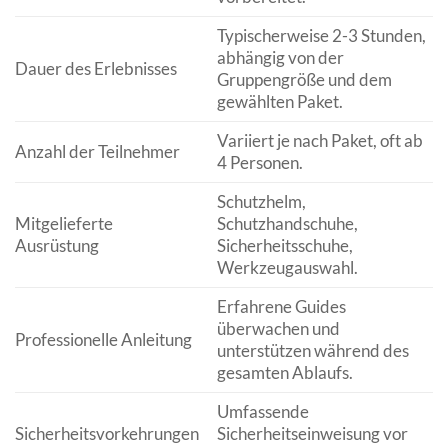
Typischerweise 2-3 Stunden,
abhängig von der
Dauer des Erlebnisses
Gruppengröße und dem
gewählten Paket.
Variiert je nach Paket, oft ab
Anzahl der Teilnehmer
4 Personen.
Schutzhelm,
Mitgelieferte
Schutzhandschuhe,
Ausrüstung
Sicherheitsschuhe,
Werkzeugauswahl.
Erfahrene Guides
überwachen und
Professionelle Anleitung
unterstützen während des
gesamten Ablaufs.
Umfassende
Sicherheitsvorkehrungen
Sicherheitseinweisung vor