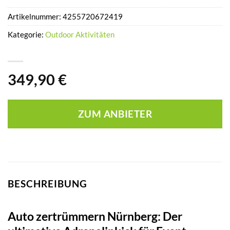
Artikelnummer:
4255720672419
Kategorie:
Outdoor Aktivitäten
349,90
€
ZUM ANBIETER
BESCHREIBUNG
Auto zertrümmern Nürnberg: Der