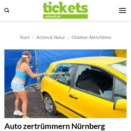
Zum
Inhalt
springen
Start
»
Action & Natur
»
Outdoor Aktivitäten
Auto zertrümmern Nürnberg