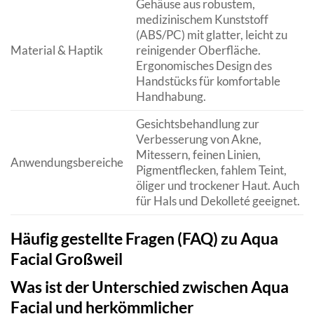
Gehäuse aus robustem,
medizinischem Kunststoff
(ABS/PC) mit glatter, leicht zu
Material & Haptik
reinigender Oberfläche.
Ergonomisches Design des
Handstücks für komfortable
Handhabung.
Gesichtsbehandlung zur
Verbesserung von Akne,
Mitessern, feinen Linien,
Anwendungsbereiche
Pigmentflecken, fahlem Teint,
öliger und trockener Haut. Auch
für Hals und Dekolleté geeignet.
Häufig gestellte Fragen (FAQ) zu Aqua
Facial Großweil
Was ist der Unterschied zwischen Aqua
Facial und herkömmlicher