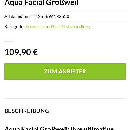
Aqua Facial Großweil
Artikelnummer:
4255896133523
Kategorie:
Kosmetische Gesichtsbehandlung
109,90
€
ZUM ANBIETER
BESCHREIBUNG
Aqua Facial Großweil: Ihre ultimative