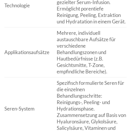
gezielter Serum-Infusion.
Technologie
Ermöglicht porentiefe
Reinigung, Peeling, Extraktion
und Hydratation in einem Gerät.
Mehrere, individuell
austauschbare Aufsätze für
verschiedene
Applikationsaufsätze
Behandlungszonen und
Hautbedürfnisse (z.B.
Gesichtsmitte, T-Zone,
empfindliche Bereiche).
Spezifisch formulierte Seren für
die einzelnen
Behandlungsschritte:
Reinigungs-, Peeling- und
Seren-System
Hydrationsphase.
Zusammensetzung auf Basis von
Hyaluronsäure, Glykolsäure,
Salicylsäure, Vitaminen und