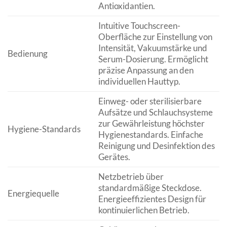
Antioxidantien.
Intuitive Touchscreen-
Oberfläche zur Einstellung von
Intensität, Vakuumstärke und
Bedienung
Serum-Dosierung. Ermöglicht
präzise Anpassung an den
individuellen Hauttyp.
Einweg- oder sterilisierbare
Aufsätze und Schlauchsysteme
zur Gewährleistung höchster
Hygiene-Standards
Hygienestandards. Einfache
Reinigung und Desinfektion des
Gerätes.
Netzbetrieb über
standardmäßige Steckdose.
Energiequelle
Energieeffizientes Design für
kontinuierlichen Betrieb.