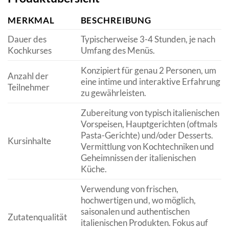
MERKMAL
BESCHREIBUNG
Dauer des
Typischerweise 3-4 Stunden, je nach
Kochkurses
Umfang des Menüs.
Konzipiert für genau 2 Personen, um
Anzahl der
eine intime und interaktive Erfahrung
Teilnehmer
zu gewährleisten.
Zubereitung von typisch italienischen
Vorspeisen, Hauptgerichten (oftmals
Pasta-Gerichte) und/oder Desserts.
Kursinhalte
Vermittlung von Kochtechniken und
Geheimnissen der italienischen
Küche.
Verwendung von frischen,
hochwertigen und, wo möglich,
saisonalen und authentischen
Zutatenqualität
italienischen Produkten. Fokus auf