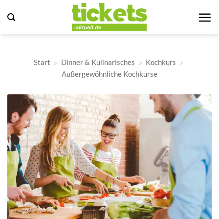
Zum
Inhalt
springen
Start
»
Dinner & Kulinarisches
»
Kochkurs
»
Außergewöhnliche Kochkurse