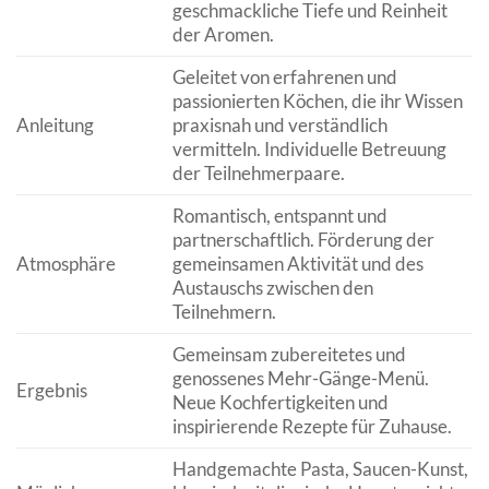
geschmackliche Tiefe und Reinheit
der Aromen.
Geleitet von erfahrenen und
passionierten Köchen, die ihr Wissen
Anleitung
praxisnah und verständlich
vermitteln. Individuelle Betreuung
der Teilnehmerpaare.
Romantisch, entspannt und
partnerschaftlich. Förderung der
Atmosphäre
gemeinsamen Aktivität und des
Austauschs zwischen den
Teilnehmern.
Gemeinsam zubereitetes und
genossenes Mehr-Gänge-Menü.
Ergebnis
Neue Kochfertigkeiten und
inspirierende Rezepte für Zuhause.
Handgemachte Pasta, Saucen-Kunst,