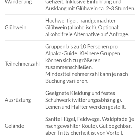
Wanderung
Gehzeit. Inklusive Einführung und
Ausklang mit Glühwein ca. 2-3 Stunden.
Hochwertiger, handgemachter
Glühwein
Glühwein (alkoholisch). Optional:
alkoholfreie Alternative auf Anfrage.
Gruppen bis zu 10 Personen pro
Alpaka-Guide. Kleinere Gruppen
können sich zu größeren
Teilnehmerzahl
zusammenschließen.
Mindestteilnehmerzahl kann je nach
Buchung variieren.
Geeignete Kleidung und festes
Ausrüstung
Schuhwerk (witterungsabhängig).
Leinen und Halfter werden gestellt.
Sanfte Hügel, Feldwege, Waldpfade (je
Gelände
nach gewählter Route). Gut begehbar,
aber Trittsicherheit ist von Vorteil.