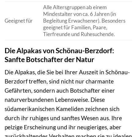
Alle Altersgruppen ab einem
Mindestalter von ca. 6 Jahren (in
Geeignet für
Begleitung Erwachsener). Besonders
geeignet für Familien, Paare,
Tierfreunde und Ruhesuchende.
Die Alpakas von Schönau-Berzdorf:
Sanfte Botschafter der Natur
Die Alpakas, die Sie bei Ihrer Auszeit in Schönau-
Berzdorf treffen, sind nicht nur charmante
Gefährten, sondern auch Botschafter einer
naturverbundenen Lebensweise. Diese
südamerikanischen Kameliden zeichnen sich
durch ihr ruhiges und sanftes Wesen aus. Ihre
pelzige Erscheinung und ihr neugieriges, aber
zurückhaltendes Verhalten machen sie zu idealen