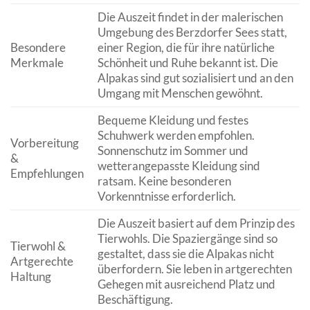
Die Auszeit findet in der malerischen
Umgebung des Berzdorfer Sees statt,
Besondere
einer Region, die für ihre natürliche
Merkmale
Schönheit und Ruhe bekannt ist. Die
Alpakas sind gut sozialisiert und an den
Umgang mit Menschen gewöhnt.
Bequeme Kleidung und festes
Schuhwerk werden empfohlen.
Vorbereitung
Sonnenschutz im Sommer und
&
wetterangepasste Kleidung sind
Empfehlungen
ratsam. Keine besonderen
Vorkenntnisse erforderlich.
Die Auszeit basiert auf dem Prinzip des
Tierwohls. Die Spaziergänge sind so
Tierwohl &
gestaltet, dass sie die Alpakas nicht
Artgerechte
überfordern. Sie leben in artgerechten
Haltung
Gehegen mit ausreichend Platz und
Beschäftigung.