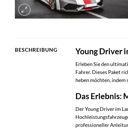
Young Driver i
BESCHREIBUNG
Erleben Sie den ultimat
Fahrer. Dieses Paket ri
heben möchten, indem si
Das Erlebnis: M
Der Young Driver im Lam
Hochleistungsfahrzeuge
professioneller Anleitu