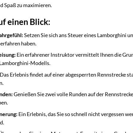
nd Spaß zu maximieren.
uf einen Blick:
ahrgefühl:
Setzen Sie sich ans Steuer eines Lamborghini u
 erfahren haben.
eisung:
Ein erfahrener Instruktor vermittelt Ihnen die Gr
Lamborghini-Modells.
Das Erlebnis findet auf einer abgesperrten Rennstrecke stat
n.
nden:
Genießen Sie zwei volle Runden auf der Rennstrecke,
ben.
nerung:
Ein Erlebnis, das Sie so schnell nicht vergessen w
d.