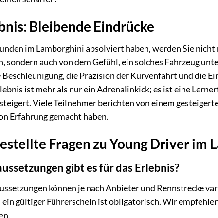
bnis: Bleibende Eindrücke
unden im Lamborghini absolviert haben, werden Sie nicht 
, sondern auch von dem Gefühl, ein solches Fahrzeug unte
 Beschleunigung, die Präzision der Kurvenfahrt und die Ei
ebnis ist mehr als nur ein Adrenalinkick; es ist eine Lern
teigert. Viele Teilnehmer berichten von einem gesteigert
von Erfahrung gemacht haben.
estellte Fragen zu Young Driver im 
ssetzungen gibt es für das Erlebnis?
ssetzungen können je nach Anbieter und Rennstrecke variie
 ein gültiger Führerschein ist obligatorisch. Wir empfehle
en.