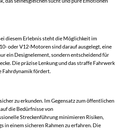
, das seinesgleichen sucht und pure Emotionen
i diesem Erlebnis steht die Möglichkeit im
V10- oder V12-Motoren sind darauf ausgelegt, eine
nur ein Designelement, sondern entscheidend für
ecke. Die präzise Lenkung und das straffe Fahrwerk
ie Fahrdynamik fördert.
sicher zu erkunden. Im Gegensatz zum öffentlichen
 auf die Bedürfnisse von
sionelle Streckenführung minimieren Risiken,
gs in einem sicheren Rahmen zu erfahren. Die