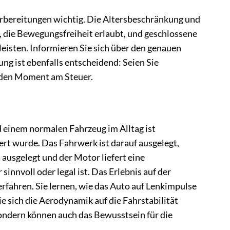
orbereitungen wichtig. Die Altersbeschränkung und
 die Bewegungsfreiheit erlaubt, und geschlossene
eisten. Informieren Sie sich über den genauen
g ist ebenfalls entscheidend: Seien Sie
jeden Moment am Steuer.
 einem normalen Fahrzeug im Alltag ist
ert wurde. Das Fahrwerk ist darauf ausgelegt,
ausgelegt und der Motor liefert eine
innvoll oder legal ist. Das Erlebnis auf der
erfahren. Sie lernen, wie das Auto auf Lenkimpulse
e sich die Aerodynamik auf die Fahrstabilität
 sondern können auch das Bewusstsein für die