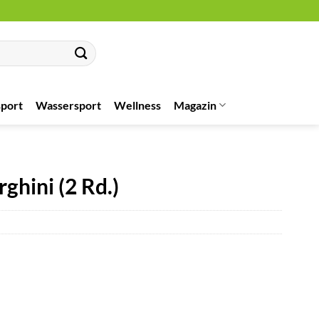
port
Wassersport
Wellness
Magazin
ghini (2 Rd.)