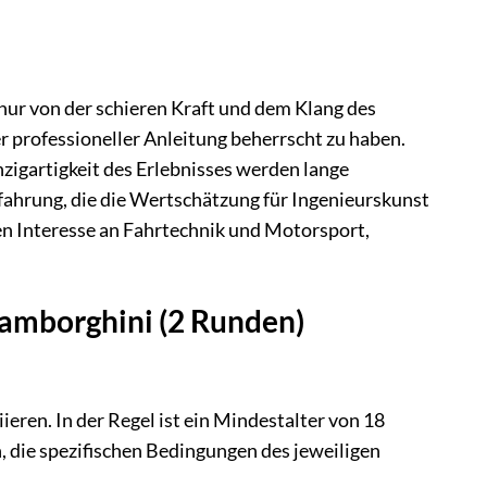
nur von der schieren Kraft und dem Klang des
r professioneller Anleitung beherrscht zu haben.
nzigartigkeit des Erlebnisses werden lange
erfahrung, die die Wertschätzung für Ingenieurskunst
en Interesse an Fahrtechnik und Motorsport,
Lamborghini (2 Runden)
ren. In der Regel ist ein Mindestalter von 18
n, die spezifischen Bedingungen des jeweiligen