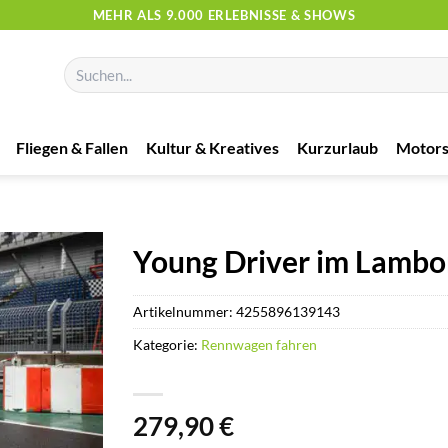
MEHR ALS 9.000 ERLEBNISSE & SHOWS
Suchen
nach:
Fliegen & Fallen
Kultur & Kreatives
Kurzurlaub
Motors
Young Driver im Lambor
Artikelnummer:
4255896139143
Kategorie:
Rennwagen fahren
279,90
€