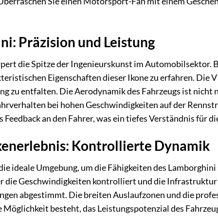
berraschen Sie einen Motorsport-Fan mit einem Geschenk
i: Präzision und Leistung
ert die Spitze der Ingenieurskunst im Automobilsektor. Be
teristischen Eigenschaften dieser Ikone zu erfahren. Die 
g zu entfalten. Die Aerodynamik des Fahrzeugs ist nicht 
Fahrverhalten bei hohen Geschwindigkeiten auf der Rennstr
s Feedback an den Fahrer, was ein tiefes Verständnis für d
enerlebnis: Kontrollierte Dynamik
die ideale Umgebung, um die Fähigkeiten des Lamborghini 
r die Geschwindigkeiten kontrolliert und die Infrastruktur
gen abgestimmt. Die breiten Auslaufzonen und die profes
e Möglichkeit besteht, das Leistungspotenzial des Fahrzeu