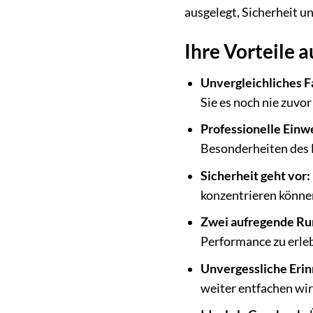
ausgelegt, Sicherheit u
Ihre Vorteile a
Unvergleichliches F
Sie es noch nie zuvor
Professionelle Einw
Besonderheiten des 
Sicherheit geht vor:
konzentrieren könne
Zwei aufregende Ru
Performance zu erle
Unvergessliche Erin
weiter entfachen wir