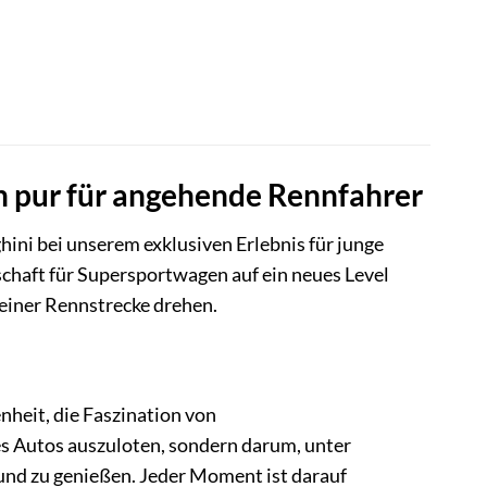
n pur für angehende Rennfahrer
hini bei unserem exklusiven Erlebnis für junge
nschaft für Supersportwagen auf ein neues Level
einer Rennstrecke drehen.
nheit, die Faszination von
es Autos auszuloten, sondern darum, unter
und zu genießen. Jeder Moment ist darauf