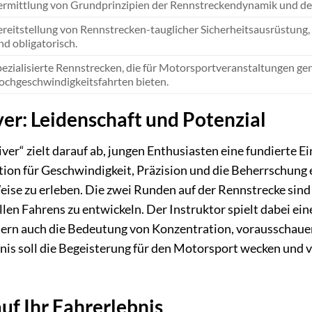
ermittlung von Grundprinzipien der Rennstreckendynamik und de
reitstellung von Rennstrecken-tauglicher Sicherheitsausrüstung,
nd obligatorisch.
ezialisierte Rennstrecken, die für Motorsportveranstaltungen ge
ochgeschwindigkeitsfahrten bieten.
er: Leidenschaft und Potenzial
er“ zielt darauf ab, jungen Enthusiasten eine fundierte E
tion für Geschwindigkeit, Präzision und die Beherrschung 
se zu erleben. Die zwei Runden auf der Rennstrecke sind e
llen Fahrens zu entwickeln. Der Instruktor spielt dabei ein
dern auch die Bedeutung von Konzentration, vorausschau
bnis soll die Begeisterung für den Motorsport wecken und 
uf Ihr Fahrerlebnis