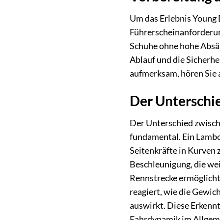
Um das Erlebnis Young D
Führerscheinanforderung
Schuhe ohne hohe Absätz
Ablauf und die Sicherhe
aufmerksam, hören Sie 
Der Unterschie
Der Unterschied zwisch
fundamental. Ein Lambor
Seitenkräfte in Kurven 
Beschleunigung, die weit
Rennstrecke ermöglicht 
reagiert, wie die Gewic
auswirkt. Diese Erkennt
Fahrdynamik im Allgeme