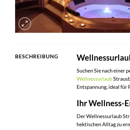
Wellnessurlaub
BESCHREIBUNG
Suchen Sie nach einer p
Wellnessurlaub
Strausb
Entspannung, ideal für
Ihr Wellness-E
Der Wellnessurlaub Stra
hektischen Alltag zu er