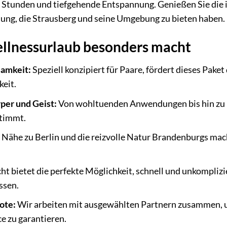
 Stunden und tiefgehende Entspannung. Genießen Sie die 
lung, die Strausberg und seine Umgebung zu bieten haben.
llnessurlaub besonders macht
amkeit:
Speziell konzipiert für Paare, fördert dieses Pak
eit.
per und Geist:
Von wohltuenden Anwendungen bis hin zu ku
timmt.
 Nähe zu Berlin und die reizvolle Natur Brandenburgs mach
ht bietet die perfekte Möglichkeit, schnell und unkompliz
ssen.
ote:
Wir arbeiten mit ausgewählten Partnern zusammen, um
e zu garantieren.