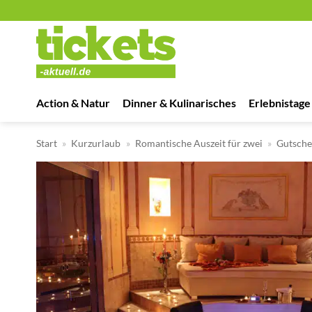
Zum
Inhalt
springen
Action & Natur
Dinner & Kulinarisches
Erlebnistage
Start
»
Kurzurlaub
»
Romantische Auszeit für zwei
»
Gutsche