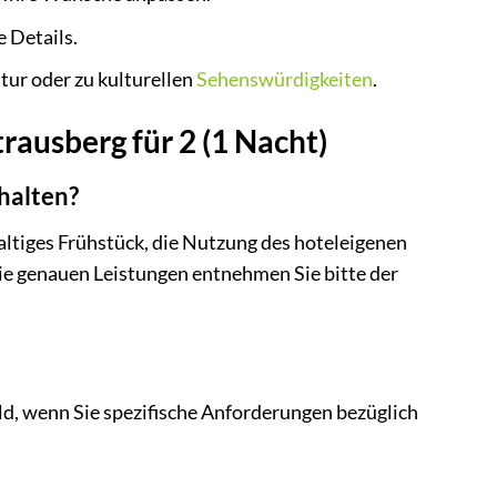
 Details.
ur oder zu kulturellen
Sehenswürdigkeiten
.
rausberg für 2 (1 Nacht)
halten?
altiges Frühstück, die Nutzung des hoteleigenen
Die genauen Leistungen entnehmen Sie bitte der
eld, wenn Sie spezifische Anforderungen bezüglich