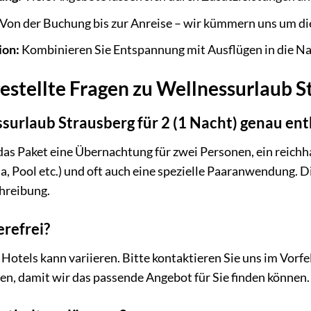
Von der Buchung bis zur Anreise – wir kümmern uns um die
ion:
Kombinieren Sie Entspannung mit Ausflügen in die Nat
estellte Fragen zu Wellnessurlaub St
surlaub Strausberg für 2 (1 Nacht) genau ent
 das Paket eine Übernachtung für zwei Personen, ein reichh
, Pool etc.) und oft auch eine spezielle Paaranwendung. 
hreibung.
erefrei?
r Hotels kann variieren. Bitte kontaktieren Sie uns im Vorf
ben, damit wir das passende Angebot für Sie finden können.