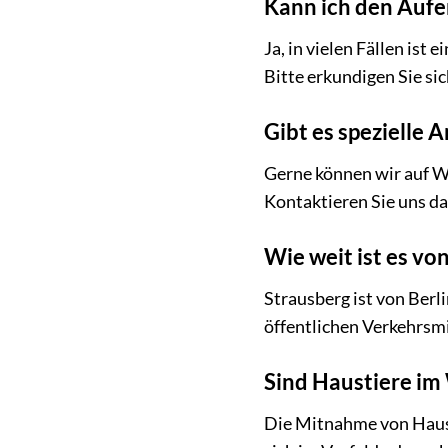
Kann ich den Aufe
Ja, in vielen Fällen ist
Bitte erkundigen Sie si
Gibt es spezielle 
Gerne können wir auf W
Kontaktieren Sie uns da
Wie weit ist es vo
Strausberg ist von Berl
öffentlichen Verkehrsmi
Sind Haustiere im
Die Mitnahme von Hausti