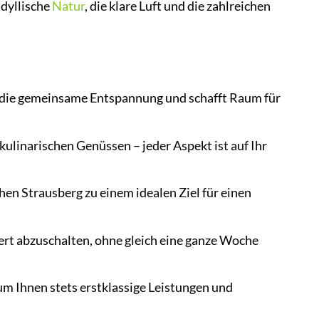
idyllische
Natur
, die klare Luft und die zahlreichen
et die gemeinsame Entspannung und schafft Raum für
linarischen Genüssen – jeder Aspekt ist auf Ihr
en Strausberg zu einem idealen Ziel für einen
iert abzuschalten, ohne gleich eine ganze Woche
 Ihnen stets erstklassige Leistungen und