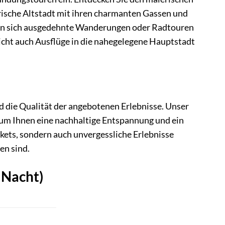
orische Altstadt mit ihren charmanten Gassen und
eten sich ausgedehnte Wanderungen oder Radtouren
cht auch Ausflüge in die nahegelegene Hauptstadt
d die Qualität der angebotenen Erlebnisse. Unser
 um Ihnen eine nachhaltige Entspannung und ein
ckets, sondern auch unvergessliche Erlebnisse
en sind.
 Nacht)