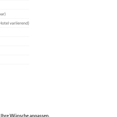
ar)
Hotel variierend)
n Ihre Wünsche anpassen.