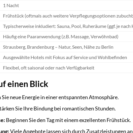
1 Nacht
Frühstück (oftmals auch weitere Verpflegungsoptionen zubuchb
Typischerweise inkludiert: Sauna, Pool, Ruheräume (ggf. je nach 
Häufig eine Paaranwendung (z.B. Massage, Verwöhnbad)
Strausberg, Brandenburg – Natur, Seen, Nähe zu Berlin
Ausgewählte Hotels mit Fokus auf Service und Wohlbefinden
Flexibel, oft saisonal oder nach Verfügbarkeit
uf einen Blick
 Sie neue Energie in einer entspannten Atmosphäre.
tärken Sie Ihre Bindung bei romantischen Stunden.
e:
Beginnen Sie den Tag mit einem exzellenten Frühstück.
ung:
Viele Angebote lassen sich durch Zusatzleistungen a