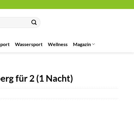
port
Wassersport
Wellness
Magazin
rg für 2 (1 Nacht)