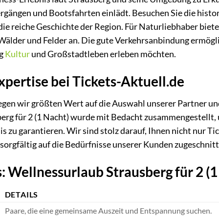
ergängen und Bootsfahrten einlädt. Besuchen Sie die hist
 die reiche Geschichte der Region. Für Naturliebhaber bi
Wälder und Felder an. Die gute Verkehrsanbindung ermögli
ag
Kultur
und Großstadtleben erleben möchten.
xpertise bei Tickets-Aktuell.de
legen wir größten Wert auf die Auswahl unserer Partner un
erg für 2 (1 Nacht) wurde mit Bedacht zusammengestellt,
s zu garantieren. Wir sind stolz darauf, Ihnen nicht nur Ti
 sorgfältig auf die Bedürfnisse unserer Kunden zugeschnitt
: Wellnessurlaub Strausberg für 2 (1
DETAILS
Paare, die eine gemeinsame Auszeit und Entspannung suchen.