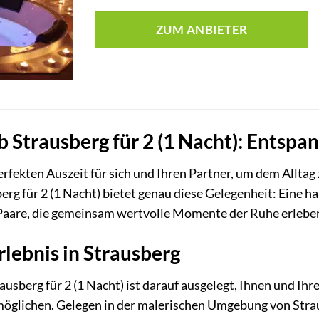
ZUM ANBIETER
 Strausberg für 2 (1 Nacht): Entsp
erfekten Auszeit für sich und Ihren Partner, um dem Alltag
erg für 2 (1 Nacht) bietet genau diese Gelegenheit: Eine
 Paare, die gemeinsam wertvolle Momente der Ruhe erlebe
rlebnis in Strausberg
usberg für 2 (1 Nacht) ist darauf ausgelegt, Ihnen und Ih
möglichen. Gelegen in der malerischen Umgebung von Strau