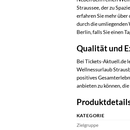
Straussee, der zu Spazi
erfahren Sie mehr über
durch die umliegenden 
Berlin, falls Sie einen T
Qualität und E
Bei Tickets-Aktuell.de 
Wellnessurlaub Strausb
positives Gesamterlebni
anbieten zu können, die
Produktdetails
KATEGORIE
Zielgruppe