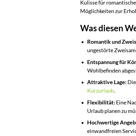
Kulisse für romantische
Möglichkeiten zur Erho
Was diesen We
Romantik und Zweis
ungestörte Zweisamk
Entspannung für Kör
Wohlbefinden abges
Attraktive Lage:
Die
Kurzurlaub
.
Flexibilität:
Eine Nac
Urlaub planen zu mü
Hochwertige Angeb
einwandfreien Servic