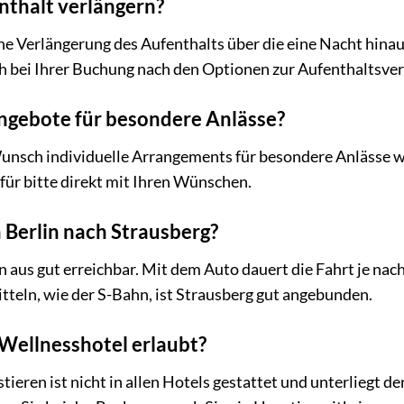
nthalt verlängern?
 eine Verlängerung des Aufenthalts über die eine Nacht hinau
ch bei Ihrer Buchung nach den Optionen zur Aufenthaltsve
Angebote für besondere Anlässe?
unsch individuelle Arrangements für besondere Anlässe 
für bitte direkt mit Ihren Wünschen.
n Berlin nach Strausberg?
in aus gut erreichbar. Mit dem Auto dauert die Fahrt je n
tteln, wie der S-Bahn, ist Strausberg gut angebunden.
 Wellnesshotel erlaubt?
eren ist nicht in allen Hotels gestattet und unterliegt d