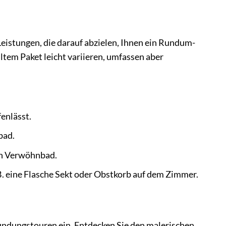
Leistungen, die darauf abzielen, Ihnen ein Rundum-
tem Paket leicht variieren, umfassen aber
enlässt.
bad.
in Verwöhnbad.
. eine Flasche Sekt oder Obstkorb auf dem Zimmer.
ndungstouren ein. Entdecken Sie den malerischen