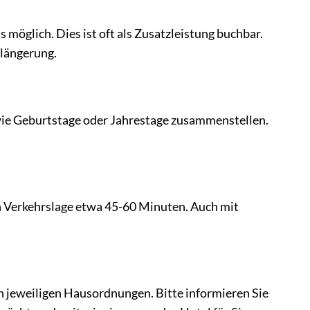
s möglich. Dies ist oft als Zusatzleistung buchbar.
rlängerung.
wie Geburtstage oder Jahrestage zusammenstellen.
ach Verkehrslage etwa 45-60 Minuten. Auch mit
en jeweiligen Hausordnungen. Bitte informieren Sie