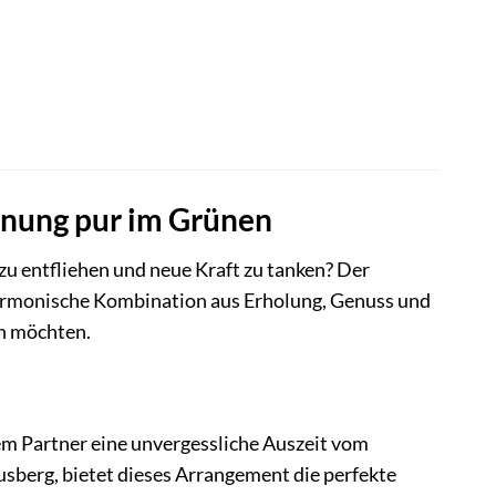
annung pur im Grünen
 zu entfliehen und neue Kraft zu tanken? Der
 harmonische Kombination aus Erholung, Genuss und
n möchten.
rem Partner eine unvergessliche Auszeit vom
sberg, bietet dieses Arrangement die perfekte