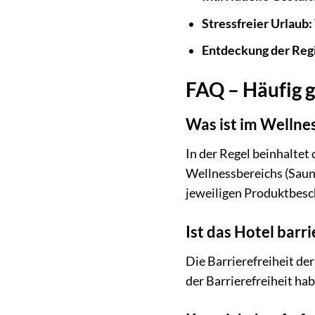
Stressfreier Urlaub:
Entdeckung der Reg
FAQ – Häufig g
Was ist im Wellnes
In der Regel beinhaltet
Wellnessbereichs (Sauna
jeweiligen Produktbesc
Ist das Hotel barri
Die Barrierefreiheit de
der Barrierefreiheit ha