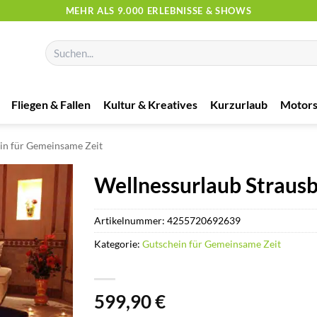
MEHR ALS 9.000 ERLEBNISSE & SHOWS
Suchen
nach:
Fliegen & Fallen
Kultur & Kreatives
Kurzurlaub
Motors
in für Gemeinsame Zeit
Wellnessurlaub Strausbe
Artikelnummer:
4255720692639
Kategorie:
Gutschein für Gemeinsame Zeit
599,90
€