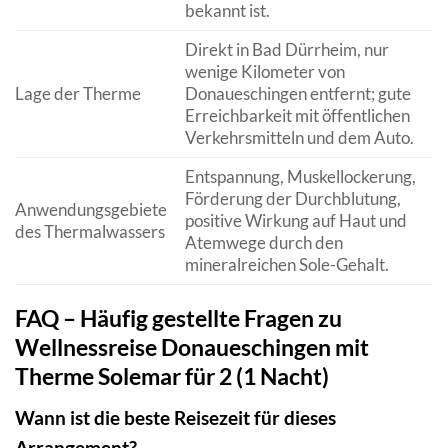
bekannt ist.
Direkt in Bad Dürrheim, nur
wenige Kilometer von
Lage der Therme
Donaueschingen entfernt; gute
Erreichbarkeit mit öffentlichen
Verkehrsmitteln und dem Auto.
Entspannung, Muskellockerung,
Förderung der Durchblutung,
Anwendungsgebiete
positive Wirkung auf Haut und
des Thermalwassers
Atemwege durch den
mineralreichen Sole-Gehalt.
FAQ – Häufig gestellte Fragen zu
Wellnessreise Donaueschingen mit
Therme Solemar für 2 (1 Nacht)
Wann ist die beste Reisezeit für dieses
Arrangement?