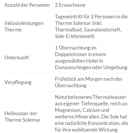
Anzahl der Personen
2 Erwachsene
Tageseintritt für 2 Personen in die
Inklusivleistungen
Therme Solemar (inkl.
Therme
Thermalbad, Saunalandschaft,
Sole-Erlebniswelt)
1 Übernachtung im
Doppelzimmer in einem
Unterkunft
ausgewählten Hotel in
Donaueschingen oder Umgebung
Frühstück am Morgen nach der
Verpflegung
Übernachtung
Naturbelassenes Thermalwasser
aus eigener Tiefenquelle, reich an
Magnesium, Calcium und
Heilwasser der
weiteren Mineralien. Die Sole hat
Therme Solemar
eine natürliche Konzentration, die
für ihre wohltuende Wirkung