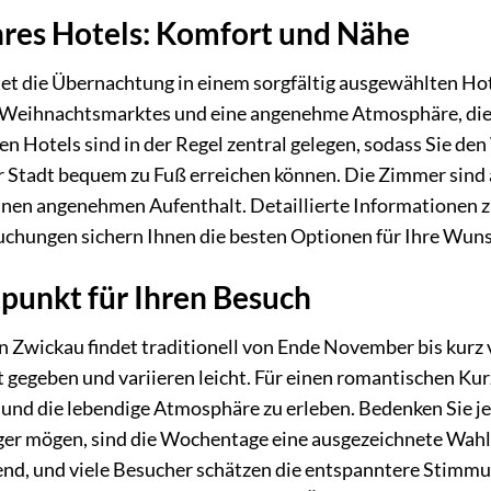
hres Hotels: Komfort und Nähe
t die Übernachtung in einem sorgfältig ausgewählten Hot
s Weihnachtsmarktes und eine angenehme Atmosphäre, die
en Hotels sind in der Regel zentral gelegen, sodass Sie d
 Stadt bequem zu Fuß erreichen können. Die Zimmer sind a
nen angenehmen Aufenthalt. Detaillierte Informationen zu
uchungen sichern Ihnen die besten Optionen für Ihre Wun
tpunkt für Ihren Besuch
 Zwickau findet traditionell von Ende November bis kurz
t gegeben und variieren leicht. Für einen romantischen K
nd die lebendige Atmosphäre zu erleben. Bedenken Sie jedo
ger mögen, sind die Wochentage eine ausgezeichnete Wahl
end, und viele Besucher schätzen die entspanntere Stimmu