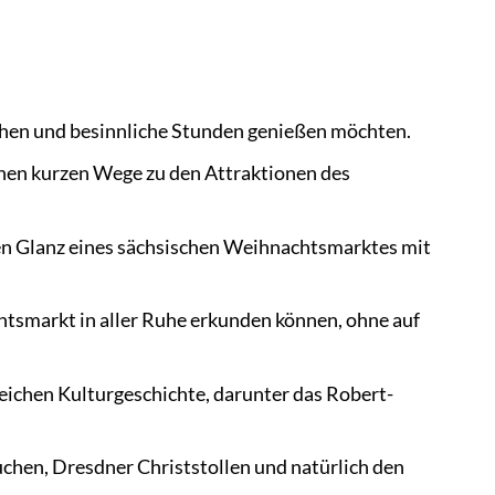
iehen und besinnliche Stunden genießen möchten.
nen kurzen Wege zu den Attraktionen des
den Glanz eines sächsischen Weihnachtsmarktes mit
htsmarkt in aller Ruhe erkunden können, ohne auf
ichen Kulturgeschichte, darunter das Robert-
uchen, Dresdner Christstollen und natürlich den