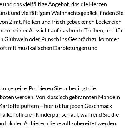
 und das vielfältige Angebot, das die Herzen
unst und vielfältigem Weihnachtsgebäck, finden Sie
 von Zimt, Nelken und frisch gebackenen Leckereien,
ten bei der Aussicht auf das bunte Treiben, und für
ßen Glühwein oder Punsch ins Gespräch zu kommen
oft mit musikalischen Darbietungen und
kungsreise. Probieren Sie unbedingt die
ngeboten werden. Von klassisch gebrannten Mandeln
artoffelpuffern – hier ist für jeden Geschmack
alkoholfreien Kinderpunsch auf, während Sie die
on lokalen Anbietern liebevoll zubereitet werden.