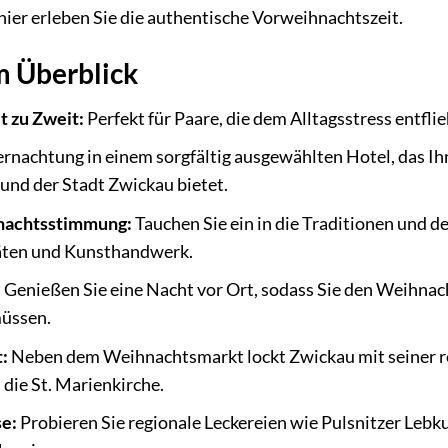
ier erleben Sie die authentische Vorweihnachtszeit.
im Überblick
 zu Zweit:
Perfekt für Paare, die dem Alltagsstress entfl
rnachtung in einem sorgfältig ausgewählten Hotel, das Ih
nd der Stadt Zwickau bietet.
nachtsstimmung:
Tauchen Sie ein in die Traditionen und 
täten und Kunsthandwerk.
:
Genießen Sie eine Nacht vor Ort, sodass Sie den Weihnac
müssen.
:
Neben dem Weihnachtsmarkt lockt Zwickau mit seiner re
ie St. Marienkirche.
e:
Probieren Sie regionale Leckereien wie Pulsnitzer Lebk