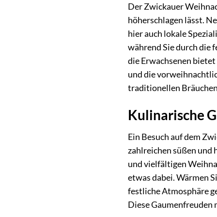
Der Zwickauer Weihnacht
höherschlagen lässt. N
hier auch lokale Spezia
während Sie durch die f
die Erwachsenen bietet
und die vorweihnachtli
traditionellen Bräuchen
Kulinarische 
Ein Besuch auf dem Zwi
zahlreichen süßen und h
und vielfältigen Weihna
etwas dabei. Wärmen Si
festliche Atmosphäre ge
Diese Gaumenfreuden ma