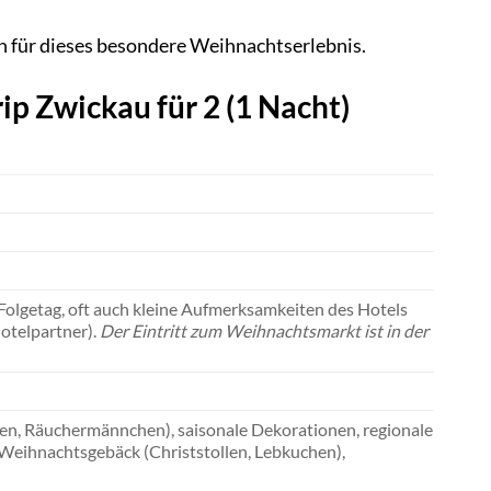
n für dieses besondere Weihnachtserlebnis.
p Zwickau für 2 (1 Nacht)
lgetag, oft auch kleine Aufmerksamkeiten des Hotels
Hotelpartner).
Der Eintritt zum Weihnachtsmarkt ist in der
en, Räuchermännchen), saisonale Dekorationen, regionale
 Weihnachtsgebäck (Christstollen, Lebkuchen),