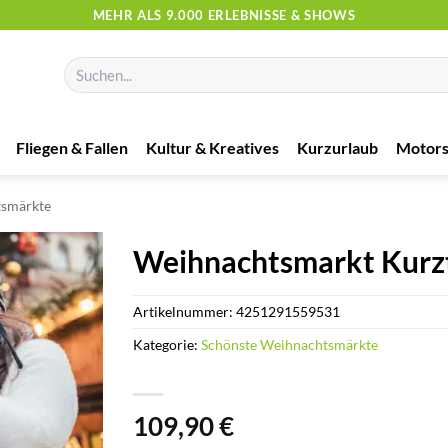
MEHR ALS 9.000 ERLEBNISSE & SHOWS
Suchen
nach:
Fliegen & Fallen
Kultur & Kreatives
Kurzurlaub
Motors
tsmärkte
Weihnachtsmarkt Kurztr
Artikelnummer:
4251291559531
Kategorie:
Schönste Weihnachtsmärkte
109,90
€