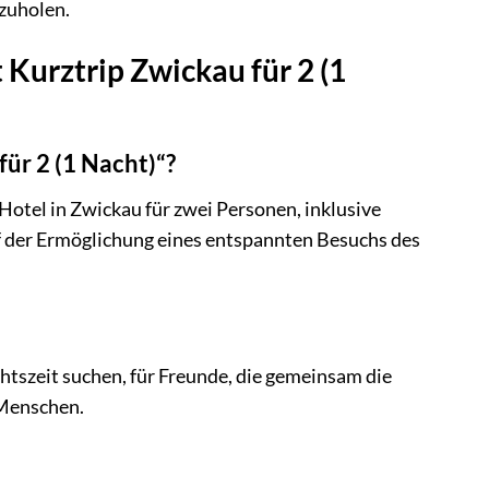
zuholen.
Kurztrip Zwickau für 2 (1
ür 2 (1 Nacht)“?
otel in Zwickau für zwei Personen, inklusive
uf der Ermöglichung eines entspannten Besuchs des
chtszeit suchen, für Freunde, die gemeinsam die
 Menschen.