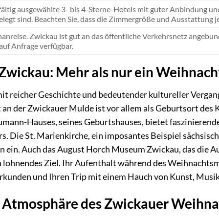
fältig ausgewählte 3- bis 4-Sterne-Hotels mit guter Anbindung 
elegt sind. Beachten Sie, dass die Zimmergröße und Ausstattung j
nanreise. Zwickau ist gut an das öffentliche Verkehrsnetz angebu
auf Anfrage verfügbar.
 Zwickau: Mehr als nur ein Weihnac
mit reicher Geschichte und bedeutender kultureller Verga
dt an der Zwickauer Mulde ist vor allem als Geburtsort d
mann-Hauses, seines Geburtshauses, bietet faszinierende 
 Die St. Marienkirche, ein imposantes Beispiel sächsische
n ein. Auch das August Horch Museum Zwickau, das die Aut
n lohnendes Ziel. Ihr Aufenthalt während des Weihnachtsma
erkunden und Ihren Trip mit einem Hauch von Kunst, Musik
 Atmosphäre des Zwickauer Weihn