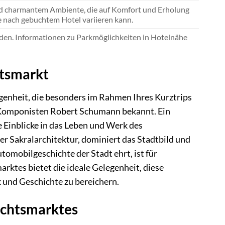
und charmantem Ambiente, die auf Komfort und Erholung
e nach gebuchtem Hotel variieren kann.
nden. Informationen zu Parkmöglichkeiten in Hotelnähe
htsmarkt
ngenheit, die besonders im Rahmen Ihres Kurztrips
es Komponisten Robert Schumann bekannt. Ein
Einblicke in das Leben und Werk des
r Sakralarchitektur, dominiert das Stadtbild und
omobilgeschichte der Stadt ehrt, ist für
rktes bietet die ideale Gelegenheit, diese
 und Geschichte zu bereichern.
achtsmarktes