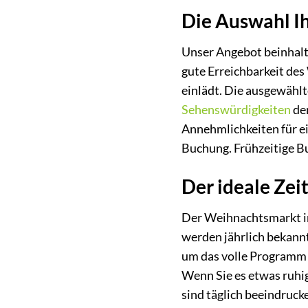
Die Auswahl I
Unser Angebot beinhalte
gute Erreichbarkeit de
einlädt. Die ausgewählt
Sehenswürdigkeiten
der
Annehmlichkeiten für ei
Buchung. Frühzeitige B
Der ideale Zei
Der Weihnachtsmarkt in
werden jährlich bekann
um das volle Programm u
Wenn Sie es etwas ruhi
sind täglich beeindruck