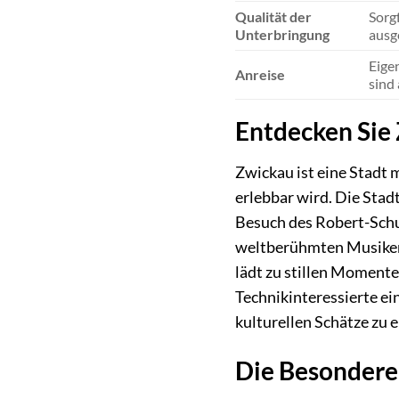
Qualität der
Sorg
Unterbringung
ausg
Eige
Anreise
sind 
Entdecken Sie
Zwickau ist eine Stadt 
erlebbar wird. Die Sta
Besuch des Robert-Schu
weltberühmten Musikers.
lädt zu stillen Momente
Technikinteressierte ei
kulturellen Schätze zu 
Die Besondere