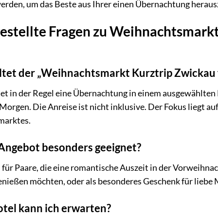
erden, um das Beste aus Ihrer einen Übernachtung heraus
estellte Fragen zu Weihnachtsmarkt 
tet der „Weihnachtsmarkt Kurztrip Zwickau f
t in der Regel eine Übernachtung in einem ausgewählten H
orgen. Die Anreise ist nicht inklusive. Der Fokus liegt a
marktes.
s Angebot besonders geeignet?
al für Paare, die eine romantische Auszeit in der Vorweihna
enießen möchten, oder als besonderes Geschenk für liebe
tel kann ich erwarten?