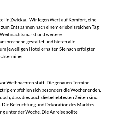
el in Zwickau. Wir legen Wert auf Komfort, eine
 zum Entspannen nach einem erlebnisreichen Tag
en Weihnachtsmarkt und weitere
nsprechend gestaltet und bieten alle
m jeweiligen Hotel erhalten Sie nach erfolgter
schtermine.
 vor Weihnachten statt. Die genauen Termine
urztrip empfehlen sich besonders die Wochenenden,
ch, dass dies auch die beliebtesten Zeiten sind.
. Die Beleuchtung und Dekoration des Marktes
ng unter der Woche. Die Anreise sollte