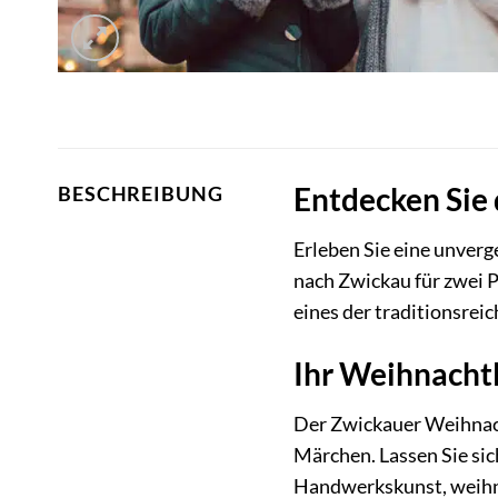
Entdecken Sie 
BESCHREIBUNG
Erleben Sie eine unver
nach Zwickau für zwei 
eines der traditionsre
Ihr Weihnachtl
Der Zwickauer Weihnacht
Märchen. Lassen Sie sic
Handwerkskunst, weihna