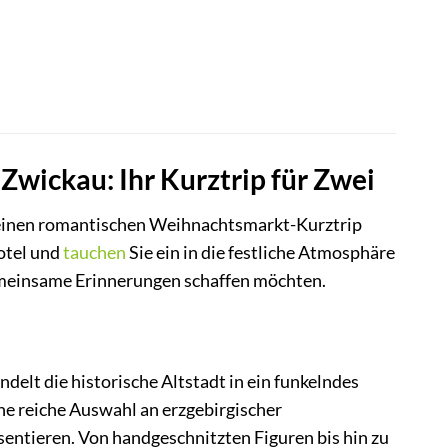
wickau: Ihr Kurztrip für Zwei
r einen romantischen Weihnachtsmarkt-Kurztrip
otel und
tauchen
Sie ein in die festliche Atmosphäre
gemeinsame Erinnerungen schaffen möchten.
elt die historische Altstadt in ein funkelndes
ne reiche Auswahl an erzgebirgischer
ntieren. Von handgeschnitzten Figuren bis hin zu