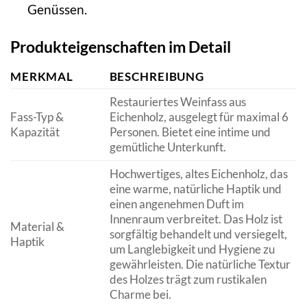
Genüssen.
Produkteigenschaften im Detail
MERKMAL
BESCHREIBUNG
Restauriertes Weinfass aus
Fass-Typ &
Eichenholz, ausgelegt für maximal 6
Kapazität
Personen. Bietet eine intime und
gemütliche Unterkunft.
Hochwertiges, altes Eichenholz, das
eine warme, natürliche Haptik und
einen angenehmen Duft im
Innenraum verbreitet. Das Holz ist
Material &
sorgfältig behandelt und versiegelt,
Haptik
um Langlebigkeit und Hygiene zu
gewährleisten. Die natürliche Textur
des Holzes trägt zum rustikalen
Charme bei.