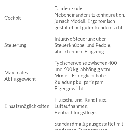
Tandem- oder
Nebeneinandersitzkonfiguration,
Cockpit
je nach Modell. Ergonomisch
gestaltet mit guter Rundumsicht.
Intuitive Steuerung über
Steuerung
Steuerknüppel und Pedale,
ähnlich einem Flugzeug.
Typischerweise zwischen 400
und 600 kg, abhängig vom
Maximales
Modell. Ermöglicht hohe
Abfluggewicht
Zuladung bei geringem
Eigengewicht.
Flugschulung, Rundflüge,
Einsatzmöglichkeiten
Luftaufnahmen,
Beobachtungsflüge.
Standardmäßig ausgestattet mit