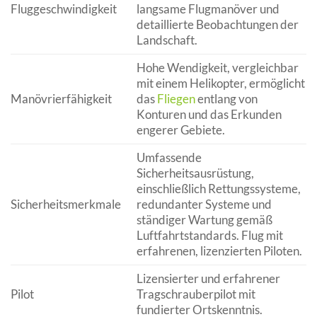
Fluggeschwindigkeit
langsame Flugmanöver und
detaillierte Beobachtungen der
Landschaft.
Hohe Wendigkeit, vergleichbar
mit einem Helikopter, ermöglicht
Manövrierfähigkeit
das
Fliegen
entlang von
Konturen und das Erkunden
engerer Gebiete.
Umfassende
Sicherheitsausrüstung,
einschließlich Rettungssysteme,
Sicherheitsmerkmale
redundanter Systeme und
ständiger Wartung gemäß
Luftfahrtstandards. Flug mit
erfahrenen, lizenzierten Piloten.
Lizensierter und erfahrener
Pilot
Tragschrauberpilot mit
fundierter Ortskenntnis.