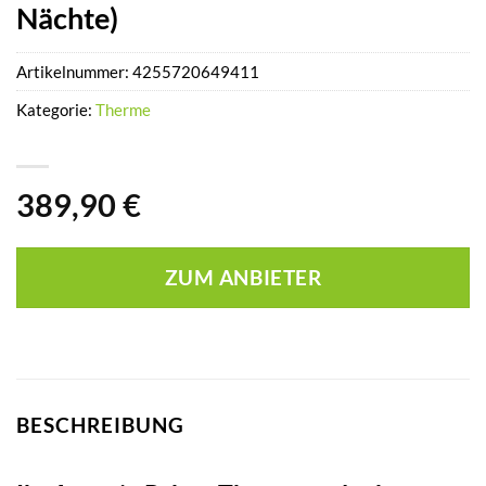
Nächte)
Artikelnummer:
4255720649411
Kategorie:
Therme
389,90
€
ZUM ANBIETER
BESCHREIBUNG