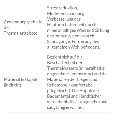
Stressreduktion,
Muskelentspannung,
Verbesserung der
Anwendungsgebiete
Hautbeschaffenheit durch
der
mineralhaltiges Wasser, Stärkung
Thermalangebote
des Immunsystems durch
Saunagänge, Förderung des
allgemeinen Wohlbefindens.
Bezieht sich auf die
Beschaffenheit der
Thermalwassers (mineralhaltig,
angenehme Temperatur) und die
Material & Haptik
Materialien der Liegen und
(indirekt)
Ruhemöbel (komfortabel,
pflegeleicht). Die Haptik der
Bademäntel und Handtücher
wird ebenfalls als angenehm und
saugfähig erwartet.