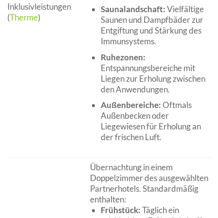
Inklusivleistungen
Saunalandschaft:
Vielfältige
(
Therme
)
Saunen und Dampfbäder zur
Entgiftung und Stärkung des
Immunsystems.
Ruhezonen:
Entspannungsbereiche mit
Liegen zur Erholung zwischen
den Anwendungen.
Außenbereiche:
Oftmals
Außenbecken oder
Liegewiesen für Erholung an
der frischen Luft.
Übernachtung in einem
Doppelzimmer des ausgewählten
Partnerhotels. Standardmäßig
enthalten:
Frühstück:
Täglich ein