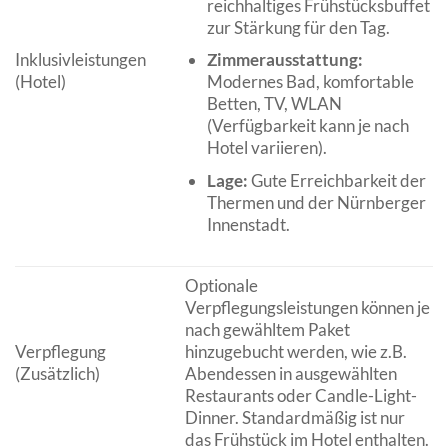
reichhaltiges Frühstücksbuffet
zur Stärkung für den Tag.
Inklusivleistungen
Zimmerausstattung:
(Hotel)
Modernes Bad, komfortable
Betten, TV, WLAN
(Verfügbarkeit kann je nach
Hotel variieren).
Lage:
Gute Erreichbarkeit der
Thermen und der Nürnberger
Innenstadt.
Optionale
Verpflegungsleistungen können je
nach gewähltem Paket
Verpflegung
hinzugebucht werden, wie z.B.
(Zusätzlich)
Abendessen in ausgewählten
Restaurants oder Candle-Light-
Dinner. Standardmäßig ist nur
das Frühstück im Hotel enthalten.