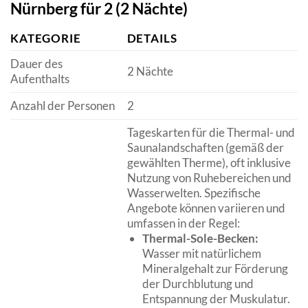
Nürnberg für 2 (2 Nächte)
KATEGORIE
DETAILS
Dauer des
2 Nächte
Aufenthalts
Anzahl der Personen
2
Tageskarten für die Thermal- und
Saunalandschaften (gemäß der
gewählten Therme), oft inklusive
Nutzung von Ruhebereichen und
Wasserwelten. Spezifische
Angebote können variieren und
umfassen in der Regel:
Thermal-Sole-Becken:
Wasser mit natürlichem
Mineralgehalt zur Förderung
der Durchblutung und
Entspannung der Muskulatur.