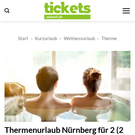
Zum
Inhalt
springen
Start
»
Kurzurlaub
»
Wellnessurlaub
»
Therme
Thermenurlaub Nürnberg für 2 (2