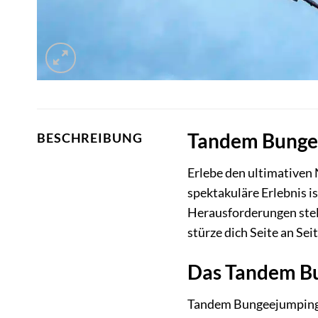
Tandem Bungee
BESCHREIBUNG
Erlebe den ultimativen
spektakuläre Erlebnis i
Herausforderungen stel
stürze dich Seite an Seit
Das Tandem Bu
Tandem Bungeejumping in