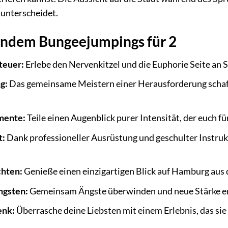
unterscheidet.
Tandem Bungeejumpings für 2
euer:
Erlebe den Nervenkitzel und die Euphorie Seite an S
g:
Das gemeinsame Meistern einer Herausforderung schaff
mente:
Teile einen Augenblick purer Intensität, der euch f
t:
Dank professioneller Ausrüstung und geschulter Instrukt
chten:
Genieße einen einzigartigen Blick auf Hamburg aus 
ngsten:
Gemeinsam Ängste überwinden und neue Stärke e
enk:
Überrasche deine Liebsten mit einem Erlebnis, das sie