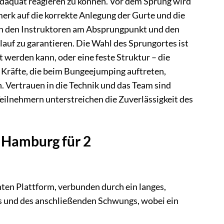
 adäquat reagieren zu können. Vor dem Sprung wird
erk auf die korrekte Anlegung der Gurte und die
n den Instruktoren am Absprungpunkt und den
lauf zu garantieren. Die Wahl des Sprungortes ist
 werden kann, oder eine feste Struktur – die
 Kräfte, die beim Bungeejumping auftreten,
. Vertrauen in die Technik und das Team sind
eilnehmern unterstreichen die Zuverlässigkeit des
 Hamburg für 2
en Plattform, verbunden durch ein langes,
lls und des anschließenden Schwungs, wobei ein