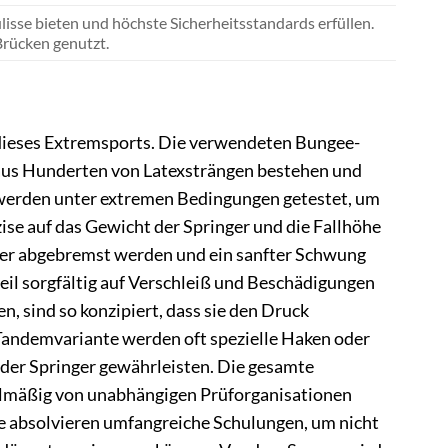
sse bieten und höchste Sicherheitsstandards erfüllen.
Brücken genutzt.
 dieses Extremsports. Die verwendeten Bungee-
ie aus Hunderten von Latexsträngen bestehen und
e werden unter extremen Bedingungen getestet, um
zise auf das Gewicht der Springer und die Fallhöhe
icher abgebremst werden und ein sanfter Schwung
eil sorgfältig auf Verschleiß und Beschädigungen
n, sind so konzipiert, dass sie den Druck
 Tandemvariante werden oft spezielle Haken oder
der Springer gewährleisten. Die gesamte
elmäßig von unabhängigen Prüforganisationen
 Sie absolvieren umfangreiche Schulungen, um nicht