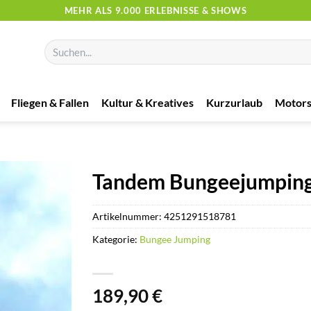
MEHR ALS 9.000 ERLEBNISSE & SHOWS
Suchen
nach:
Fliegen & Fallen
Kultur & Kreatives
Kurzurlaub
Motors
Tandem Bungeejumping
Artikelnummer:
4251291518781
Kategorie:
Bungee Jumping
189,90
€