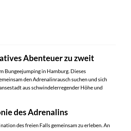
tives Abenteuer zu zweit
dem Bungeejumping in Hamburg. Dieses
e gemeinsam den Adrenalinrausch suchen und sich
Hansestadt aus schwindelerregender Höhe und
nie des Adrenalins
nation des freien Falls gemeinsam zu erleben. An