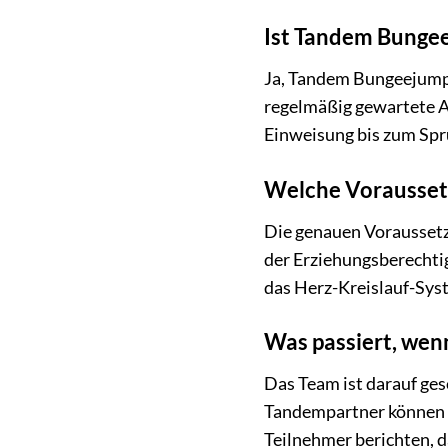
Ist Tandem Bungee
Ja, Tandem Bungeejumpin
regelmäßig gewartete A
Einweisung bis zum Spr
Welche Voraussetz
Die genauen Voraussetzu
der Erziehungsberechti
das Herz-Kreislauf-Syst
Was passiert, wen
Das Team ist darauf ges
Tandempartner können se
Teilnehmer berichten, d