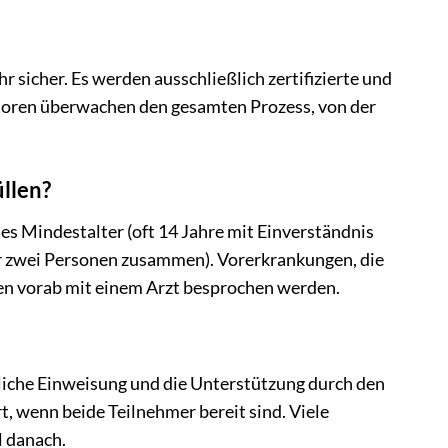
 sicher. Es werden ausschließlich zertifizierte und
toren überwachen den gesamten Prozess, von der
llen?
es Mindestalter (oft 14 Jahre mit Einverständnis
r zwei Personen zusammen). Vorerkrankungen, die
ten vorab mit einem Arzt besprochen werden.
rliche Einweisung und die Unterstützung durch den
, wenn beide Teilnehmer bereit sind. Viele
l danach.