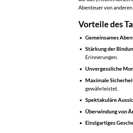
Abenteuer von anderen 
Vorteile des 
Gemeinsames Abent
Stärkung der Bindun
Erinnerungen.
Unvergessliche Mo
Maximale Sicherhei
gewährleistet.
Spektakuläre Aussi
Überwindung von Ä
Einzigartiges Gesch