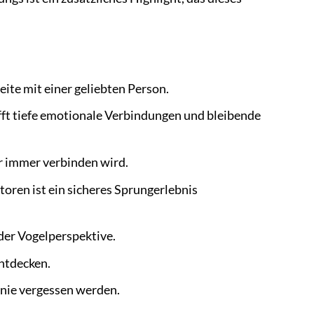
eite mit einer geliebten Person.
t tiefe emotionale Verbindungen und bleibende
ür immer verbinden wird.
oren ist ein sicheres Sprungerlebnis
der Vogelperspektive.
ntdecken.
 nie vergessen werden.