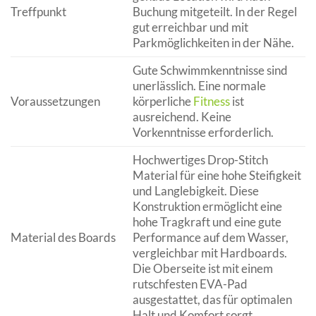
Treffpunkt
Buchung mitgeteilt. In der Regel
gut erreichbar und mit
Parkmöglichkeiten in der Nähe.
Gute Schwimmkenntnisse sind
unerlässlich. Eine normale
Voraussetzungen
körperliche
Fitness
ist
ausreichend. Keine
Vorkenntnisse erforderlich.
Hochwertiges Drop-Stitch
Material für eine hohe Steifigkeit
und Langlebigkeit. Diese
Konstruktion ermöglicht eine
hohe Tragkraft und eine gute
Material des Boards
Performance auf dem Wasser,
vergleichbar mit Hardboards.
Die Oberseite ist mit einem
rutschfesten EVA-Pad
ausgestattet, das für optimalen
Halt und Komfort sorgt.