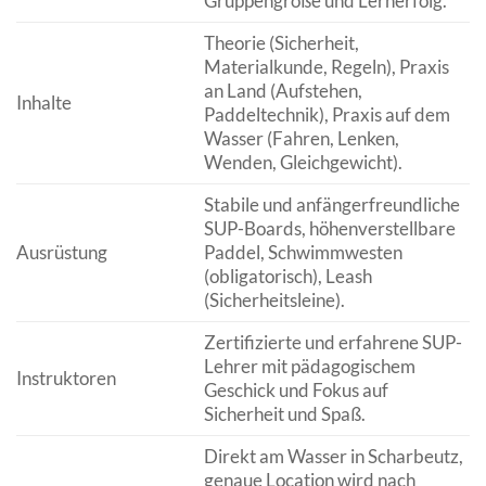
Gruppengröße und Lernerfolg.
Theorie (Sicherheit,
Materialkunde, Regeln), Praxis
an Land (Aufstehen,
Inhalte
Paddeltechnik), Praxis auf dem
Wasser (Fahren, Lenken,
Wenden, Gleichgewicht).
Stabile und anfängerfreundliche
SUP-Boards, höhenverstellbare
Ausrüstung
Paddel, Schwimmwesten
(obligatorisch), Leash
(Sicherheitsleine).
Zertifizierte und erfahrene SUP-
Lehrer mit pädagogischem
Instruktoren
Geschick und Fokus auf
Sicherheit und Spaß.
Direkt am Wasser in Scharbeutz,
genaue Location wird nach