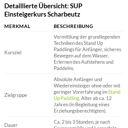
Detaillierte Übersicht: SUP
Einsteigerkurs Scharbeutz
MERKMAL
BESCHREIBUNG
Vermittlung der grundlegenden
Techniken des Stand Up
Paddlings für Anfänger, sicheres
Kursziel
Bewegen auf dem Wasser,
Erlernen des Aufstehens und
Paddelns.
Absolute Anfänger und
Wiedereinsteiger ohne oder mit
geringer Vorerfahrung im
Stand
Zielgruppe
Up Paddling
. Alter ab ca. 12
Jahren (in Begleitung eines
Erziehungsberechtigten).
Ca. 2 bis 3 Stunden, je nach
Dauer