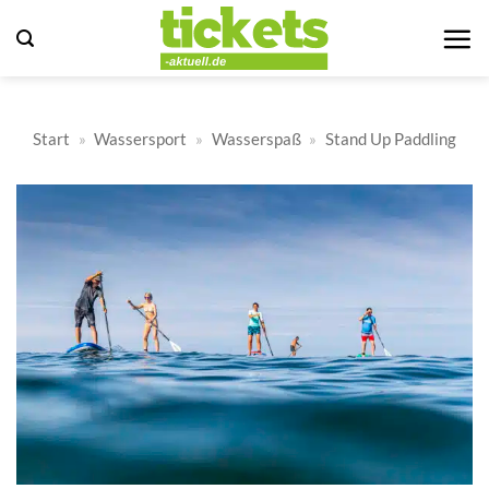
Zum
Inhalt
springen
Start
»
Wassersport
»
Wasserspaß
»
Stand Up Paddling