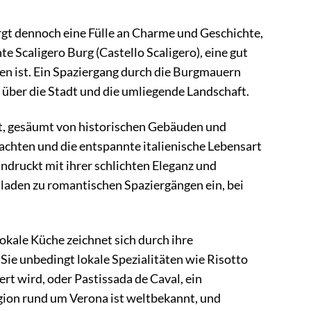
rgt dennoch eine Fülle an Charme und Geschichte,
e Scaligero Burg (Castello Scaligero), eine gut
n ist. Ein Spaziergang durch die Burgmauern
e über die Stadt und die umliegende Landschaft.
unkt, gesäumt von historischen Gebäuden und
achten und die entspannte italienische Lebensart
indruckt mit ihrer schlichten Eleganz und
laden zu romantischen Spaziergängen ein, bei
lokale Küche zeichnet sich durch ihre
Sie unbedingt lokale Spezialitäten wie Risotto
t wird, oder Pastissada de Caval, ein
egion rund um Verona ist weltbekannt, und