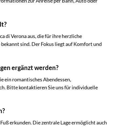
Informationen zur Anreise per Bahn, Auto oder
lt?
 di Verona aus, die für ihre herzliche
 bekannt sind. Der Fokus liegt auf Komfort und
ngen ergänzt werden?
wie ein romantisches Abendessen,
. Bitte kontaktieren Sie uns für individuelle
n?
u Fuß erkunden. Die zentrale Lage ermöglicht auch