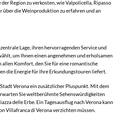
e der Region zu verkosten, wie Valpolicella, Ripasso
r über die Weinproduktion zu erfahren und an
 zentrale Lage, ihren hervorragenden Service und
gewählt, um Ihnen einen angenehmen und erholsamen
 allen Komfort, den Sie für eine romantische
en die Energie für Ihre Erkundungstouren liefert.
r Stadt Verona ein zusätzlicher Pluspunkt. Mit dem
t erwarten Sie weltberühmte Sehenswürdigkeiten
 Piazza delle Erbe. Ein Tagesausflug nach Verona kann
on Villafranca di Verona verzichten müssen.