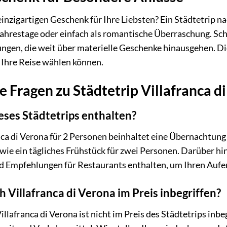
nzigartigen Geschenk für Ihre Liebsten? Ein Städtetrip nach
Jahrestage oder einfach als romantische Überraschung. Sc
ngen, die weit über materielle Geschenke hinausgehen. Die 
 Ihre Reise wählen können.
e Fragen zu Städtetrip Villafranca di
ieses Städtetrips enthalten?
nca di Verona für 2 Personen beinhaltet eine Übernachtun
owie ein tägliches Frühstück für zwei Personen. Darüber hi
 Empfehlungen für Restaurants enthalten, um Ihren Aufen
h Villafranca di Verona im Preis inbegriffen?
illafranca di Verona ist nicht im Preis des Städtetrips inb