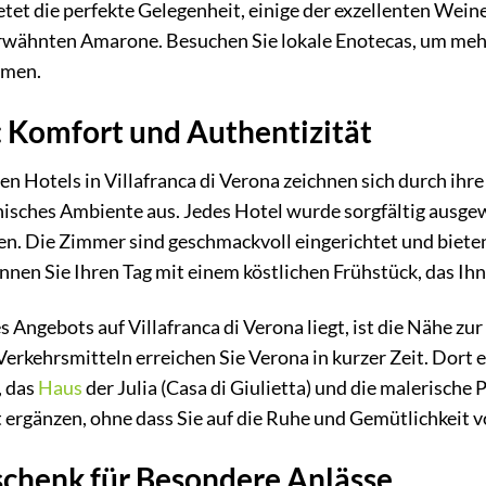
etet die perfekte Gelegenheit, einige der exzellenten Wein
erwähnten Amarone. Besuchen Sie lokale Enotecas, um meh
hmen.
: Komfort und Authentizität
n Hotels in Villafranca di Verona zeichnen sich durch ihre
ienisches Ambiente aus. Jedes Hotel wurde sorgfältig aus
en. Die Zimmer sind geschmackvoll eingerichtet und bieten
nnen Sie Ihren Tag mit einem köstlichen Frühstück, das Ihn
 Angebots auf Villafranca di Verona liegt, ist die Nähe zu
Verkehrsmitteln erreichen Sie Verona in kurzer Zeit. Dor
, das
Haus
der Julia (Casa di Giulietta) und die malerische
t ergänzen, ohne dass Sie auf die Ruhe und Gemütlichkeit v
schenk für Besondere Anlässe