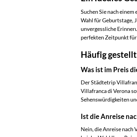
Suchen Sie nach einem ei
Wahl für Geburtstage, 
unvergessliche Erinneru
perfekten Zeitpunkt für
Häufig gestellt
Was ist im Preis d
Der Städtetrip Villafra
Villafranca di Verona s
Sehenswürdigkeiten und
Ist die Anreise nac
Nein, die Anreise nach V