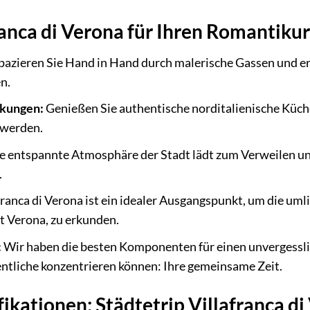
anca di Verona für Ihren Romantiku
azieren Sie Hand in Hand durch malerische Gassen und en
n.
ckungen:
Genießen Sie authentische norditalienische Küche 
werden.
e entspannte Atmosphäre der Stadt lädt zum Verweilen u
.
franca di Verona ist ein idealer Ausgangspunkt, um die uml
 Verona, zu erkunden.
:
Wir haben die besten Komponenten für einen unvergessli
entliche konzentrieren können: Ihre gemeinsame Zeit.
ikationen: Städtetrip Villafranca di 