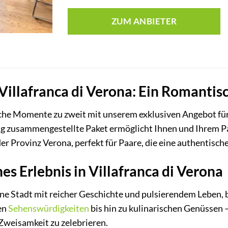
ZUM ANBIETER
Villafranca di Verona: Ein Romantisc
che Momente zu zweit mit unserem exklusiven Angebot für 
ig zusammengestellte Paket ermöglicht Ihnen und Ihrem Pa
r Provinz Verona, perfekt für Paare, die eine authentische
es Erlebnis in Villafranca di Verona
eine Stadt mit reicher Geschichte und pulsierendem Leben, 
en
Sehenswürdigkeiten
bis hin zu kulinarischen Genüssen –
Zweisamkeit zu zelebrieren.