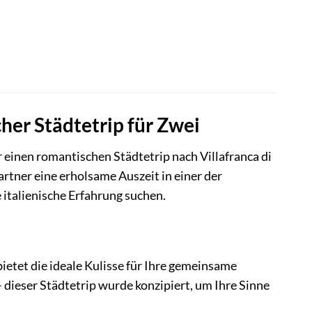
her Städtetrip für Zwei
einen romantischen Städtetrip nach Villafranca di
rtner eine erholsame Auszeit in einer der
 italienische Erfahrung suchen.
bietet die ideale Kulisse für Ihre gemeinsame
 dieser Städtetrip wurde konzipiert, um Ihre Sinne