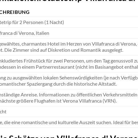
CHREIBUNG
tetrip für 2 Personen (1 Nacht)
franca di Verona, Italien
ewähltes, charmantes Hotel im Herzen von Villafranca di Verona,
et. Die Zimmer sind auf Diskretion und Romantik ausgelegt.
inkludiertes Frühstück für zwei Personen, um den Tag genussvoll 
dessen in einem Partnerrestaurant (nicht im Basisangebot enthal
ng zu ausgewählten lokalen Sehenswürdigkeiten (je nach Verfügbar
romantischer Spaziergang durch die historische Altstadt.
nständige Anreise. Informationen zu öffentlichen Verkehrsmitteln
nächste größere Flughafen ist Verona Villafranca (VRN).
cht
e, die eine romantische und kulturelle Auszeit suchen. Ideal für 