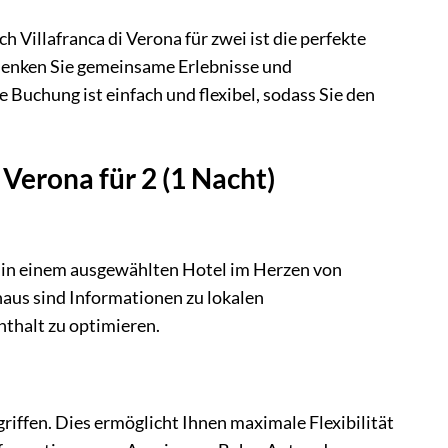
 Villafranca di Verona für zwei ist die perfekte
henken Sie gemeinsame Erlebnisse und
Buchung ist einfach und flexibel, sodass Sie den
 Verona für 2 (1 Nacht)
g in einem ausgewählten Hotel im Herzen von
naus sind Informationen zu lokalen
thalt zu optimieren.
egriffen. Dies ermöglicht Ihnen maximale Flexibilität