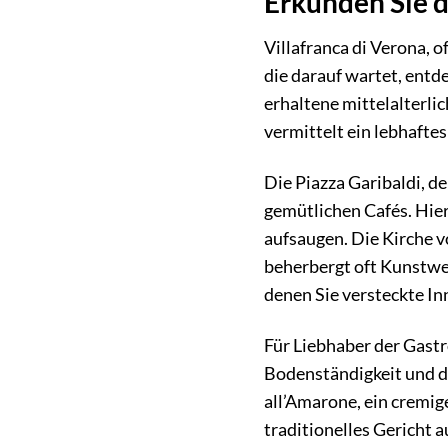
Erkunden Sie d
Villafranca di Verona, 
die darauf wartet, entde
erhaltene mittelalterl
vermittelt ein lebhafte
Die Piazza Garibaldi, de
gemütlichen Cafés. Hier
aufsaugen. Die Kirche v
beherbergt oft Kunstwer
denen Sie versteckte I
Für Liebhaber der Gastr
Bodenständigkeit und di
all’Amarone, ein cremig
traditionelles Gericht 