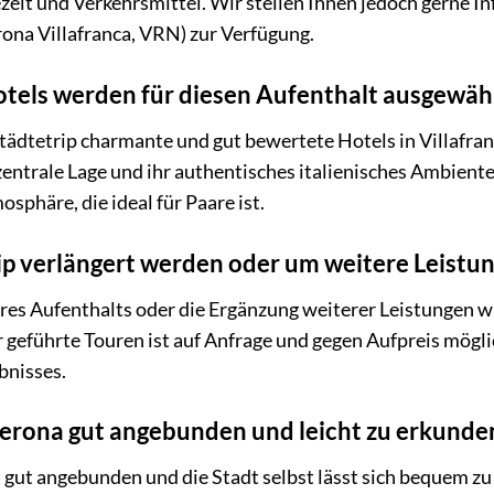
ezeit und Verkehrsmittel. Wir stellen Ihnen jedoch gerne 
ona Villafranca, VRN) zur Verfügung.
tels werden für diesen Aufenthalt ausgewäh
ädtetrip charmante und gut bewertete Hotels in Villafranca
zentrale Lage und ihr authentisches italienisches Ambiente
sphäre, die ideal für Paare ist.
ip verlängert werden oder um weitere Leistu
hres Aufenthalts oder die Ergänzung weiterer Leistungen 
eführte Touren ist auf Anfrage und gegen Aufpreis möglich
bnisses.
 Verona gut angebunden und leicht zu erkunde
st gut angebunden und die Stadt selbst lässt sich bequem z