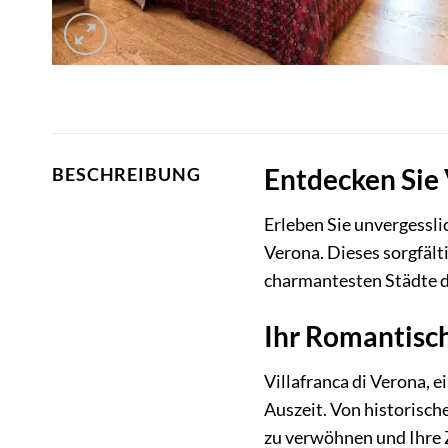
Entdecken Sie 
BESCHREIBUNG
Erleben Sie unvergessli
Verona. Dieses sorgfält
charmantesten Städte de
Ihr Romantisch
Villafranca di Verona, 
Auszeit. Von historisch
zu verwöhnen und Ihre 