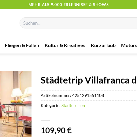
MEHR ALS 9.000 ERLEBNISSE & SHOWS
Suchen
nach:
Fliegen & Fallen
Kultur & Kreatives
Kurzurlaub
Motors
Städtetrip Villafranca d
Artikelnummer:
4251291551108
Kategorie:
Städtereisen
109,90
€