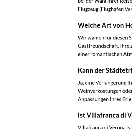
bei der Wahl Ihrer Reis
Flugzeug (Flughafen Ver
Welche Art von Ho
Wir wählen für diesen St
Gastfreundschaft, ihre 
einer romantischen Atmo
Kann der Städtetr
Ja, eine Verlängerung I
Weinverkostungen oder g
Anpassungen Ihres Erle
Ist Villafranca di
Villafranca di Verona i