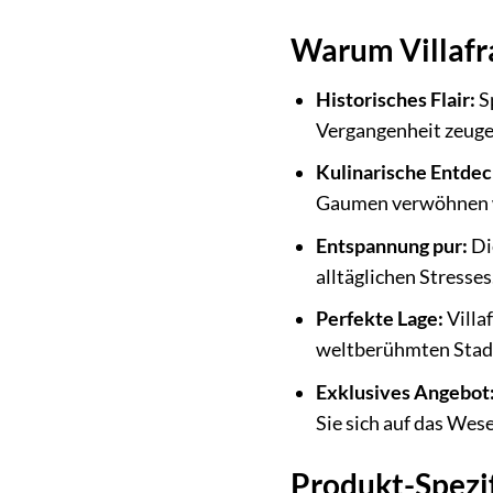
Warum Villafr
Historisches Flair:
Sp
Vergangenheit zeuge
Kulinarische Entde
Gaumen verwöhnen 
Entspannung pur:
Di
alltäglichen Stresses
Perfekte Lage:
Villa
weltberühmten Stadt
Exklusives Angebot
Sie sich auf das Wes
Produkt-Spezif