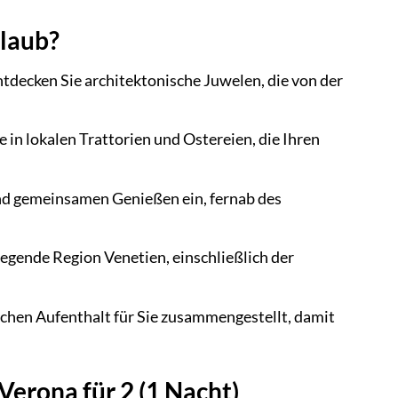
rlaub?
tdecken Sie architektonische Juwelen, die von der
in lokalen Trattorien und Ostereien, die Ihren
nd gemeinsamen Genießen ein, fernab des
iegende Region Venetien, einschließlich der
chen Aufenthalt für Sie zusammengestellt, damit
Verona für 2 (1 Nacht)