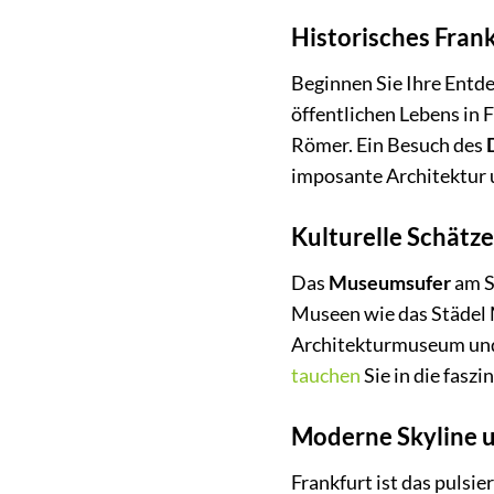
Historisches Fran
Beginnen Sie Ihre Entd
öffentlichen Lebens in 
Römer. Ein Besuch des
imposante Architektur 
Kulturelle Schät
Das
Museumsufer
am S
Museen wie das Städel 
Architekturmuseum und 
tauchen
Sie in die fasz
Moderne Skyline 
Frankfurt ist das pulsi