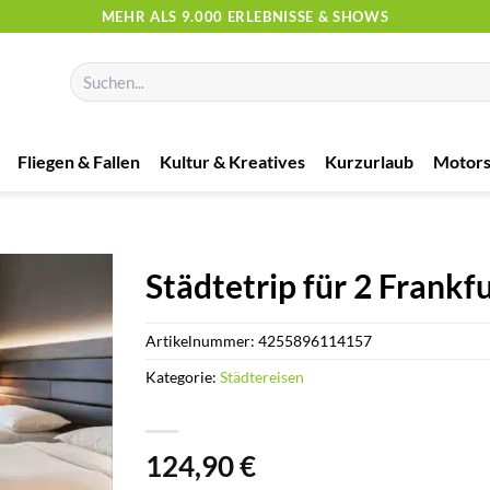
MEHR ALS 9.000 ERLEBNISSE & SHOWS
Suchen
nach:
Fliegen & Fallen
Kultur & Kreatives
Kurzurlaub
Motors
Städtetrip für 2 Frankfu
Artikelnummer:
4255896114157
Kategorie:
Städtereisen
124,90
€