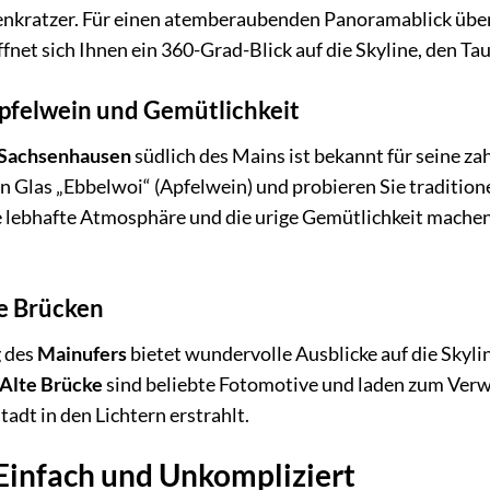
kratzer. Für einen atemberaubenden Panoramablick über d
öffnet sich Ihnen ein 360-Grad-Blick auf die Skyline, den
pfelwein und Gemütlichkeit
Sachsenhausen
südlich des Mains ist bekannt für seine 
n Glas „Ebbelwoi“ (Apfelwein) und probieren Sie tradition
 lebhafte Atmosphäre und die urige Gemütlichkeit machen
e Brücken
g des
Mainufers
bietet wundervolle Ausblicke auf die Skyli
Alte Brücke
sind beliebte Fotomotive und laden zum Verwe
adt in den Lichtern erstrahlt.
Einfach und Unkompliziert