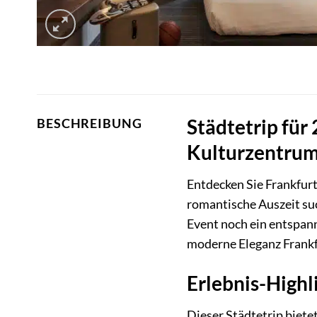
Städtetrip für
BESCHREIBUNG
Kulturzentru
Entdecken Sie Frankfurt
romantische Auszeit su
Event noch ein entspan
moderne Eleganz Frankf
Erlebnis-Highl
Dieser Städtetrip bietet