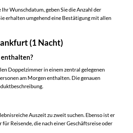
ie Ihr Wunschdatum, geben Sie die Anzahl der
ie erhalten umgehend eine Bestätigung mit allen
rankfurt (1 Nacht)
u enthalten?
len Doppelzimmer in einem zentral gelegenen
e Personen am Morgen enthalten. Die genauen
oduktbeschreibung.
lebnisreiche Auszeit zu zweit suchen. Ebenso ist er
für Reisende, die nach einer Geschäftsreise oder