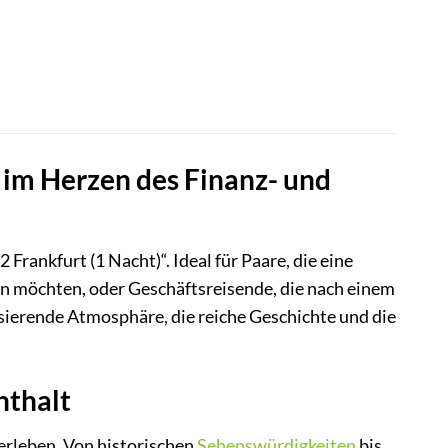
b im Herzen des Finanz- und
rankfurt (1 Nacht)“. Ideal für Paare, die eine
n möchten, oder Geschäftsreisende, die nach einem
ierende Atmosphäre, die reiche Geschichte und die
nthalt
 erleben. Von historischen
Sehenswürdigkeiten
bis