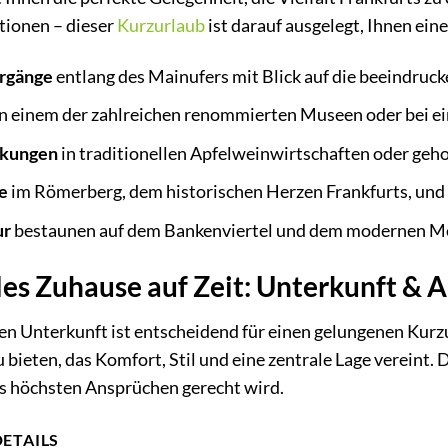
tionen – dieser
Kurzurlaub
ist darauf ausgelegt, Ihnen ein
rgänge
entlang des Mainufers mit Blick auf die beeindruck
n einem der zahlreichen renommierten Museen oder bei e
ckungen
in traditionellen Apfelweinwirtschaften oder geh
e
im Römerberg, dem historischen Herzen Frankfurts, und 
ur
bestaunen auf dem Bankenviertel und dem modernen M
es Zuhause auf Zeit: Unterkunft & 
en Unterkunft ist entscheidend für einen gelungenen Kurzu
u bieten, das Komfort, Stil und eine zentrale Lage vereint. 
s höchsten Ansprüchen gerecht wird.
DETAILS