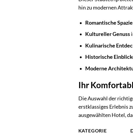
hin zu modernen Attrak
Romantische Spazie
Kultureller Genuss
i
Kulinarische Entde
Historische Einblick
Moderne Architekt
Ihr Komfortabl
Die Auswahl der richtig
erstklassiges Erlebnis z
ausgewählten Hotel, da
KATEGORIE