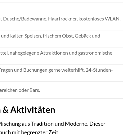
it Dusche/Badewanne, Haartrockner, kostenloses WLAN,
n und kalten Speisen, frischem Obst, Gebäck und
ittel, nahegelegene Attraktionen und gastronomische
 Fragen und Buchungen gerne weiterhilft. 24-Stunden-
reichen oder Bars.
 & Aktivitäten
 Mischung aus Tradition und Moderne. Dieser
 auch mit begrenzter Zeit.