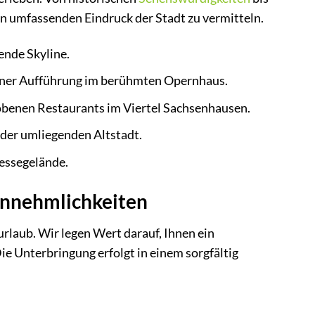
en umfassenden Eindruck der Stadt zu vermitteln.
ende Skyline.
iner Aufführung im berühmten Opernhaus.
obenen Restaurants im Viertel Sachsenhausen.
der umliegenden Altstadt.
essegelände.
Annehmlichkeiten
rlaub. Wir legen Wert darauf, Ihnen ein
Die Unterbringung erfolgt in einem sorgfältig