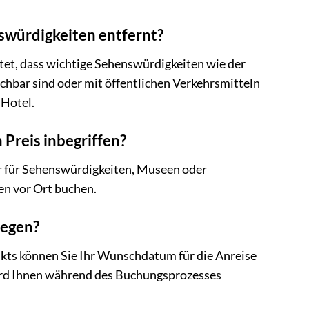
swürdigkeiten entfernt?
utet, dass wichtige Sehenswürdigkeiten wie der
chbar sind oder mit öffentlichen Verkehrsmitteln
 Hotel.
 Preis inbegriffen?
lder für Sehenswürdigkeiten, Museen oder
en vor Ort buchen.
legen?
ukts können Sie Ihr Wunschdatum für die Anreise
ird Ihnen während des Buchungsprozesses