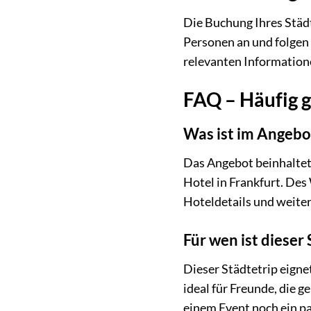
Die Buchung Ihres Städt
Personen an und folgen 
relevanten Information
FAQ – Häufig ge
Was ist im Angebot
Das Angebot beinhaltet
Hotel in Frankfurt. Des
Hoteldetails und weite
Für wen ist dieser
Dieser Städtetrip eignet
ideal für Freunde, die 
einem Event noch ein p