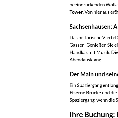
beeindruckenden Wolken
Tower
. Von hier aus er
Sachsenhausen: A
Das historische Viertel
Gassen. Genießen Sie ei
Handkäs mit Musik. Die
Abendausklang.
Der Main und sein
Ein Spaziergang entlan
Eiserne Brücke
und die
Spaziergang, wenn die St
Ihre Buchung: 