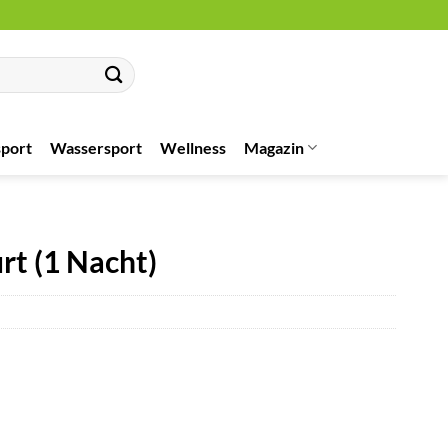
port
Wassersport
Wellness
Magazin
rt (1 Nacht)