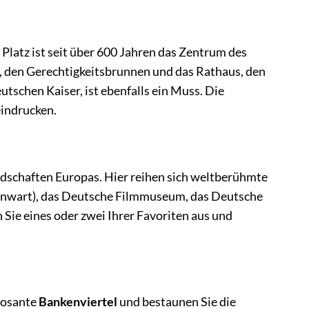
r Platz ist seit über 600 Jahren das Zentrum des
r, den Gerechtigkeitsbrunnen und das Rathaus, den
tschen Kaiser, ist ebenfalls ein Muss. Die
eindrucken.
schaften Europas. Hier reihen sich weltberühmte
enwart), das Deutsche Filmmuseum, das Deutsche
e eines oder zwei Ihrer Favoriten aus und
posante
Bankenviertel
und bestaunen Sie die