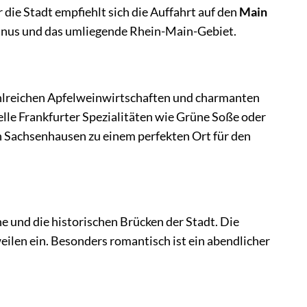
ie Stadt empfiehlt sich die Auffahrt auf den
Main
 Taunus und das umliegende Rhein-Main-Gebiet.
zahlreichen Apfelweinwirtschaften und charmanten
elle Frankfurter Spezialitäten wie Grüne Soße oder
 Sachsenhausen zu einem perfekten Ort für den
ne und die historischen Brücken der Stadt. Die
ilen ein. Besonders romantisch ist ein abendlicher