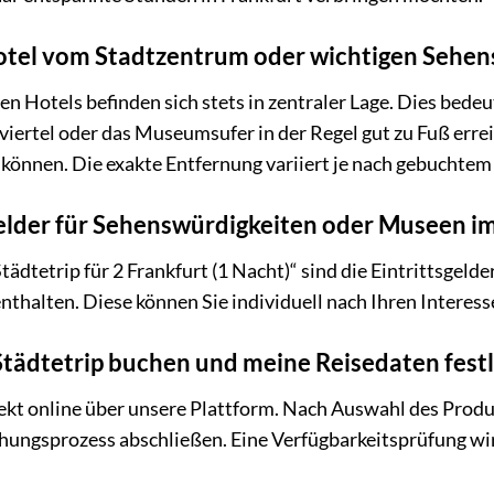
Hotel vom Stadtzentrum oder wichtigen Sehen
n Hotels befinden sich stets in zentraler Lage. Dies bede
ertel oder das Museumsufer in der Regel gut zu Fuß errei
 können. Die exakte Entfernung variiert je nach gebuchtem
gelder für Sehenswürdigkeiten oder Museen im
Städtetrip für 2 Frankfurt (1 Nacht)“ sind die Eintrittsge
nthalten. Diese können Sie individuell nach Ihren Interess
Städtetrip buchen und meine Reisedaten fest
rekt online über unsere Plattform. Nach Auswahl des Prod
ungsprozess abschließen. Eine Verfügbarkeitsprüfung w