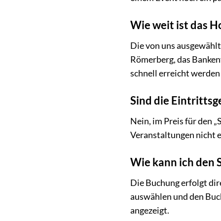
Wie weit ist das 
Die von uns ausgewählte
Römerberg, das Bankenvi
schnell erreicht werden
Sind die Eintritts
Nein, im Preis für den „
Veranstaltungen nicht e
Wie kann ich den 
Die Buchung erfolgt di
auswählen und den Buch
angezeigt.