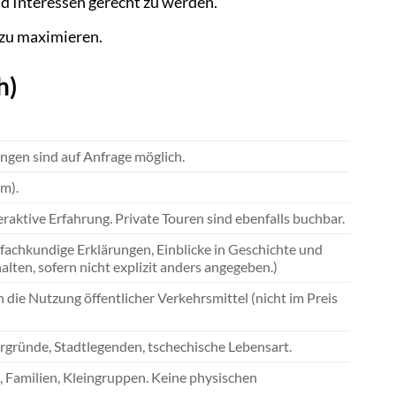
d Interessen gerecht zu werden.
 zu maximieren.
h)
ngen sind auf Anfrage möglich.
um).
aktive Erfahrung. Private Touren sind ebenfalls buchbar.
fachkundige Erklärungen, Einblicke in Geschichte und
alten, sofern nicht explizit anders angegeben.)
 die Nutzung öffentlicher Verkehrsmittel (nicht im Preis
ergründe, Stadtlegenden, tschechische Lebensart.
 Familien, Kleingruppen. Keine physischen