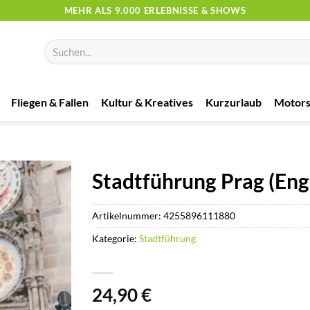
MEHR ALS 9.000 ERLEBNISSE & SHOWS
Suchen
nach:
Fliegen & Fallen
Kultur & Kreatives
Kurzurlaub
Motors
Stadtführung Prag (Engl
Artikelnummer:
4255896111880
Kategorie:
Stadtführung
24,90
€