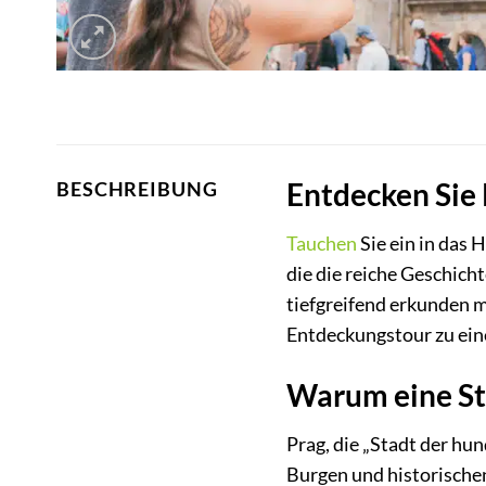
Entdecken Sie 
BESCHREIBUNG
Tauchen
Sie ein in das 
die die reiche Geschich
tiefgreifend erkunden 
Entdeckungstour zu ein
Warum eine St
Prag, die „Stadt der hu
Burgen und historischen