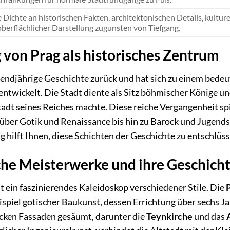
 Dichte an historischen Fakten, architektonischen Details, kult
berflächlicher Darstellung zugunsten von Tiefgang.
von Prag als historisches Zentrum
usendjährige Geschichte zurück und hat sich zu einem bed
entwickelt. Die Stadt diente als Sitz böhmischer Könige un
tadt seines Reiches machte. Diese reiche Vergangenheit sp
über Gotik und Renaissance bis hin zu Barock und Jugendsti
 hilft Ihnen, diese Schichten der Geschichte zu entschlüss
che Meisterwerke und ihre Geschich
st ein faszinierendes Kaleidoskop verschiedener Stile. Die
spiel gotischer Baukunst, dessen Errichtung über sechs J
cken Fassaden gesäumt, darunter die
Teynkirche
und das