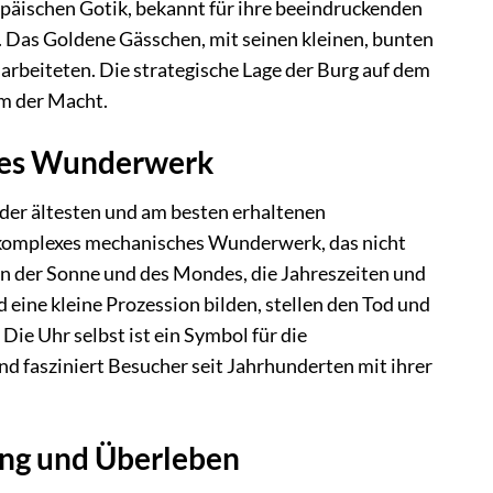
ropäischen Gotik, bekannt für ihre beeindruckenden
. Das Goldene Gässchen, mit seinen kleinen, bunten
arbeiteten. Die strategische Lage der Burg auf dem
um der Macht.
ches Wunderwerk
der ältesten und am besten erhaltenen
in komplexes mechanisches Wunderwerk, das nicht
en der Sonne und des Mondes, die Jahreszeiten und
 eine kleine Prozession bilden, stellen den Tod und
 Die Uhr selbst ist ein Symbol für die
nd fasziniert Besucher seit Jahrhunderten mit ihrer
ung und Überleben