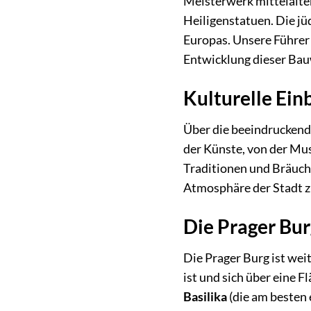
Meisterwerk mittelalter
Heiligenstatuen. Die jü
Europas. Unsere Führer 
Entwicklung dieser Bau
Kulturelle Ein
Über die beeindruckende
der Künste, von der Musi
Traditionen und Bräuche
Atmosphäre der Stadt zu
Die Prager Bu
Die Prager Burg ist wei
ist und sich über eine 
Basilika
(die am besten 