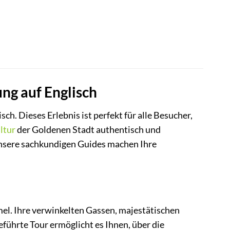
ng auf Englisch
sch. Dieses Erlebnis ist perfekt für alle Besucher,
ltur
der Goldenen Stadt authentisch und
unsere sachkundigen Guides machen Ihre
mel. Ihre verwinkelten Gassen, majestätischen
führte Tour ermöglicht es Ihnen, über die