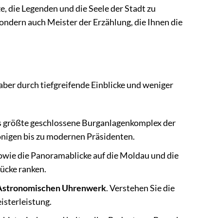
, die Legenden und die Seele der Stadt zu
ondern auch Meister der Erzählung, die Ihnen die
ber durch tiefgreifende Einblicke und weniger
 größte geschlossene Burganlagenkomplex der
önigen bis zu modernen Präsidenten.
wie die Panoramablicke auf die Moldau und die
rücke ranken.
Astronomischen Uhrenwerk
. Verstehen Sie die
isterleistung.