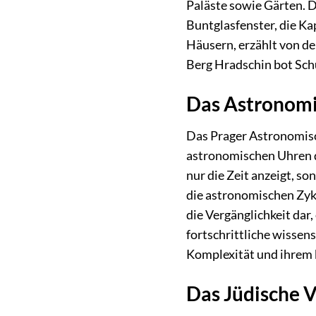
Paläste sowie Gärten. D
Buntglasfenster, die Ka
Häusern, erzählt von de
Berg Hradschin bot Sch
Das Astronomi
Das Prager Astronomisch
astronomischen Uhren de
nur die Zeit anzeigt, s
die astronomischen Zykl
die Vergänglichkeit dar,
fortschrittliche wissen
Komplexität und ihrem 
Das Jüdische V