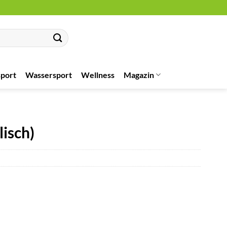
port
Wassersport
Wellness
Magazin
isch)