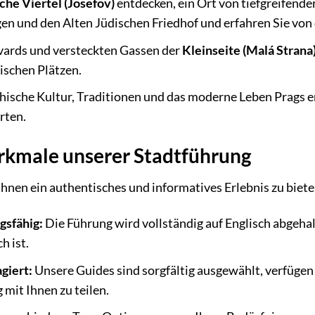
che Viertel (Josefov)
entdecken, ein Ort von tiefgreifende
gen und den Alten Jüdischen Friedhof und erfahren Sie v
vards und versteckten Gassen der
Kleinseite (Malá Strana
lischen Plätzen.
echische Kultur, Traditionen und das moderne Leben Prags e
rten.
kmale unserer Stadtführung
Ihnen ein authentisches und informatives Erlebnis zu biete
gsfähig:
Die Führung wird vollständig auf Englisch abgehalte
h ist.
giert:
Unsere Guides sind sorgfältig ausgewählt, verfügen 
 mit Ihnen zu teilen.