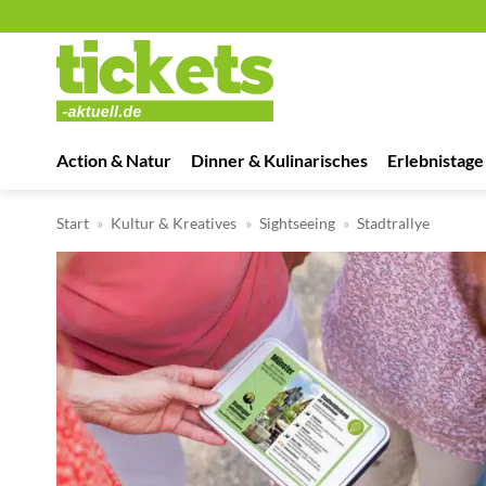
Zum
Inhalt
springen
Action & Natur
Dinner & Kulinarisches
Erlebnistage
Start
»
Kultur & Kreatives
»
Sightseeing
»
Stadtrallye