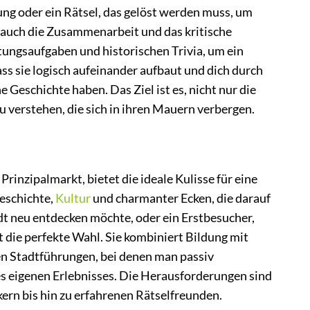
ung oder ein Rätsel, das gelöst werden muss, um
n auch die Zusammenarbeit und das kritische
tungsaufgaben und historischen Trivia, um ein
ass sie logisch aufeinander aufbaut und dich durch
e Geschichte haben. Das Ziel ist es, nicht nur die
u verstehen, die sich in ihren Mauern verbergen.
inzipalmarkt, bietet die ideale Kulisse für eine
eschichte,
Kultur
und charmanter Ecken, die darauf
dt neu entdecken möchte, oder ein Erstbesucher,
t die perfekte Wahl. Sie kombiniert Bildung mit
n Stadtführungen, bei denen man passiv
es eigenen Erlebnisses. Die Herausforderungen sind
ckern bis hin zu erfahrenen Rätselfreunden.