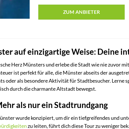
ZUM ANBIETER
er auf einzigartige Weise: Deine in
ische Herz Münsters und erlebe die Stadt wie nie zuvor mit
teuer ist perfekt für alle, die Münster abseits der ausget
s oder als besondere Aktivität für Stadtbesucher. Lerne 
isch durch die charmante Altstadt bewegst.
Mehr als nur ein Stadtrundgang
nster wurde konzipiert, um dir ein tiefgreifendes und unte
ürdigkeiten
zu leiten, führt dich diese Tour zu weniger 