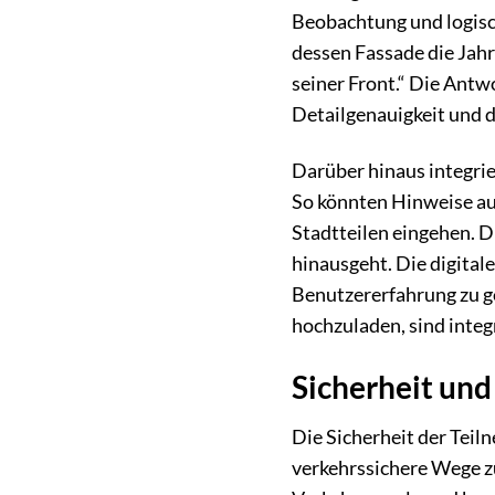
Beobachtung und logisc
dessen Fassade die Jah
seiner Front.“ Die Antw
Detailgenauigkeit und d
Darüber hinaus integrie
So könnten Hinweise auf
Stadtteilen eingehen. D
hinausgeht. Die digital
Benutzererfahrung zu ge
hochzuladen, sind integ
Sicherheit und
Die Sicherheit der Teil
verkehrssichere Wege zu