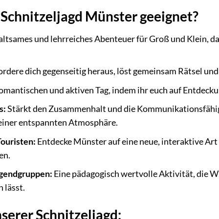
e Schnitzeljagd Münster geeignet?
altsames und lehrreiches Abenteuer für Groß und Klein, d
rdere dich gegenseitig heraus, löst gemeinsam Rätsel und 
omantischen und aktiven Tag, indem ihr euch auf Entdeckun
s:
Stärkt den Zusammenhalt und die Kommunikationsfähigk
einer entspannten Atmosphäre.
ouristen:
Entdecke Münster auf eine neue, interaktive Art 
en.
ugendgruppen:
Eine pädagogisch wertvolle Aktivität, die W
 lässt.
nserer Schnitzeljagd: