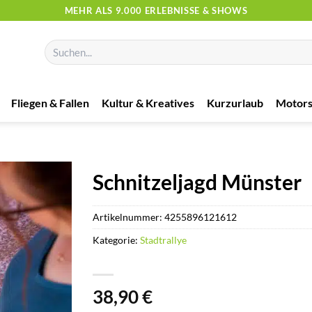
MEHR ALS 9.000 ERLEBNISSE & SHOWS
Suchen
nach:
Fliegen & Fallen
Kultur & Kreatives
Kurzurlaub
Motors
Schnitzeljagd Münster
Artikelnummer:
4255896121612
Kategorie:
Stadtrallye
38,90
€