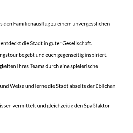
as den Familienausflug zu einem unvergesslichen
entdeckt die Stadt in guter Gesellschaft.
gstour begebt und euch gegenseitig inspiriert.
eiten Ihres Teams durch eine spielerische
und Weise und lerne die Stadt abseits der üblichen
issen vermittelt und gleichzeitig den Spaßfaktor