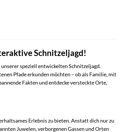
teraktive Schnitzeljagd!
 unserer speziell entwickelten Schnitzeljagd.
retenen Pfade erkunden möchten – ob als Familie, mit
spannende Fakten und entdecke versteckte Orte,
rhaltsames Erlebnis zu bieten. Anstatt dich nur zu
bekannten Juwelen, verborgenen Gassen und Orten