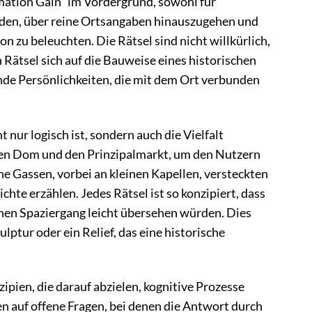
mation Gain“ im Vordergrund, sowohl für
eden, über reine Ortsangaben hinauszugehen und
n zu beleuchten. Die Rätsel sind nicht willkürlich,
 Rätsel sich auf die Bauweise eines historischen
de Persönlichkeiten, die mit dem Ort verbunden
 nur logisch ist, sondern auch die Vielfalt
 den Dom und den Prinzipalmarkt, um den Nutzern
he Gassen, vorbei an kleinen Kapellen, versteckten
te erzählen. Jedes Rätsel ist so konzipiert, dass
chen Spaziergang leicht übersehen würden. Dies
lptur oder ein Relief, das eine historische
pien, die darauf abzielen, kognitive Prozesse
n auf offene Fragen, bei denen die Antwort durch