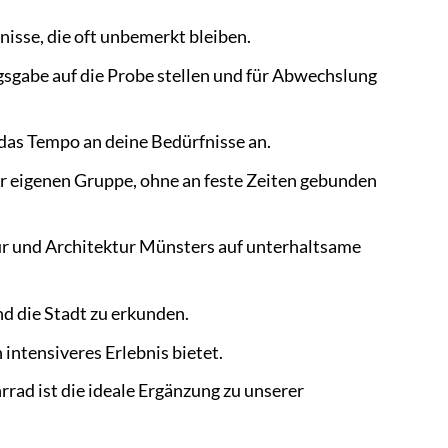
isse, die oft unbemerkt bleiben.
sgabe auf die Probe stellen und für Abwechslung
das Tempo an deine Bedürfnisse an.
r eigenen Gruppe, ohne an feste Zeiten gebunden
ur und Architektur Münsters auf unterhaltsame
d die Stadt zu erkunden.
 intensiveres Erlebnis bietet.
ad ist die ideale Ergänzung zu unserer