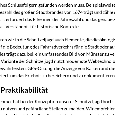
hes Schlussfolgern gefunden werden muss. Beispielsweise
reszahl des großen Stadtbrandes von 1674 trägt und zähle
ort erfordert das Erkennen der Jahreszahl und das genaue 
as Verständnis für historische Kontexte.
ren wir in die Schnitzeljagd auch Elemente, die die ökol
 die Bedeutung des Fahrradverkehrs für die Stadt oder auf
ies trägt dazu bei, ein umfassendes Bild von Münster zu ver
e Variante der Schnitzeljagd nutzt modernste Webtechnolo
währleisten. GPS-Ortung, die Anzeige von Karten und die
riert, um das Erlebnis zu bereichern und zu dokumentieren
 Praktikabilität
nehmer hat bei der Konzeption unserer Schnitzeljagd höchst
 nutzen und gefährliche Stellen zu meiden. Wir empfehlen