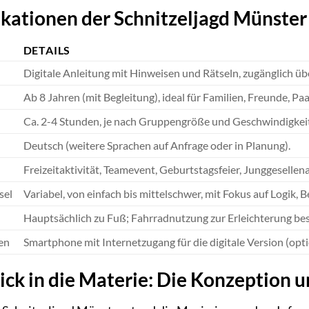
kationen der Schnitzeljagd Münster
DETAILS
Digitale Anleitung mit Hinweisen und Rätseln, zugänglich 
Ab 8 Jahren (mit Begleitung), ideal für Familien, Freunde, P
Ca. 2-4 Stunden, je nach Gruppengröße und Geschwindigkeit
Deutsch (weitere Sprachen auf Anfrage oder in Planung).
Freizeitaktivität, Teamevent, Geburtstagsfeier, Junggesellen
sel
Variabel, von einfach bis mittelschwer, mit Fokus auf Logik,
Hauptsächlich zu Fuß; Fahrradnutzung zur Erleichterung be
en
Smartphone mit Internetzugang für die digitale Version (opti
lick in die Materie: Die Konzeption 