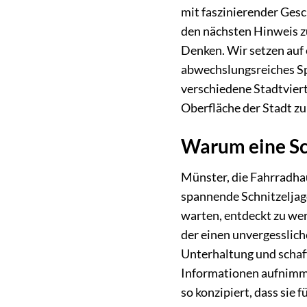
mit faszinierender Gesc
den nächsten Hinweis zu
Denken. Wir setzen auf 
abwechslungsreiches Spi
verschiedene Stadtvierte
Oberfläche der Stadt zu
Warum eine Sc
Münster, die Fahrradhau
spannende Schnitzeljagd
warten, entdeckt zu wer
der einen unvergesslich
Unterhaltung und schaf
Informationen aufnimmt,
so konzipiert, dass sie 