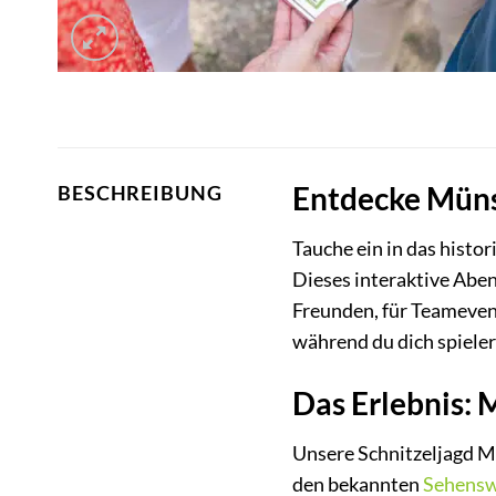
Entdecke Münst
BESCHREIBUNG
Tauche ein in das histor
Dieses interaktive Aben
Freunden, für Teamevent
während du dich spieler
Das Erlebnis: 
Unsere Schnitzeljagd Mü
den bekannten
Sehensw