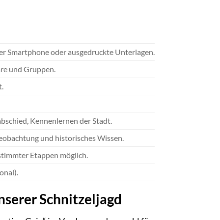
über Smartphone oder ausgedruckte Unterlagen.
aare und Gruppen.
.
abschied, Kennenlernen der Stadt.
 Beobachtung und historisches Wissen.
stimmter Etappen möglich.
onal).
unserer Schnitzeljagd