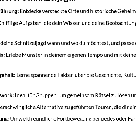
führung:
Entdecke versteckte Orte und historische Geheimn
nifflige Aufgaben, die dein Wissen und deine Beobachtung
deine Schnitzeljagd wann und wo du möchtest, und passe 
is:
Erlebe Münster in deinem eigenen Tempo und mit deine
ehalt:
Lerne spannende Fakten über die Geschichte, Kult
mwork:
Ideal für Gruppen, um gemeinsam Rätsel zu lösen un
erschwingliche Alternative zu geführten Touren, die dir ein
ung:
Umweltfreundliche Fortbewegung per pedes oder Fahrr