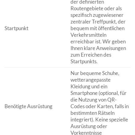
der definierten
Routengebiete oder als
spezifisch zugewiesener
zentraler Treffpunkt, der
Startpunkt
bequem mit öffentlichen
Verkehrsmitteln
erreichbar ist. Wir geben
Ihnen klare Anweisungen
zum Erreichen des
Startpunkts.
Nur bequeme Schuhe,
wetterangepasste
Kleidung und ein
Smartphone (optional, für
die Nutzung von QR-
Benötigte Ausrüstung
Codes oder Karten, falls in
bestimmten Rätseln
integriert). Keine spezielle
Ausrüstung oder
Vorkenntnisse