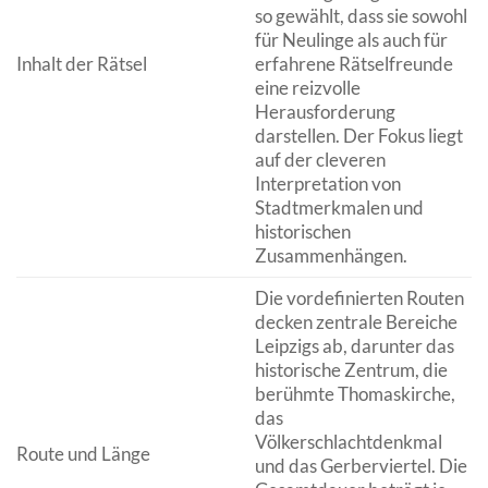
so gewählt, dass sie sowohl
für Neulinge als auch für
Inhalt der Rätsel
erfahrene Rätselfreunde
eine reizvolle
Herausforderung
darstellen. Der Fokus liegt
auf der cleveren
Interpretation von
Stadtmerkmalen und
historischen
Zusammenhängen.
Die vordefinierten Routen
decken zentrale Bereiche
Leipzigs ab, darunter das
historische Zentrum, die
berühmte Thomaskirche,
das
Völkerschlachtdenkmal
Route und Länge
und das Gerberviertel. Die