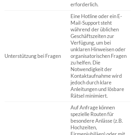
erforderlich.
Eine Hotline oder ein E-
Mail-Support steht
während der üblichen
Geschäftszeiten zur
Verfügung, um bei
unklaren Hinweisen oder
Unterstützung bei Fragen
organisatorischen Fragen
zu helfen. Die
Notwendigkeit der
Kontaktaufnahme wird
jedoch durch klare
Anleitungen und lösbare
Rätsel minimiert.
Auf Anfrage können
spezielle Routen für
besondere Anlässe (z.B.
Hochzeiten,
Firmenjubiläen) oder mit