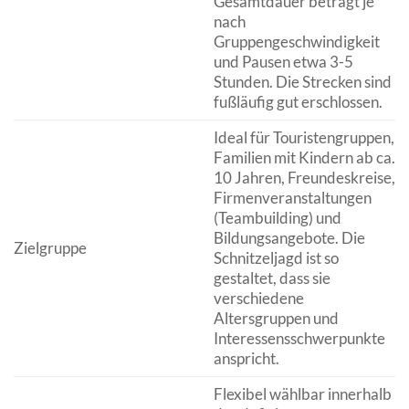
Gesamtdauer beträgt je
nach
Gruppengeschwindigkeit
und Pausen etwa 3-5
Stunden. Die Strecken sind
fußläufig gut erschlossen.
Ideal für Touristengruppen,
Familien mit Kindern ab ca.
10 Jahren, Freundeskreise,
Firmenveranstaltungen
(Teambuilding) und
Bildungsangebote. Die
Zielgruppe
Schnitzeljagd ist so
gestaltet, dass sie
verschiedene
Altersgruppen und
Interessensschwerpunkte
anspricht.
Flexibel wählbar innerhalb