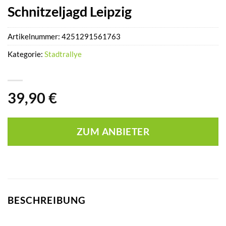
Schnitzeljagd Leipzig
Artikelnummer:
4251291561763
Kategorie:
Stadtrallye
39,90
€
ZUM ANBIETER
BESCHREIBUNG