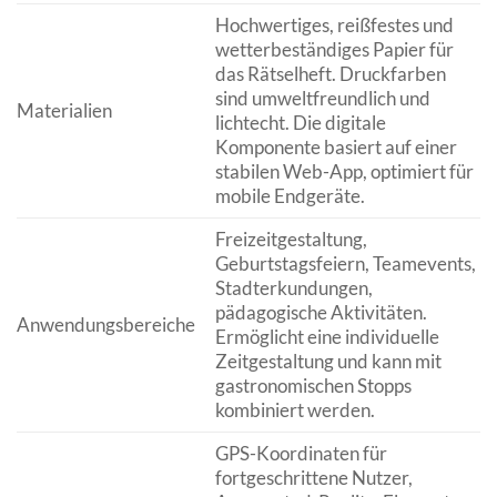
Hochwertiges, reißfestes und
wetterbeständiges Papier für
das Rätselheft. Druckfarben
sind umweltfreundlich und
Materialien
lichtecht. Die digitale
Komponente basiert auf einer
stabilen Web-App, optimiert für
mobile Endgeräte.
Freizeitgestaltung,
Geburtstagsfeiern, Teamevents,
Stadterkundungen,
pädagogische Aktivitäten.
Anwendungsbereiche
Ermöglicht eine individuelle
Zeitgestaltung und kann mit
gastronomischen Stopps
kombiniert werden.
GPS-Koordinaten für
fortgeschrittene Nutzer,