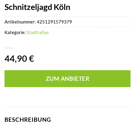
Schnitzeljagd Köln
Artikelnummer:
4251291579379
Kategorie:
Stadtrallye
44,90
€
ZUM ANBIETER
BESCHREIBUNG